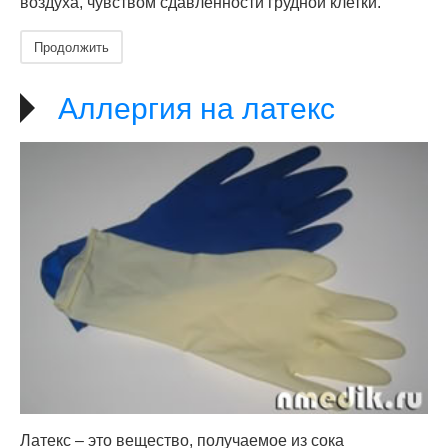
воздуха, чувством сдавленности грудной клетки.
Продолжить
Аллергия на латекс
Латекс – это вещество, получаемое из сока