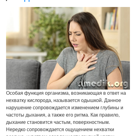
Особая функция организма, возникающая в ответ на
нехватку кислорода, называется одышкой. Данное
нарушение сопровождается изменением глубины и
частоты дыхания, а также его ритма. Как правило,
дыхание становится частым, поверхностным.
Нередко сопровождается ощущением нехватки