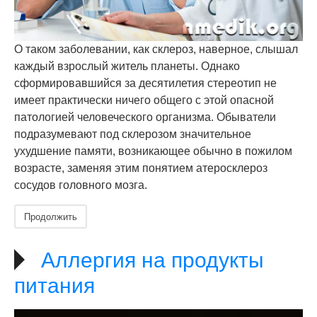
О таком заболевании, как склероз, наверное, слышал
каждый взрослый житель планеты. Однако
сформировавшийся за десятилетия стереотип не
имеет практически ничего общего с этой опасной
патологией человеческого организма. Обыватели
подразумевают под склерозом значительное
ухудшение памяти, возникающее обычно в пожилом
возрасте, заменяя этим понятием атеросклероз
сосудов головного мозга.
Продолжить
Аллергия на продукты
питания