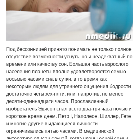
Под бессонницей принято понимать не только полное
отсутствие возможности уснуть, но и неадекватный по
времени или качеству сон. Большая часть взрослого
населения планеты вполне удовлетворяется семью-
восьмью часами сна в сутки, в то время как
некоторым людям для утреннего ощущения бодрости
достаточно четырех-пяти, или, напротив, не менее
десяти-одиннадцати часов. Прославленный
изобретатель Эдисон спал всего два-три часа ночью и
короткое время днем. Петр I, Наполеон, Шиллер, Гете
и многие другие выдающиеся личности
ограничивались пятью часами. В медицинской
литературе описан случай, когда члены одной семьи