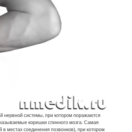
й нервной системы, при котором поражаются
к называемые корешки спинного мозга. Самая
 в местах соединения позвонков), при котором