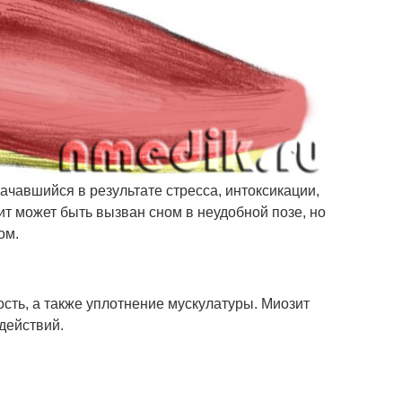
ачавшийся в результате стресса, интоксикации,
т может быть вызван сном в неудобной позе, но
ом.
ть, а также уплотнение мускулатуры. Миозит
действий.