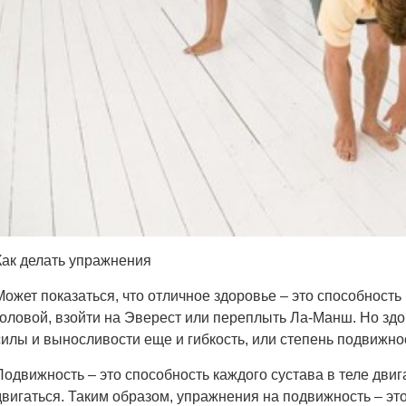
Как делать упражнения
Может показаться, что отличное здоровье – это способность
головой, взойти на Эверест или переплыть Ла-Манш. Но здо
силы и выносливости еще и гибкость, или степень подвижно
Подвижность – это способность каждого сустава в теле двиг
двигаться. Таким образом, упражнения на подвижность – э