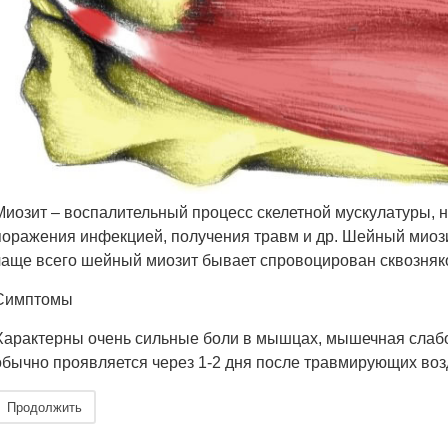
Миозит – воспалительный процесс скелетной мускулатуры, н
поражения инфекцией, получения травм и др. Шейный миози
чаще всего шейный миозит бывает спровоцирован сквозняк
Симптомы
Характерны очень сильные боли в мышцах, мышечная слабос
обычно проявляется через 1-2 дня после травмирующих воз
Продолжить