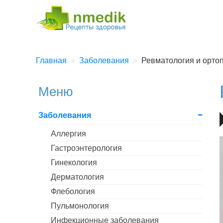
Главная
Заболевания
Ревматология и орто
Меню
Заболевания
Аллергия
Гастроэнтерология
Гинекология
Дерматология
Флебология
Пульмонология
Инфекционные заболевания