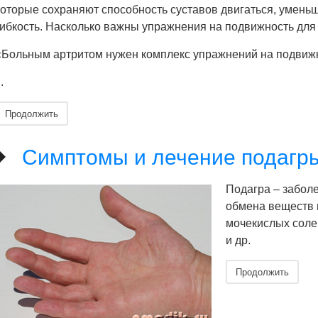
которые сохраняют способность суставов двигаться, умень
гибкость. Насколько важны упражнения на подвижность дл
«Больным артритом нужен комплекс упражнений на подвижно
..
Продолжить
Симптомы и лечение подагр
Подагра – забол
обмена веществ 
мочекислых солей
и др.
Продолжить