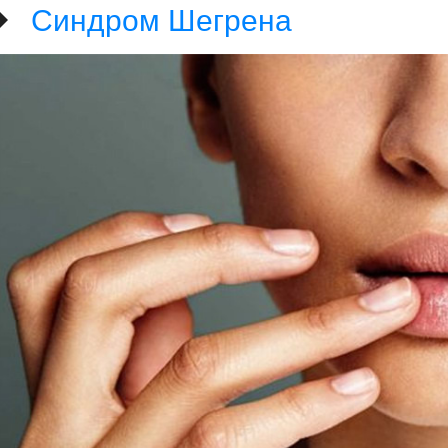
Синдром Шегрена