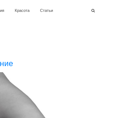
ия
Красота
Статьи
ение