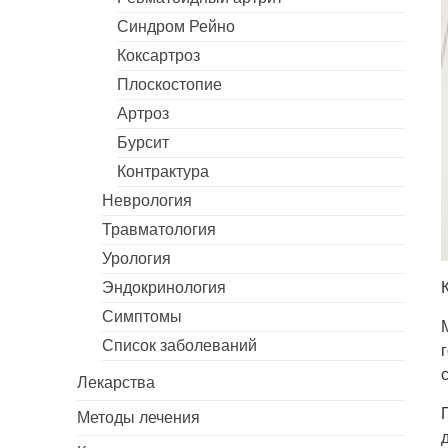
Синдром Рейно
Коксартроз
Плоскостопие
Артроз
Бурсит
Контрактура
Неврология
Травматология
Урология
Эндокринология
Симптомы
Список заболеваний
Лекарства
Методы лечения