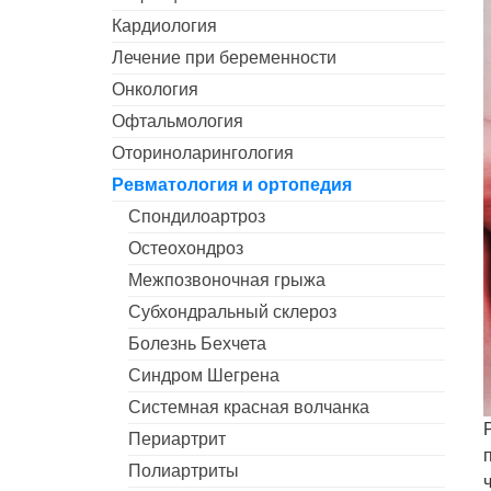
Кардиология
Лечение при беременности
Онкология
Офтальмология
Оториноларингология
Ревматология и ортопедия
Спондилоартроз
Остеохондроз
Межпозвоночная грыжа
Субхондральный склероз
Болезнь Бехчета
Синдром Шегрена
Системная красная волчанка
Периартрит
Полиартриты