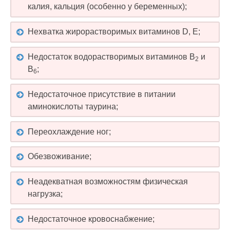
калия, кальция (особенно у беременных);
Нехватка жирорастворимых витаминов D, E;
Недостаток водорастворимых витаминов B
и
2
B
;
6
Недостаточное присутствие в питании
аминокислоты таурина;
Переохлаждение ног;
Обезвоживание;
Неадекватная возможностям физическая
нагрузка;
Недостаточное кровоснабжение;