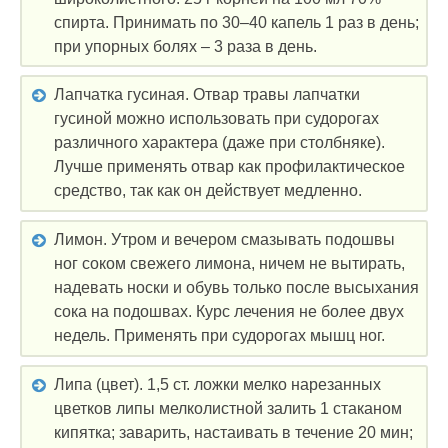
спирта. Принимать по 30–40 капель 1 раз в день;
при упорных болях – 3 раза в день.
Лапчатка гусиная. Отвар травы лапчатки
гусиной можно использовать при судорогах
различного характера (даже при столбняке).
Лучше применять отвар как профилактическое
средство, так как он действует медленно.
Лимон. Утром и вечером смазывать подошвы
ног соком свежего лимона, ничем не вытирать,
надевать носки и обувь только после высыхания
сока на подошвах. Курс лечения не более двух
недель. Применять при судорогах мышц ног.
Липа (цвет). 1,5 ст. ложки мелко нарезанных
цветков липы мелколистной залить 1 стаканом
кипятка; заварить, настаивать в течение 20 мин;