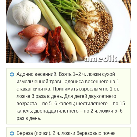
Адонис весенний. Взять 1–2 ч. ложки сухой
измельченной травы адониса весеннего на 1
стакан кипятка. Принимать взрослым по 1 ст.
ложке 3 раза в день. Для детей двухлетнего
возраста – по 5–6 капель; шестилетнего – по 15
капель; двенадцатилетнего – по 2 ч. ложки 5–6
раз в день.
Береза (почки). 2 ч. ложки березовых почек