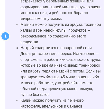
встречается у беременных женщин. Для
формирования тканей малыша нужно очень
много кальция, и ребенок «отбирает»
микроэлемент у мамы.
Магний можно получить из арбуза, тахинной
халвы и гречневой крупы, продуктов –
рекордсменов по содержанию этого
вещества.
Натрий содержится в поваренной соли.
Дефицит встречается редко. Исключение –
спортсмены и работники физического труда,
которые во время интенсивных тренировок
или работы теряют натрий с потом. Если вы
тренируетесь больше 45 минут в день либо
тяжело работаете, употребляйте вместо
обычной воды щелочную минеральную,
лучше без газов.
Калий можно получить из печеного
картофеля, апельсинов и бананов.