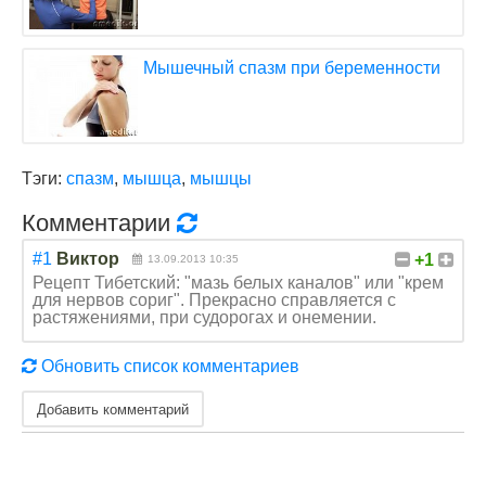
Мышечный спазм при беременности
Тэги:
спазм
,
мышца
,
мышцы
Комментарии
#1
Виктор
+1
13.09.2013 10:35
Рецепт Тибетский: "мазь белых каналов" или "крем
для нервов сориг". Прекрасно справляется с
растяжениями, при судорогах и онемении.
Обновить список комментариев
Добавить комментарий