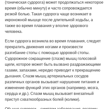
(тоническая судорога) может продолжаться некоторое
время (обычно минуту) и часто сопровождается
резкой болью. Такая судорога чаще возникает в
икроножной мышце после длительной ходьбы, а
также во время плавания у вполне здорового
человека.
Если судорога возникла во время плавания, следует
прекратить движения ногами и произвести
разгибание стопы с помощью здоровой стопы.
Судорожное сокращение (спазм) мышц голосовой
щели, которое может быть вызвано раздражающими
газами, запахами, нередко приводит к прекращению
дыхания. Спазм мышц артериальных сосудов
различных органов вызывает нарушение питания и
изменение функций этих органов (например, мозга,
сердца и др.). Спазм мышц вызывает внезапный
приступ схваткообразных болей (колики).
Обычно судороги – симптом заболевания, поэтому