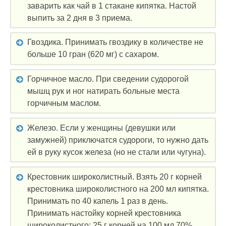
заварить как чай в 1 стакане кипятка. Настой
выпить за 2 дня в 3 приема.
Гвоздика. Принимать гвоздику в количестве не
больше 10 гран (620 мг) с сахаром.
Горчичное масло. При сведении судорогой
мышц рук и ног натирать больные места
горчичным маслом.
Железо. Если у женщины (девушки или
замужней) приключатся судороги, то нужно дать
ей в руку кусок железа (но не стали или чугуна).
Крестовник широколистный. Взять 20 г корней
крестовника широколистного на 200 мл кипятка.
Принимать по 40 капель 1 раз в день.
Принимать настойку корней крестовника
широколистного: 25 г корней на 100 мл 70%