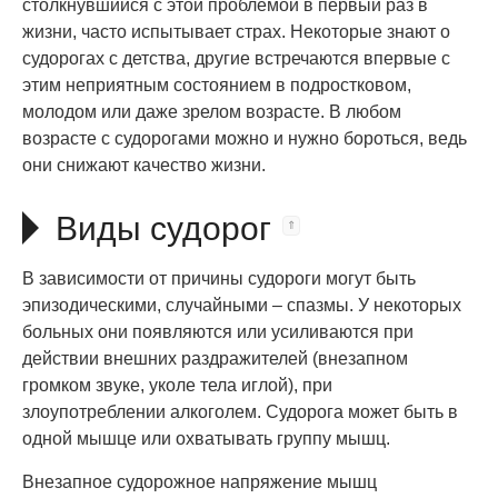
столкнувшийся с этой проблемой в первый раз в
жизни, часто испытывает страх. Некоторые знают о
судорогах с детства, другие встречаются впервые с
этим неприятным состоянием в подростковом,
молодом или даже зрелом возрасте. В любом
возрасте с судорогами можно и нужно бороться, ведь
они снижают качество жизни.
Виды судорог
В зависимости от причины судороги могут быть
эпизодическими, случайными – спазмы. У некоторых
больных они появляются или усиливаются при
действии внешних раздражителей (внезапном
громком звуке, уколе тела иглой), при
злоупотреблении алкоголем. Судорога может быть в
одной мышце или охватывать группу мышц.
Внезапное судорожное напряжение мышц