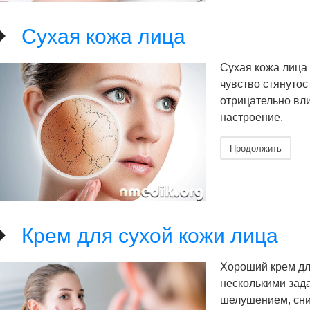
Сухая кожа лица
Сухая кожа лица
чувство стянуто
отрицательно вли
настроение.
Продолжить
Крем для сухой кожи лица
Хороший крем дл
несколькими зада
шелушением, сни