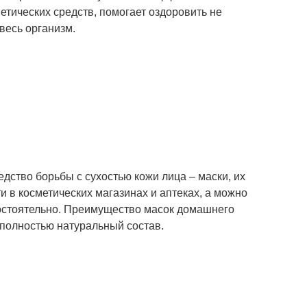
тических средств, помогает оздоровить не
 весь организм.
дство борьбы с сухостью кожи лица – маски, их
 в косметических магазинах и аптеках, а можно
остоятельно. Преимущество масок домашнего
 полностью натуральный состав.