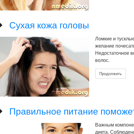
Сухая кожа головы
Ломкие и тусклы
желание почесат
Недостаточное в
волос.
Продолжить
Правильное питание поможет
Важным компонен
диета. Соблюден