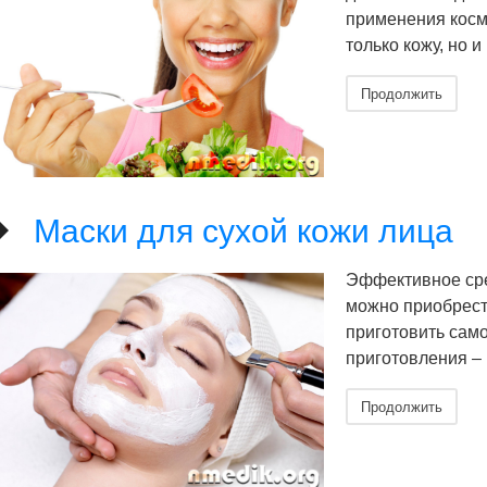
применения косме
только кожу, но и
Продолжить
Маски для сухой кожи лица
Эффективное сре
можно приобрести
приготовить сам
приготовления –
Продолжить