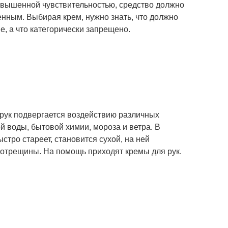
овышенной чувствительностью, средство должно
енным. Выбирая крем, нужно знать, что должно
ве, а что категорически запрещено.
рук подвергается воздействию различных
й воды, бытовой химии, мороза и ветра. В
ыстро стареет, становится сухой, на ней
отрещины. На помощь приходят кремы для рук.