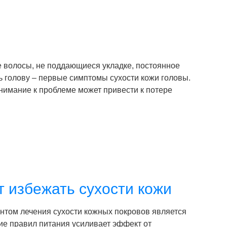
е волосы, не поддающиеся укладке, постоянное
ь голову – первые симптомы сухости кожи головы.
нимание к проблеме может привести к потере
 избежать сухости кожи
том лечения сухости кожных покровов является
ие правил питания усиливает эффект от