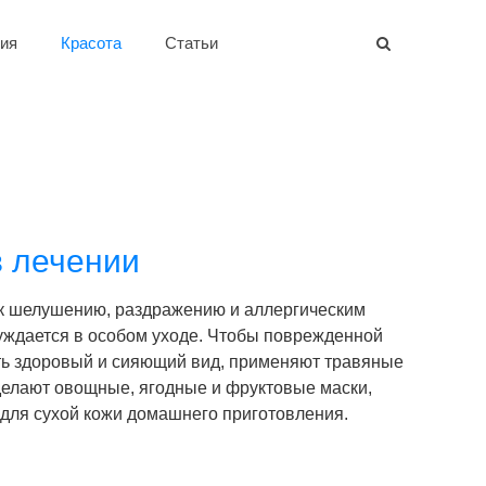
ия
Красота
Статьи
в лечении
 к шелушению, раздражению и аллергическим
уждается в особом уходе. Чтобы поврежденной
ть здоровый и сияющий вид, применяют травяные
 делают овощные, ягодные и фруктовые маски,
 для сухой кожи домашнего приготовления.