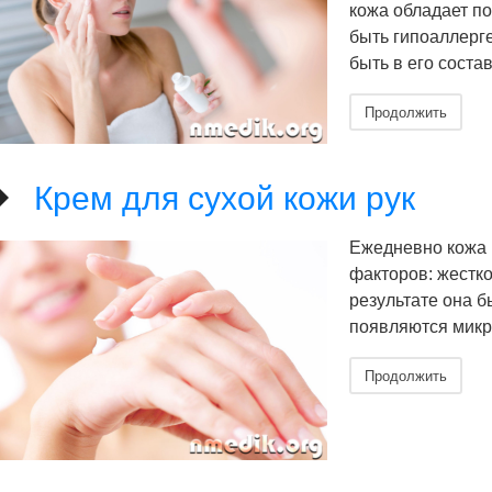
кожа обладает п
быть гипоаллерг
быть в его соста
Продолжить
Крем для сухой кожи рук
Ежедневно кожа 
факторов: жестко
результате она б
появляются микр
Продолжить