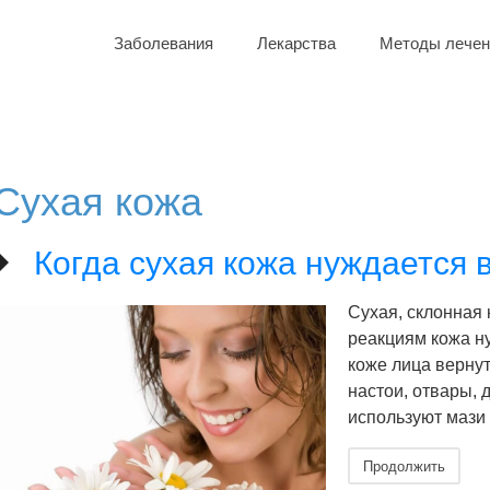
Заболевания
Лекарства
Методы лечен
Сухая кожа
Когда сухая кожа нуждается 
Сухая, склонная
реакциям кожа н
коже лица верну
настои, отвары,
используют мази
Продолжить