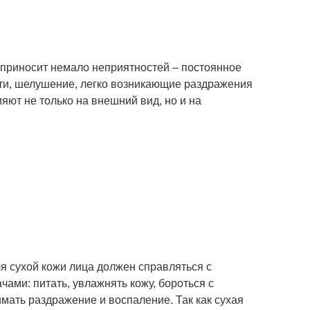
 приносит немало неприятностей – постоянное
сти, шелушение, легко возникающие раздражения
яют не только на внешний вид, но и на
я сухой кожи лица должен справляться с
чами: питать, увлажнять кожу, бороться с
мать раздражение и воспаление. Так как сухая