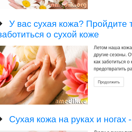
У вас сухая кожа? Пройдите т
заботиться о сухой коже
Летом наша кожа
другие сезоны. О
как заботиться о 
предотвратить ра
Продолжить
Сухая кожа на руках и ногах 