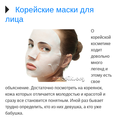
Корейские маски для
лица
О
корейской
косметике
ходит
довольно
много
легенд и
этому есть
свое
объяснение. Достаточно посмотреть на кореянок,
кожа которых отличается молодостью и красотой и
сразу все становится понятным. Иной раз бывает
трудно определить, кто из них девушка, а кто уже
бабушка.