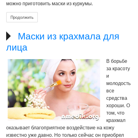
можно приготовить маски из куркумы.
Продолжить
Маски из крахмала для
лица
В борьбе
за красоту
и
молодость
все
средства
хороши. О
том, что
крахмал
оказывает благоприятное воздействие на кожу
известно уже давно. Но только сейчас он приобрел