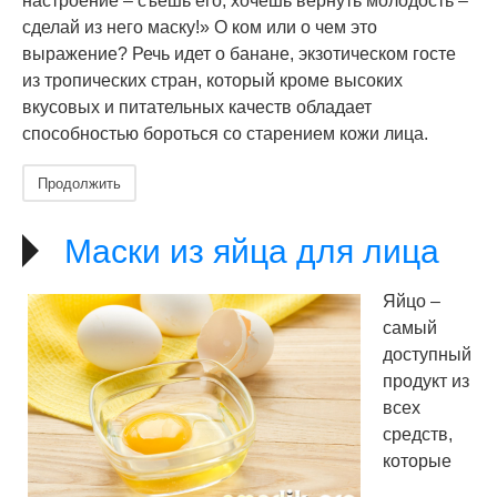
настроение – съешь его, хочешь вернуть молодость –
сделай из него маску!» О ком или о чем это
выражение? Речь идет о банане, экзотическом госте
из тропических стран, который кроме высоких
вкусовых и питательных качеств обладает
способностью бороться со старением кожи лица.
Продолжить
Маски из яйца для лица
Яйцо –
самый
доступный
продукт из
всех
средств,
которые