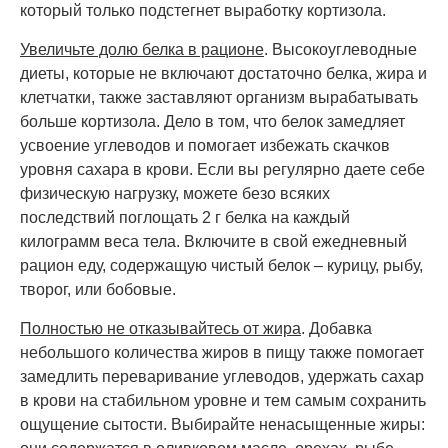
который только подстегнет выработку кортизола.
Увеличьте долю белка в рационе
. Высокоуглеводные
диеты, которые не включают достаточно белка, жира и
клетчатки, также заставляют организм вырабатывать
больше кортизола. Дело в том, что белок замедляет
усвоение углеводов и помогает избежать скачков
уровня сахара в крови. Если вы регулярно даете себе
физическую нагрузку, можете безо всяких
последствий поглощать 2 г белка на каждый
килограмм веса тела. Включите в свой ежедневный
рацион еду, содержащую чистый белок – курицу, рыбу,
творог, или бобовые.
Полностью не отказывайтесь от жира
. Добавка
небольшого количества жиров в пищу также помогает
замедлить переваривание углеводов, удержать сахар
в крови на стабильном уровне и тем самым сохранить
ощущение сытости. Выбирайте ненасыщенные жиры: