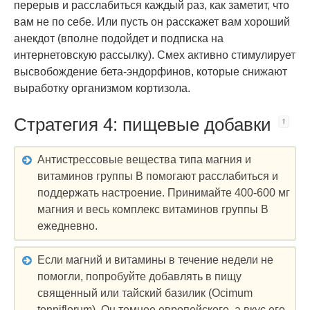
перерыв и расслабиться каждый раз, как заметит, что
вам не по себе. Или пусть он расскажет вам хороший
анекдот (вполне подойдет и подписка на
интернетовскую рассылку). Смех активно стимулирует
высвобождение бета-эндорфинов, которые снижают
выработку организмом кортизола.
Стратегия 4: пищевые добавки
Антистрессовые вещества типа магния и
витаминов группы B помогают расслабиться и
поддержать настроение. Принимайте 400-600 мг
магния и весь комплекс витаминов группы B
ежедневно.
Если магний и витамины в течение недели не
помогли, попробуйте добавлять в пищу
священный или тайский базилик (Ocimum
tenniflorum). Он темнее европейского, а вкус его