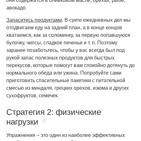
они содержатся в оливковом масле, орехах, рыбе,
авокадо.
Запаситесь продуктами
. В суете ежедневных дел мы
отодвигаем еду на задний план, а в конце концов
хватаемся, как за соломинку, за первую попавшуюся
булочку, чипсы, сладкое печенье и т. п. Поэтому
заранее позаботьтесь, чтобы у вас всегда был под
рукой запас полезных продуктов для быстрых
перекусов, которые помогут вам спокойно дотянуть до
нормального обеда или ужина. Попробуйте сами
приготовить спасительные пакетики с питательной
смесью из миндаля, грецких орехов, изюма и других
сухофруктов, семечек.
Стратегия 2: физические
нагрузки
Упражнения – это один из наиболее эффективных