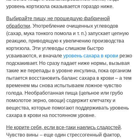
уровень кортизола оказывается гораздо ниже.
Выбирайте пищу, не прошедшую фабричной
обработки
. Употребление очищенных углеводов
(сахар, мука тонкого помола и т. п.) запускает цепную
реакцию, приводящую к увеличению производства
кортизола. Эти углеводы слишком быстро
усваиваются, и вначале
уровень сахара в крови
резко
подскакивает. Но сразу падает ниже нормы, вызывая
такие же перепады в уровне инсулина, пока организм
пытается восстановить баланс сахара в крови – а тем
временем мы снова испытываем ложное чувство
голода. Необработанная пища (цельное или грубо
помолотое зерно, овощи) содержит клетчатку и
вещества, которые помогают поддерживать уровень
сахара в крови на постоянном уровне.
Не корите себя, если все-таки наелись сладостей
.
Чувство вины – еще один стрессогенный фактор,