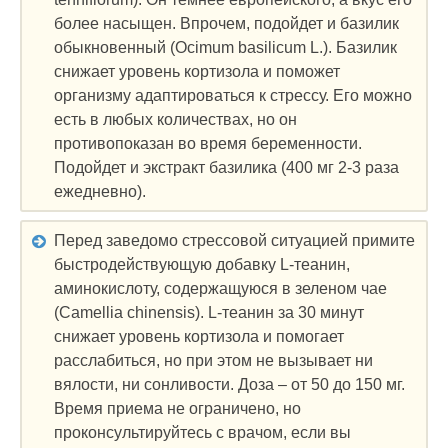
более насыщен. Впрочем, подойдет и базилик
обыкновенный (Ocimum basilicum L.). Базилик
снижает уровень кортизола и поможет
организму адаптироваться к стрессу. Его можно
есть в любых количествах, но он
противопоказан во время беременности.
Подойдет и экстракт базилика (400 мг 2-3 раза
ежедневно).
Перед заведомо стрессовой ситуацией примите
быстродействующую добавку L-теанин,
аминокислоту, содержащуюся в зеленом чае
(Camellia chinensis). L-теанин за 30 минут
снижает уровень кортизола и помогает
расслабиться, но при этом не вызывает ни
вялости, ни сонливости. Доза – от 50 до 150 мг.
Время приема не ограничено, но
проконсультируйтесь с врачом, если вы