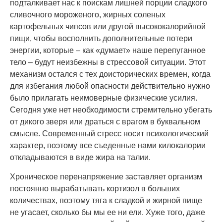
подталкивает нас к поискам лишней порции сладкого
сливочного мороженого, жирных соленых
картофельных чипсов или другой высококалорийной
пищи, чтобы восполнить дополнительные потери
энергии, которые – как «думает» наше перепуганное
тело – будут неизбежны в стрессовой ситуации. Этот
механизм остался с тех доисторических времен, когда
для избегания любой опасности действительно нужно
было прилагать неимоверные физические усилия.
Сегодня уже нет необходимости стремительно убегать
от дикого зверя или драться с врагом в буквальном
смысле. Современный стресс носит психологический
характер, поэтому все съеденные нами килокалории
откладываются в виде жира на талии.
Хроническое перенапряжение заставляет организм
постоянно вырабатывать кортизол в больших
количествах, поэтому тяга к сладкой и жирной пище
не угасает, сколько бы мы ее ни ели. Хуже того, даже