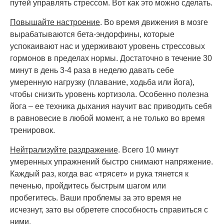
путей управлять стрессом. Вот как это можно сделать.
Повышайте настроение
. Во время движения в мозге
вырабатываются бета-эндорфины, которые
успокаивают нас и удерживают уровень стрессовых
гормонов в пределах нормы. Достаточно в течение 30
минут в день 3-4 раза в неделю давать себе
умеренную нагрузку (плавание, ходьба или йога),
чтобы снизить уровень кортизола. Особенно полезна
йога – ее техника дыхания научит вас приводить себя
в равновесие в любой момент, а не только во время
тренировок.
Нейтрализуйте раздражение
. Всего 10 минут
умеренных упражнений быстро снимают напряжение.
Каждый раз, когда вас «трясет» и рука тянется к
печенью, пройдитесь быстрым шагом или
пробегитесь. Ваши проблемы за это время не
исчезнут, зато вы обретете способность справиться с
ними.