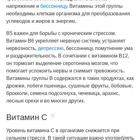
напряжение и
бессонницу
. Витамины этой группы
необходимы клеткам организма для преобразования
углеводов и жиров в энергию.
B5 важен для борьбы с хроническим стрессом.
Витамин B6 укрепляет нервную систему, устраняет
нервозность,
депрессию
, бессонницу, помутнение ума
и раздражительность. В сочетании с витамином B12,
он тормозит выделение серотонина мозгом, что
помогает успокоить нервы и снимает тревожность.
Витамины группы B содержатся в таких продуктах, как
дрожжи, побеги пшеницы, сушеные фрукты, бобовые,
брокколи, семена подсолнуха, чечевица, арахис,
лесные орехи и во многих других.
Витамин C
Уровень витамина С в организме снижается при
сильном стрессе. В такой ситуации важно употреблять