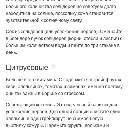
большого количества сельдерея не советуем долго
находиться на солнце, поскольку кожа становится
чувствительной к солнечному свету.
Сок из сельдерея (для успокоения нервов). Смешайте
в блендере пучок сельдерея (корни, стебли и листья) с
большим количеством воды и пейте по три стакана в
день.
Цитрусовые
Больше всего витамина С содержится в грейпфрутах,
киви, апельсинах, томатах и лимонах, именно поэтому
они так важны в борьбе со стрессом.
Освежающий коктейль. Это идеальный напиток для
успокоения нервов. Для одной порции очистите один
апельсин и один грейпфрут, не снимая белую
выстилку кожуры. Нарежьте фрукты дольками и