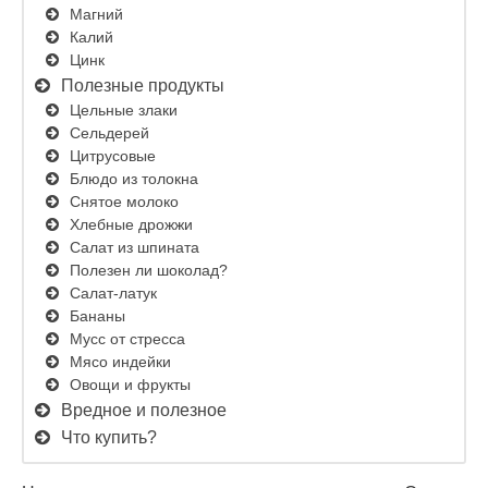
Магний
Калий
Цинк
Полезные продукты
Цельные злаки
Сельдерей
Цитрусовые
Блюдо из толокна
Снятое молоко
Хлебные дрожжи
Салат из шпината
Полезен ли шоколад?
Салат-латук
Бананы
Мусс от стресса
Мясо индейки
Овощи и фрукты
Вредное и полезное
Что купить?