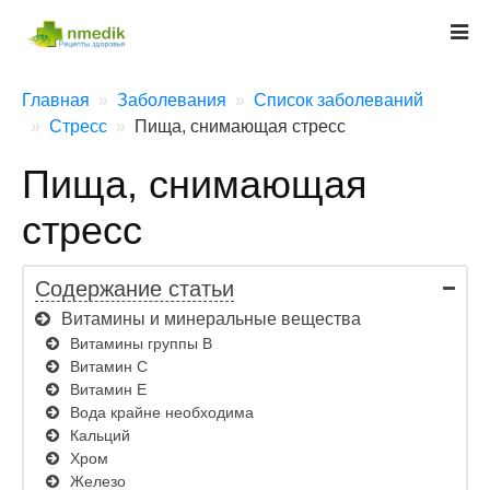
Главная
Заболевания
Список заболеваний
Стресс
Пища, снимающая стресс
Пища, снимающая
стресс
Содержание статьи
Витамины и минеральные вещества
Витамины группы B
Витамин C
Витамин E
Вода крайне необходима
Кальций
Хром
Железо