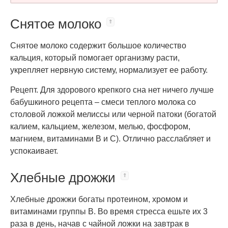
Снятое молоко
Снятое молоко содержит большое количество
кальция, который помогает организму расти,
укрепляет нервную систему, нормализует ее работу.
Рецепт. Для здорового крепкого сна нет ничего лучше
бабушкиного рецепта – смеси теплого молока со
столовой ложкой мелиссы или черной патоки (богатой
калием, кальцием, железом, мелью, фосфором,
магнием, витаминами В и С). Отлично расслабляет и
успокаивает.
Хлебные дрожжи
Хлебные дрожжи богаты протеином, хромом и
витаминами группы В. Во время стресса ешьте их 3
раза в день, начав с чайной ложки на завтрак в