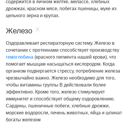
содержится в яичном желтке, мелассе, хлебных
дрожжах, красном мясе, побегах пшеницы, муке из
цельного зерна и крупах.
Железо
Оздоравливает респираторную систему. Железо в
сочетании с протеинами способствует производству
гемоглобина
(красного пигмента нашей крови), что
помогает мышцам насыщаться кислородом. Когда
организм подвергается стрессу, потребление железа
чрезвычайно важно. Железо необходимо для того,
чтобы витамины группы В действовали более
эффективно. Кроме того, железо стимулирует
иммунитет и способствует общему оздоровлению.
Сардины, пшеничные побеги, хлебные дрожжи,
морские водоросли, печень животных, яйца и шпинат
богаты железом