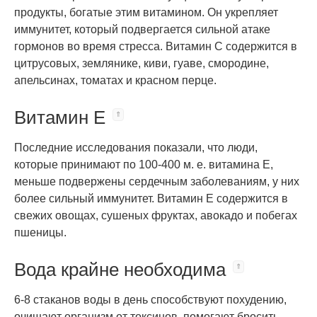
продукты, богатые этим витамином. Он укрепляет
иммунитет, который подвергается сильной атаке
гормонов во время стресса. Витамин С содержится в
цитрусовых, землянике, киви, гуаве, смородине,
апельсинах, томатах и красном перце.
Витамин E
Последние исследования показали, что люди,
которые принимают по 100-400 м. е. витамина Е,
меньше подвержены сердечным заболеваниям, у них
более сильный иммунитет. Витамин Е содержится в
свежих овощах, сушеных фруктах, авокадо и побегах
пшеницы.
Вода крайне необходима
6-8 стаканов воды в день способствуют похудению,
очищают организм от токсинов, помогают бросить