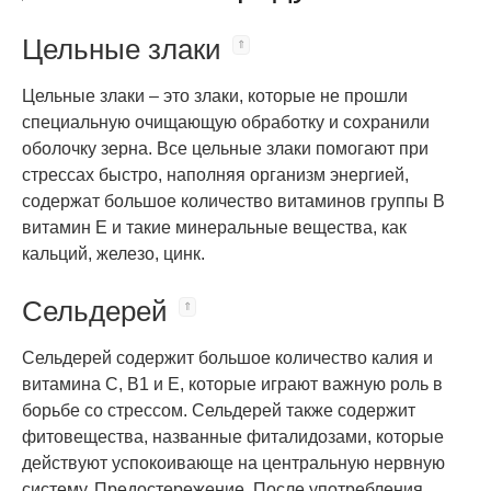
Цельные злаки
Цельные злаки – это злаки, которые не прошли
специальную очищающую обработку и сохранили
оболочку зерна. Все цельные злаки помогают при
стрессах быстро, наполняя организм энергией,
содержат большое количество витаминов группы В
витамин Е и такие минеральные вещества, как
кальций, железо, цинк.
Сельдерей
Сельдерей содержит большое количество калия и
витамина С, B1 и Е, которые играют важную роль в
борьбе со стрессом. Сельдерей также содержит
фитовещества, названные фиталидозами, которые
действуют успокоивающе на центральную нервную
систему. Предостережение. После употребления