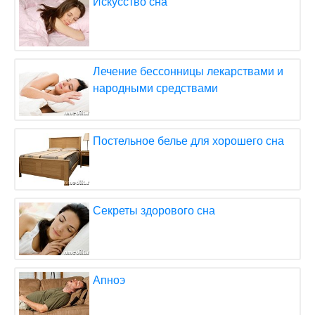
Искусство сна
Лечение бессонницы лекарствами и
народными средствами
Постельное белье для хорошего сна
Секреты здорового сна
Апноэ