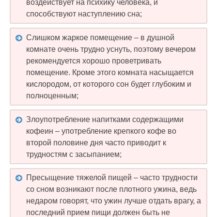
воздействует на психику человека, и
способствуют наступлению сна;
Слишком жаркое помещение – в душной
комнате очень трудно уснуть, поэтому вечером
рекомендуется хорошо проветривать
помещение. Кроме этого комната насыщается
кислородом, от которого сон будет глубоким и
полноценным;
Злоупотребление напитками содержащими
кофеин – употребление крепкого кофе во
второй половине дня часто приводит к
трудностям с засыпанием;
Пресыщение тяжелой пищей – часто трудности
со сном возникают после плотного ужина, ведь
недаром говорят, что ужин лучше отдать врагу, а
последний прием пищи должен быть не