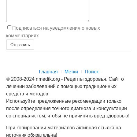
Подписаться на уведомления о новых
комментариях
Отправить
Главная
Метки
Поиск
© 2008-2024 nmedik.org - Рецепты здоровья. Сайт о
лечении заболеваний с помощью традиционных
средств и методов.
Используйте предложенные рекомендации только
после определения точного диагноза и консультации
со специалистом, чтобы не причинить вред здоровью!
При копировании материалов активная ссылка на
источник обязательна!