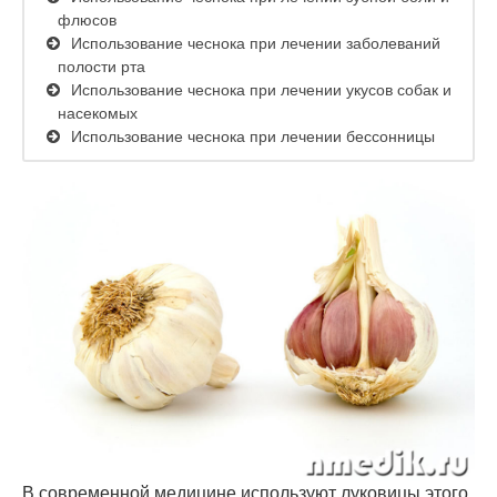
флюсов
Использование чеснока при лечении заболеваний
полости рта
Использование чеснока при лечении укусов собак и
насекомых
Использование чеснока при лечении бессонницы
В современной медицине используют луковицы этого