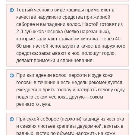
Тертый чеснок в виде кашицы применяют в
качестве наружного средства при жирной
себорее и выпадении волос. Настой готовят из
2-3 зубчиков чеснока (мелко нарезанных),
которые заливают стаканом кипятка. Через 40-
60 мин настой используют в качестве наружного
средства: закапывают в нос, полощут горло,
делают примочки и спринцевания.
При выпадении волос, перхоти и зуде кожи
головы в течение шести недель рекомендуется
ежедневно брить голову и натирать голову одну
неделю соком чеснока, другую – соком
репчатого лука.
При сухой себорее (перхоти) кашицу из чеснока
и свежих листьев крапивы двудомной, взятых в
равных частях по объему, наложить на кожу