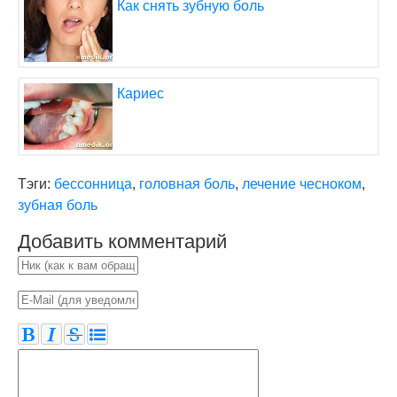
Как снять зубную боль
Кариес
Тэги:
бессонница
,
головная боль
,
лечение чесноком
,
зубная боль
Добавить комментарий