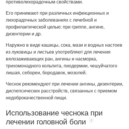
противолихорадочным свойствами.
Его принимают при различных инфекционных и
лихорадочных заболеваниях с лечебной и
профилактической целью: при гриппе, ангине,
дизентерии и др.
Наружно в виде кашицы, сока, мази и водных настоев
из луковицы и листьев употребляют для лечения
вялозаживающих ран, ангины и насморка,
трихомонадного кольпита, пиодермии, чешуйчатого
лишая, себореи, бородавок, мозолей.
Чеснок рекомендуют при лечении ангины, дизентерии,
диспепсических расстройств, связанных с приемом
недоброкачественной пищи.
Использование чеснока при
лечении головной боли