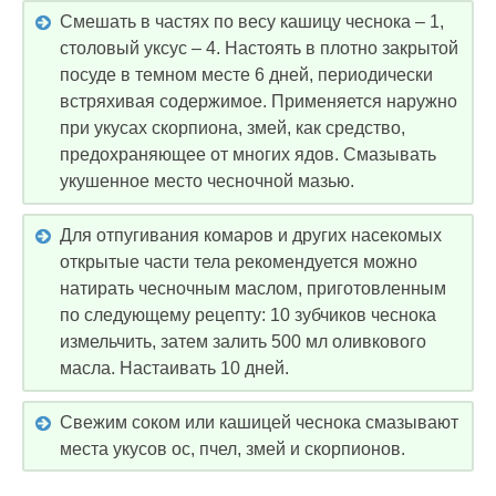
Смешать в частях по весу кашицу чеснока – 1,
столовый уксус – 4. Настоять в плотно закрытой
посуде в темном месте 6 дней, периодически
встряхивая содержимое. Применяется наружно
при укусах скорпиона, змей, как средство,
предохраняющее от многих ядов. Смазывать
укушенное место чесночной мазью.
Для отпугивания комаров и других насекомых
открытые части тела рекомендуется можно
натирать чесночным маслом, приготовленным
по следующему рецепту: 10 зубчиков чеснока
измельчить, затем залить 500 мл оливкового
масла. Настаивать 10 дней.
Свежим соком или кашицей чеснока смазывают
места укусов ос, пчел, змей и скорпионов.