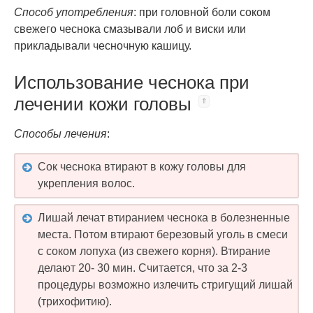
Способ употребления
: при головной боли соком
свежего чеснока смазывали лоб и виски или
прикладывали чесночную кашицу.
Использование чеснока при
лечении кожи головы
Способы лечения
:
Сок чеснока втирают в кожу головы для
укрепления волос.
Лишай лечат втиранием чеснока в болезненные
места. Потом втирают березовый уголь в смеси
с соком лопуха (из свежего корня). Втирание
делают 20- 30 мин. Считается, что за 2-3
процедуры возможно излечить стригущий лишай
(трихофитию).