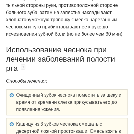
тыльной стороны руки, противоположной стороне
больного зуба, затем на запястье накладывают
хлопчатобумажную тряпочку с мелко нарезанным
чесноком и туго прибинтовывают ее к руке до
исчезновения зубной боли (но не более чем 30 мин).
Использование чеснока при
лечении заболеваний полости
рта
Способы лечения
:
Очищенный зубок чеснока поместить за щеку и
время от времени слегка прикусывать его до
появления жжения.
Кашицу из 3 зубков чеснока смешать с
десертной ложкой простокваши. Смесь взять в