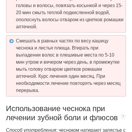
головы и волосы, повязать косынкой и через 15-
20 мин смыть теплой подкисленной водой,
ополоснуть волосы отваром из цветков ромашки
аптечной.
Смешать в равных частях по весу кашицу
чеснока и листья плюща. Втирать при
выпадении волос в плешивые места по 5-10
мин утром и вечером через день, в промежутке
мыть голову отваром цветков ромашки
аптечной. Курс лечения один месяц. При
необходимости лечение повторять через месяц
перерыва.
Использование чеснока при
лечении зубной боли и флюсов
Способ употребления
: чесноком натирают запястье с