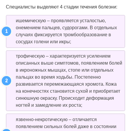
Специалисты выделяют 4 стадии течения болезни:
ишемическую – проявляется усталостью,
онемением пальцев, судорогами. В отдельных
случаях фиксируется тромбообразование в
сосудах голени или икры;
трофическую – характеризуется усилением
описанных выше симптомов, появлением болей
в икроножных мышцах, стопе или отдельных
пальцах во время ходьбы. Постепенно
развивается перемежающаяся хромота. Кожа
на конечностях становится сухой и приобретает
синюшную окраску. Происходит деформация
ногтей и замедление их роста;
язвенно-некротическую – отличается
появлением сильных болей даже в состоянии