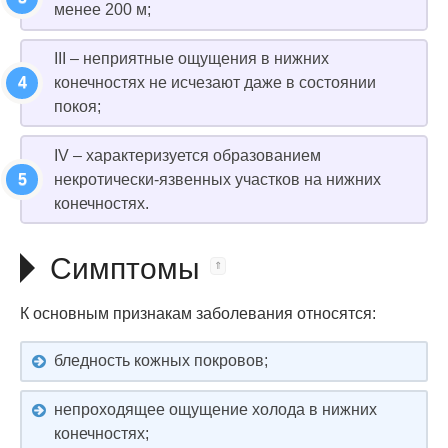
менее 200 м;
III – неприятные ощущения в нижних
конечностях не исчезают даже в состоянии
покоя;
IV – характеризуется образованием
некротически-язвенных участков на нижних
конечностях.
Симптомы
К основным признакам заболевания относятся:
бледность кожных покровов;
непроходящее ощущение холода в нижних
конечностях;