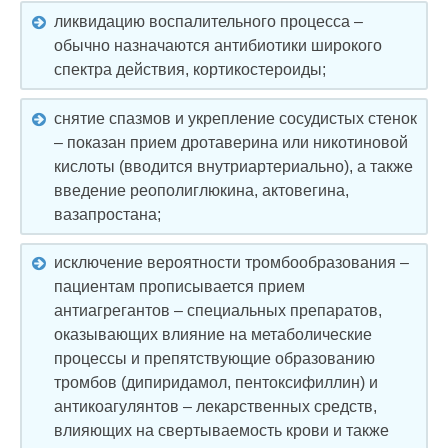
ликвидацию воспалительного процесса –
обычно назначаются антибиотики широкого
спектра действия, кортикостероиды;
снятие спазмов и укрепление сосудистых стенок
– показан прием дротаверина или никотиновой
кислоты (вводится внутриартериально), а также
введение реополиглюкина, актовегина,
вазапростана;
исключение вероятности тромбообразования –
пациентам прописывается прием
антиагрегантов – специальных препаратов,
оказывающих влияние на метаболические
процессы и препятствующие образованию
тромбов (дипиридамол, пентоксифиллин) и
антикоагулянтов – лекарственных средств,
влияющих на свертываемость крови и также