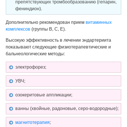
препятствующих тромбообразованию (гепарин,
фениндион).
Дополнительно рекомендован прием
витаминных
комплексов
(группы В, С, Е).
Высокую эффективность в лечении эндартериита
показывают следующие физиотерапевтические и
бальнеологические методы:
электрофорез;
УВЧ;
озокеритовые аппликации;
ванны (хвойные, радоновые, серо-водородные);
магнитотерапия
;