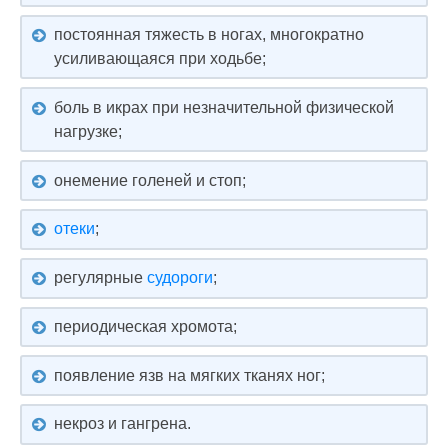
постоянная тяжесть в ногах, многократно
усиливающаяся при ходьбе;
боль в икрах при незначительной физической
нагрузке;
онемение голеней и стоп;
отеки
;
регулярные
судороги
;
периодическая хромота;
появление язв на мягких тканях ног;
некроз и гангрена.