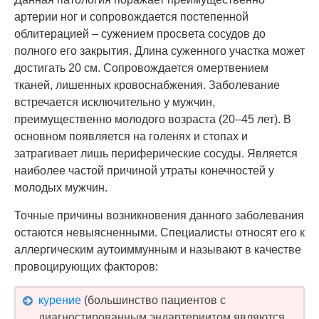
артерии ног и сопровождается постепенной
облитерацией – сужением просвета сосудов до
полного его закрытия. Длина суженного участка может
достигать 20 см. Сопровождается омертвением
тканей, лишенных кровоснабжения. Заболевание
встречается исключительно у мужчин,
преимущественно молодого возраста (20–45 лет). В
основном появляется на голенях и стопах и
затрагивает лишь периферические сосуды. Является
наиболее частой причиной утраты конечностей у
молодых мужчин.
Точные причины возникновения данного заболевания
остаются невыясненными. Специалисты относят его к
аллергическим аутоиммунным и называют в качестве
провоцирующих факторов:
курение
(большинство пациентов с
диагностированным эндартериитом являются