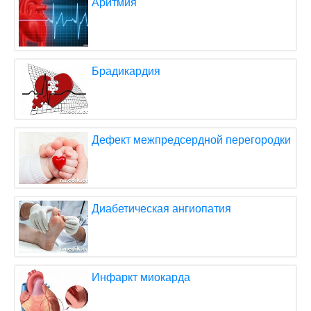
Аритмия
Брадикардия
Дефект межпредсердной перегородки
Диабетическая ангиопатия
Инфаркт миокарда