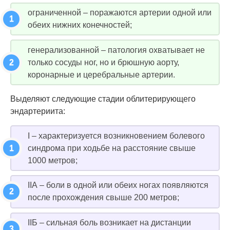
ограниченной – поражаются артерии одной или
обеих нижних конечностей;
генерализованной – патология охватывает не
только сосуды ног, но и брюшную аорту,
коронарные и церебральные артерии.
Выделяют следующие стадии облитерирующего
эндартериита:
I – характеризуется возникновением болевого
синдрома при ходьбе на расстояние свыше
1000 метров;
IIА – боли в одной или обеих ногах появляются
после прохождения свыше 200 метров;
IIБ – сильная боль возникает на дистанции