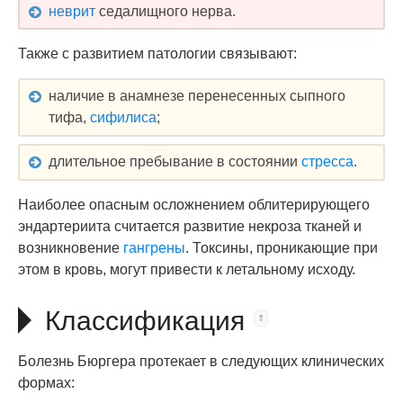
неврит
седалищного нерва.
Также с развитием патологии связывают:
наличие в анамнезе перенесенных сыпного
тифа,
сифилиса
;
длительное пребывание в состоянии
стресса
.
Наиболее опасным осложнением облитерирующего
эндартериита считается развитие некроза тканей и
возникновение
гангрены
. Токсины, проникающие при
этом в кровь, могут привести к летальному исходу.
Классификация
Болезнь Бюргера протекает в следующих клинических
формах: