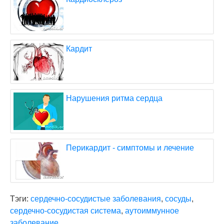
Кардит
Нарушения ритма сердца
Перикардит - симптомы и лечение
Тэги:
сердечно-сосудистые заболевания
,
сосуды
,
сердечно-сосудистая система
,
аутоиммунное
заболевание