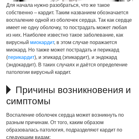
Для начала нужно разобраться, что же такое
собственно – кардит. Таким названием обозначается
воспаление одной из оболочек сердца. Так как сердце
имеет не одну оболочку, то пострадать может любая
из них. Наиболее известно такое заболевание, как
вирусный
миокардит
, в этом случае поражается
миокард. Но также может пострадать и перикард
(
перикардит
), и эпикард (эпикардит), и эндокард
(эндокардит). В таких случаях и даётся определение
патологии вирусный кардит.
Причины возникновения и
симптомы
Воспаление оболочек сердца может возникнуть по
разным причинам. От того, каким образом
образовалась патология, подразделяют кардит по
следующим видам: