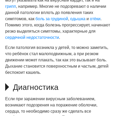
могут указывать как на вирусный кардит, так и на
грипп
, например. Многие не подозревают о наличии
данной патологии вплоть до появления таких
симптомов, как
боль за грудиной
,
одышка
и
отёки
.
Помимо этого, когда болезнь прогрессирует, начинают
резко выделяться симптомы, характерные для
сердечной недостаточности
.
Если патология возникла у детей, то можно заметить,
что ребёнок стал малоподвижным, а при резком
движении может плакать, так как это вызывает боль.
Дыхание становится поверхностным и частым, детей
беспокоит кашель.
Диагностика
Если при заражении вирусным заболеванием,
возникают подозрения на поражение оболочки,
сердца, то необходимо сразу же сделать все