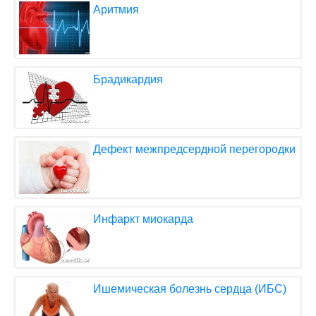
Аритмия
Брадикардия
Дефект межпредсердной перегородки
Инфаркт миокарда
Ишемическая болезнь сердца (ИБС)