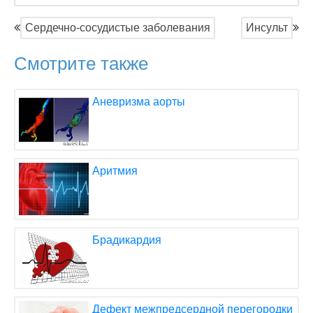
Сердечно-сосудистые заболевания
Инсульт
Смотрите также
Аневризма аорты
Аритмия
Брадикардия
Дефект межпредсердной перегородки