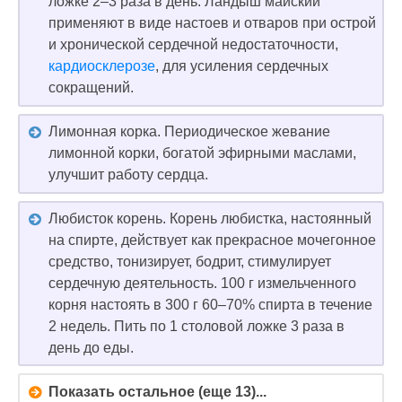
ложке 2–3 раза в день. Ландыш майский
применяют в виде настоев и отваров при острой
и хронической сердечной недостаточности,
кардиосклерозе
, для усиления сердечных
сокращений.
Лимонная корка. Периодическое жевание
лимонной корки, богатой эфирными маслами,
улучшит работу сердца.
Любисток корень. Корень любистка, настоянный
на спирте, действует как прекрасное мочегонное
средство, тонизирует, бодрит, стимулирует
сердечную деятельность. 100 г измельченного
корня настоять в 300 г 60–70% спирта в течение
2 недель. Пить по 1 столовой ложке 3 раза в
день до еды.
Показать остальное (еще 13)...