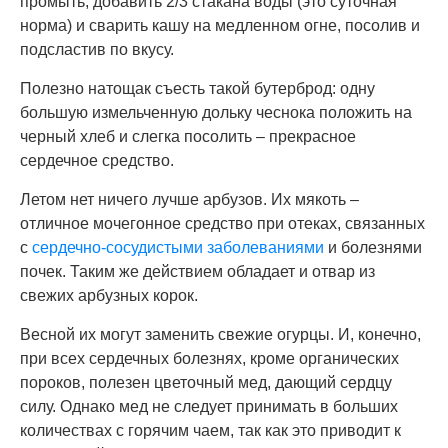
промыть, добавить 2/3 стакана воды (это суточная
норма) и сварить кашу на медленном огне, посолив и
подсластив по вкусу.
Полезно натощак съесть такой бутерброд: одну
большую измельченную дольку чеснока положить на
черный хлеб и слегка посолить – прекрасное
сердечное средство.
Летом нет ничего лучше арбузов. Их мякоть –
отличное мочегонное средство при отеках, связанных
с
сердечно-сосудистыми заболеваниями
и болезнями
почек. Таким же действием обладает и отвар из
свежих арбузных корок.
Весной их могут заменить свежие огурцы. И, конечно,
при всех сердечных болезнях, кроме органических
пороков, полезен цветочный мед, дающий сердцу
силу. Однако мед не следует принимать в больших
количествах с горячим чаем, так как это приводит к