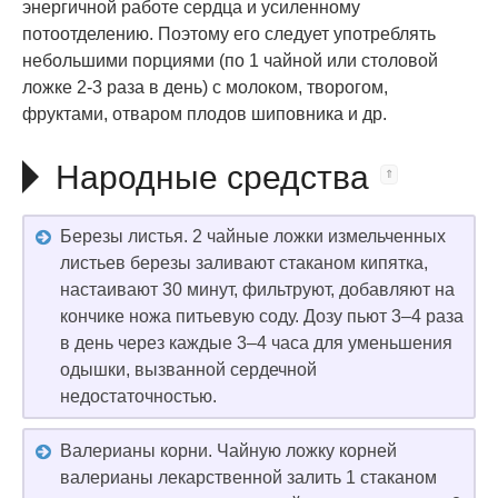
энергичной работе сердца и усиленному
потоотделению. Поэтому его следует употреблять
небольшими порциями (по 1 чайной или столовой
ложке 2-3 раза в день) с молоком, творогом,
фруктами, отваром плодов шиповника и др.
Народные средства
Березы листья. 2 чайные ложки измельченных
листьев березы заливают стаканом кипятка,
настаивают 30 минут, фильтруют, добавляют на
кончике ножа питьевую соду. Дозу пьют 3–4 раза
в день через каждые 3–4 часа для уменьшения
одышки, вызванной сердечной
недостаточностью.
Валерианы корни. Чайную ложку корней
валерианы лекарственной залить 1 стаканом