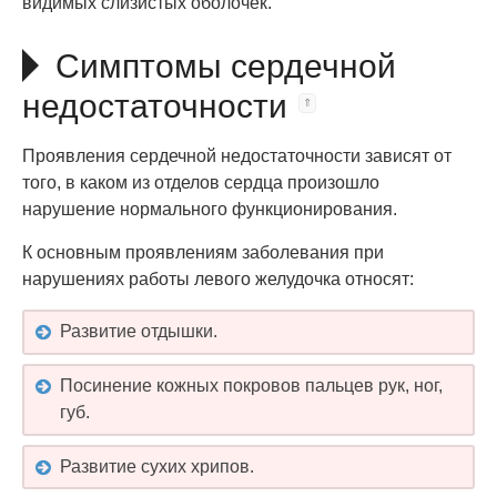
видимых слизистых оболочек.
Симптомы сердечной
недостаточности
Проявления сердечной недостаточности зависят от
того, в каком из отделов сердца произошло
нарушение нормального функционирования.
К основным проявлениям заболевания при
нарушениях работы левого желудочка относят:
Развитие отдышки.
Посинение кожных покровов пальцев рук, ног,
губ.
Развитие сухих хрипов.