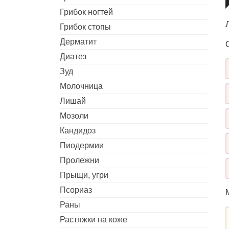
Грибок ногтей
Грибок стопы
Дерматит
Диатез
Зуд
Молочница
Лишай
Мозоли
Кандидоз
Пиодермии
Пролежни
Прыщи, угри
Псориаз
Раны
Растяжки на коже