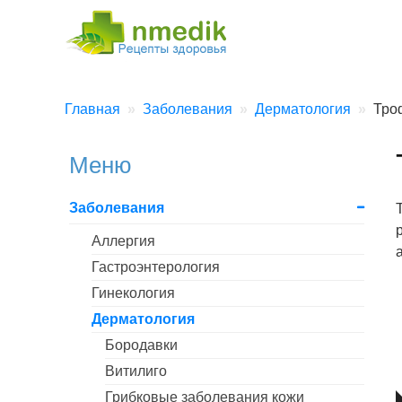
Главная
Заболевания
Дерматология
Тро
Меню
Заболевания
Аллергия
Гастроэнтерология
Гинекология
Дерматология
Бородавки
Витилиго
Грибковые заболевания кожи