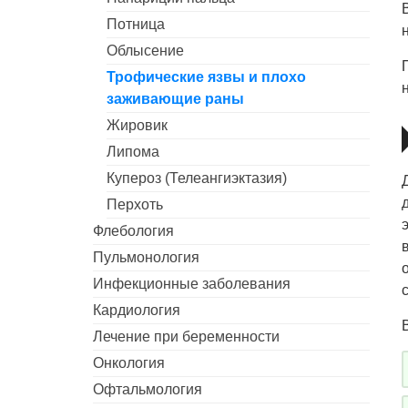
Потница
Облысение
Трофические язвы и плохо
заживающие раны
Жировик
Липома
Купероз (Телеангиэктазия)
Перхоть
Флебология
Пульмонология
Инфекционные заболевания
Кардиология
Лечение при беременности
Онкология
Офтальмология