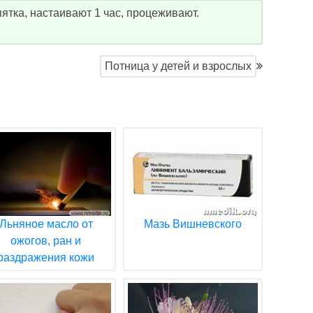
ятка, настаивают 1 час, процеживают.
Потница у детей и взрослых
Льняное масло от
Мазь Вишневского
ожогов, ран и
раздражения кожи