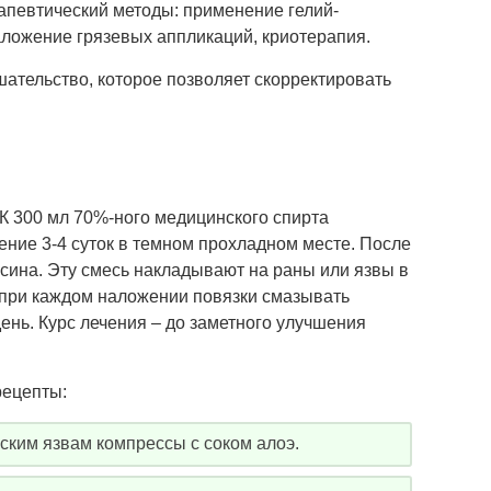
апевтический методы: применение гелий-
аложение грязевых аппликаций, криотерапия.
ательство, которое позволяет скорректировать
К 300 мл 70%-ного медицинского спирта
ение 3-4 суток в темном прохладном месте. После
сина. Эту смесь накладывают на раны или язвы в
 при каждом наложении повязки смазывать
ень. Курс лечения – до заметного улучшения
рецепты:
ким язвам компрессы с соком алоэ.