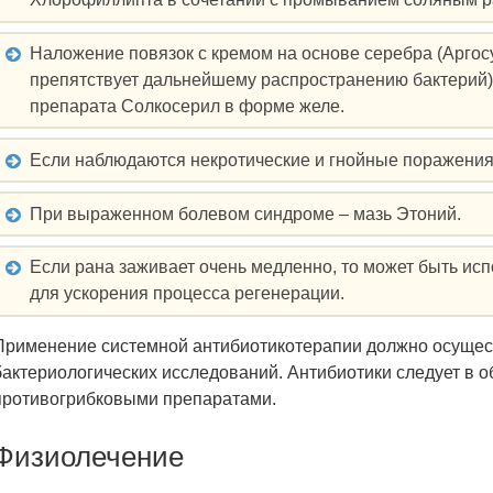
Наложение повязок с кремом на основе серебра (Аргос
препятствует дальнейшему распространению бактерий);
препарата Солкосерил в форме желе.
Если наблюдаются некротические и гнойные поражения
При выраженном болевом синдроме – мазь Этоний.
Если рана заживает очень медленно, то может быть ис
для ускорения процесса регенерации.
Применение системной антибиотикотерапии должно осущес
бактериологических исследований. Антибиотики следует в о
противогрибковыми препаратами.
Физиолечение