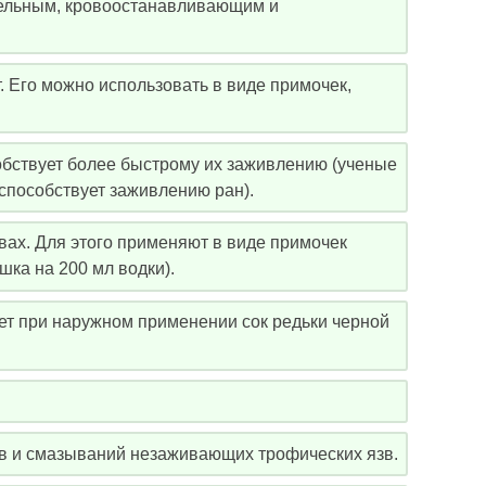
ельным, кровоостанавливающим и
 Его можно использовать в виде примочек,
бствует более быстрому их заживлению (ученые
способствует заживлению ран).
ах. Для этого применяют в виде примочек
шка на 200 мл водки).
ет при наружном применении сок редьки черной
ов и смазываний незаживающих трофических язв.