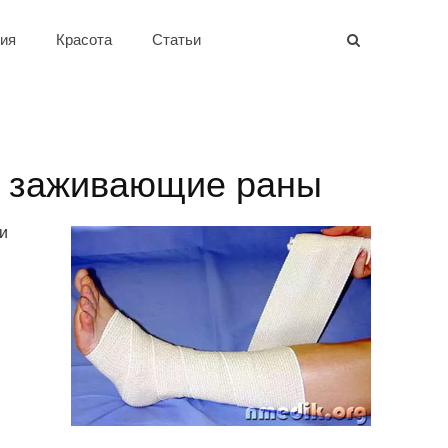
ия
Красота
Статьи
о заживающие раны
и