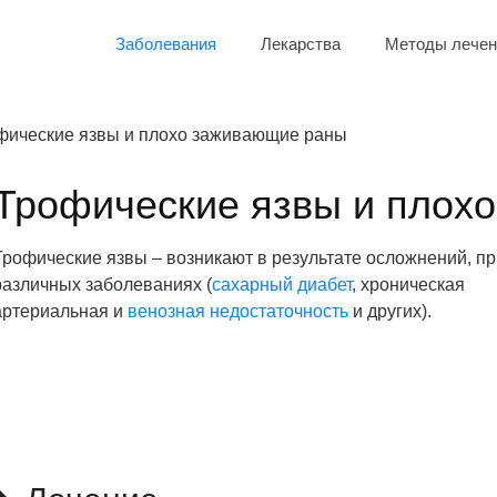
Заболевания
Лекарства
Методы лечен
фические язвы и плохо заживающие раны
Трофические язвы и плох
Трофические язвы – возникают в результате осложнений, пр
различных заболеваниях (
сахарный диабет
, хроническая
артериальная и
венозная недостаточность
и других).