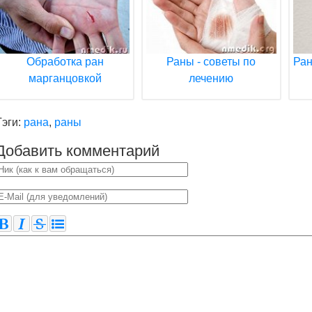
Обработка ран
Раны - советы по
Ран
марганцовкой
лечению
Тэги:
рана
,
раны
Добавить комментарий