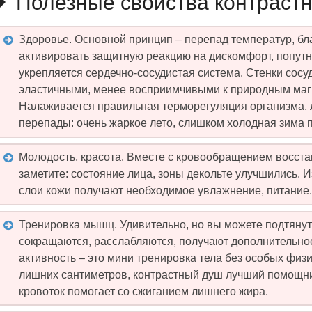
Полезные свойства контраст
Здоровье. Основной принцип – перепад температур, бл
активировать защитную реакцию на дискомфорт, попут
укрепляется сердечно-сосудистая система. Стенки сосу
эластичными, менее восприимчивыми к природным маг
Налаживается правильная терморегуляция организма, 
перепады: очень жаркое лето, слишком холодная зима 
Молодость, красота. Вместе с кровообращением восста
заметите: состояние лица, зоны декольте улучшились. 
слои кожи получают необходимое увлажнение, питание.
Тренировка мышц. Удивительно, но вы можете подтянут
сокращаются, расслабляются, получают дополнительное
активность – это мини тренировка тела без особых физ
лишних сантиметров, контрастный душ лучший помощн
кровоток помогает со сжиганием лишнего жира.