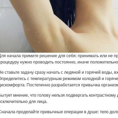
Для начала примите решение для себя: принимать или не п
процедуру нужно проводить постоянно, иначе положительног
Не ставьте задачу сразу начать с ледяной и горячей воды, 
Определитесь с температурным режимом холодной и горяче
дискомфорта. Постепенно разработается привычка организм
Бытует мнение, что голову нельзя подвергать контрастному 
исключительно для лица.
Сначала проделайте привычные операции в душе: тело дол