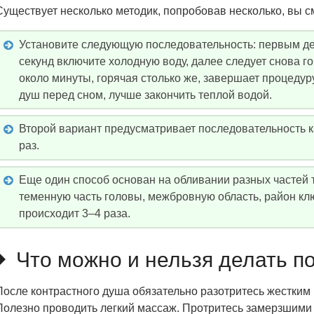
Существует несколько методик, попробовав несколько, вы с
Установите следующую последовательность: первым дел
секунд включите холодную воду, далее следует снова г
около минуты, горячая столько же, завершает процедур
душ перед сном, лучше закончить теплой водой.
Второй вариант предусматривает последовательность к
раз.
Еще один способ основан на обливании разных частей т
теменную часть головы, межбровную область, район кл
происходит 3–4 раза.
Что можно и нельзя делать п
После контрастного душа обязательно разотритесь жестким 
Полезно проводить легкий массаж. Протритесь замерзшими 