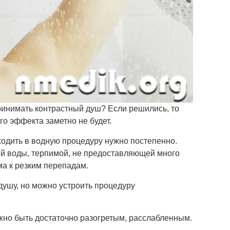
ринимать контрастный душ? Если решились, то
о эффекта заметно не будет.
входить в водную процедуру нужно постепенно.
й воды, терпимой, не предоставляющей много
а к резким перепадам.
душу, но можно устроить процедуру
жно быть достаточно разогретым, расслабленным.