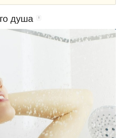
го душа