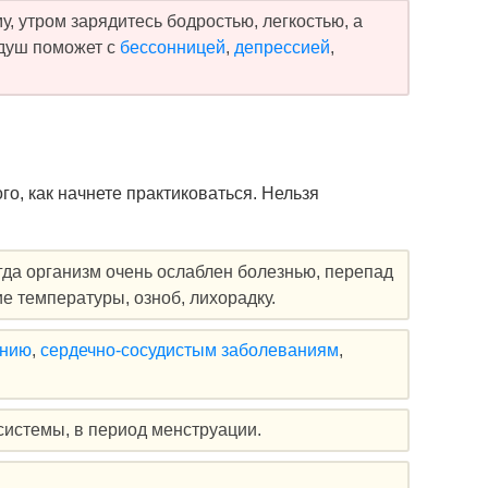
, утром зарядитесь бодростью, легкостью, а
 душ поможет с
бессонницей
,
депрессией
,
го, как начнете практиковаться. Нельзя
огда организм очень ослаблен болезнью, перепад
 температуры, озноб, лихорадку.
ению
,
сердечно-сосудистым заболеваниям
,
стемы, в период менструации.