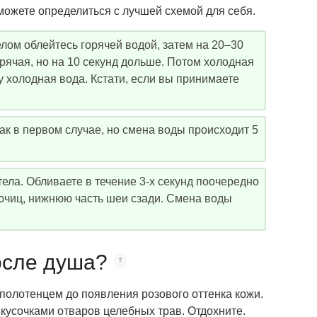
можете определиться с лучшей схемой для себя.
ом облейтесь горячей водой, затем на 20–30
орячая, но на 10 секунд дольше. Потом холодная
у холодная вода. Кстати, если вы принимаете
ак в первом случае, но смена воды происходит 5
ела. Обливаете в течение 3-х секунд поочередно
ючиц, нижнюю часть шеи сзади. Смена воды
осле душа?
полотенцем до появления розового оттенка кожи.
кусочками отваров целебных трав. Отдохните.