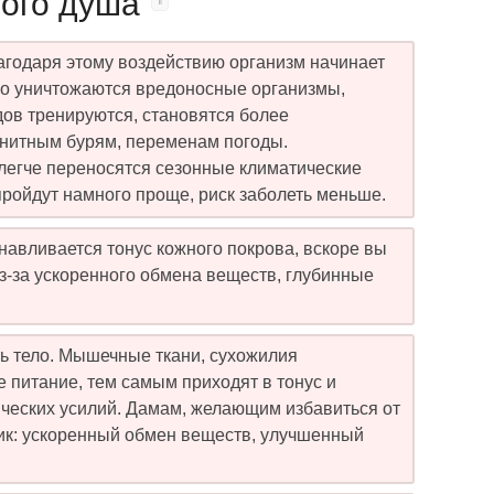
ного душа
агодаря этому воздействию организм начинает
но уничтожаются вредоносные организмы,
дов тренируются, становятся более
нитным бурям, переменам погоды.
легче переносятся сезонные климатические
пройдут намного проще, риск заболеть меньше.
навливается тонус кожного покрова, вскоре вы
Из-за ускоренного обмена веществ, глубинные
ь тело. Мышечные ткани, сухожилия
 питание, тем самым приходят в тонус и
ических усилий. Дамам, желающим избавиться от
ик: ускоренный обмен веществ, улучшенный