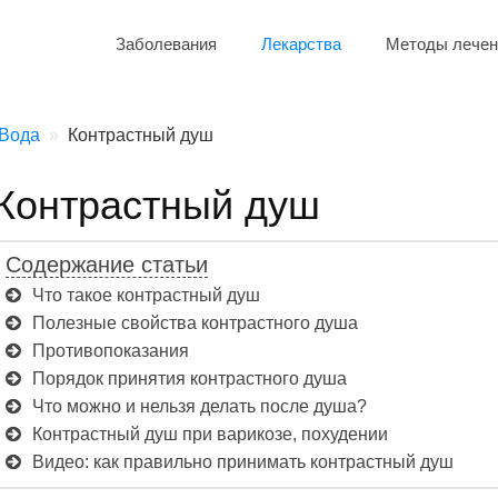
Заболевания
Лекарства
Методы лечен
Вода
Контрастный душ
Контрастный душ
Содержание статьи
Что такое контрастный душ
Полезные свойства контрастного душа
Противопоказания
Порядок принятия контрастного душа
Что можно и нельзя делать после душа?
Контрастный душ при варикозе, похудении
Видео: как правильно принимать контрастный душ