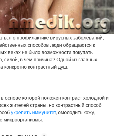
аться о профилактике вирусных заболеваний,
действенных способов люди обращаются к
ых веках не было возможности покупать
ю, силой, в чем причина? Одной из главных
а конкретно контрастный душ.
 в основе которой положен контраст холодной и
всех жителей страны, но контрастный способ
пособ
укрепить иммунитет
, омолодить кожу,
ые микроорганизмы.