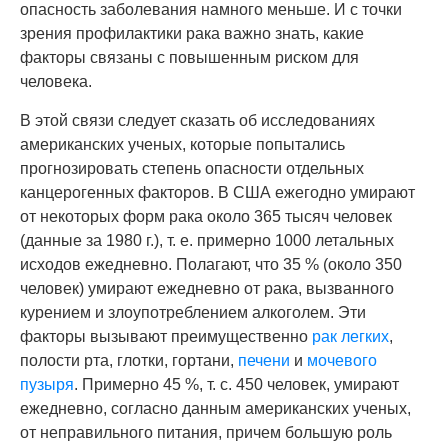
опасность заболевания намного меньше. И с точки
зрения профилактики рака важно знать, какие
факторы связаны с повышенным риском для
человека.
В этой связи следует сказать об исследованиях
американских ученых, которые попытались
прогнозировать степень опасности отдельных
канцерогенных факторов. В США ежегодно умирают
от некоторых форм рака около 365 тысяч человек
(данные за 1980 г.), т. е. примерно 1000 летальных
исходов ежедневно. Полагают, что 35 % (около 350
человек) умирают ежедневно от рака, вызванного
курением и злоупотреблением алкоголем. Эти
факторы вызывают преимущественно
рак легких
,
полости рта, глотки, гортани,
печени
и
мочевого
пузыря
. Примерно 45 %, т. с. 450 человек, умирают
ежедневно, согласно данным американских ученых,
от неправильного питания, причем большую роль