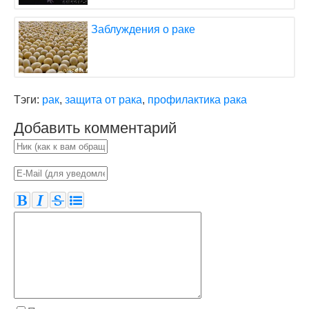
Заблуждения о раке
Тэги:
рак
,
защита от рака
,
профилактика рака
Добавить комментарий