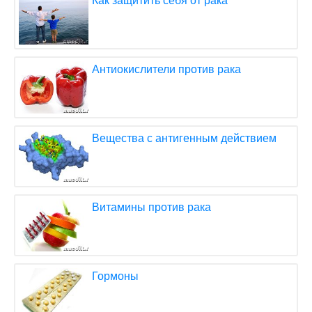
Как защитить себя от рака
Антиокислители против рака
Вещества с антигенным действием
Витамины против рака
Гормоны