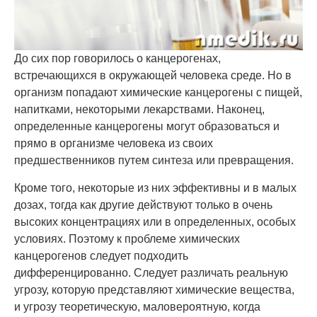
До сих пор говорилось о канцерогенах,
встречающихся в окружающей человека среде. Но в
организм попадают химические канцерогены с пищей,
напитками, некоторыми лекарствами. Наконец,
определенные канцерогены могут образоваться и
прямо в организме человека из своих
предшественников путем синтеза или превращения.
Кроме того, некоторые из них эффективны и в малых
дозах, тогда как другие действуют только в очень
высоких концентрациях или в определенных, особых
условиях. Поэтому к проблеме химических
канцерогенов следует подходить
дифференцированно. Следует различать реальную
угрозу, которую представляют химические вещества,
и угрозу теоретическую, маловероятную, когда