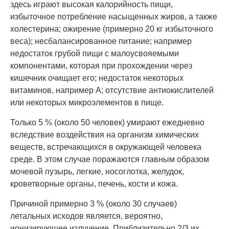
здесь играют высокая калорийность пищи,
избыточное потребление насыщенных жиров, а также
холестерина; ожирение (примерно 20 кг избыточного
веса); несбалансированное питание; например
недостаток грубой пищи с малоусвояемыми
компонентами, которая при прохождении через
кишечник очищает его; недостаток некоторых
витаминов, например A; отсутствие антиокислителей
или некоторых микроэлементов в пище.
Только 5 % (около 50 человек) умирают ежедневно
вследствие воздействия на организм химических
веществ, встречающихся в окружающей человека
среде. В этом случае поражаются главным образом
мочевой пузырь, легкие, носоглотка, желудок,
кроветворные органы, печень, кости и кожа.
Причиной примерно 3 % (около 30 случаев)
летальных исходов является, вероятно,
ионизирующее излучение. Приблизительно 2/3 их