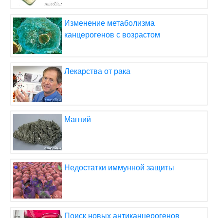
Изменение метаболизма
канцерогенов с возрастом
Лекарства от рака
Магний
Недостатки иммунной защиты
Поиск новых антиканцерогенов