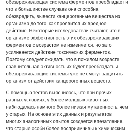
обезвреживающая система ферментов преобладает и
что в большинстве случаев она способна
обезвредить, вывести канцерогенные вещества из
организма до того, как проявится их вредное
действие. Некоторые исследователи считают, что в
организме эффективность этих обезвреживающих
ферментов с возрастом не изменяется, но зато
усиливается действие токсических ферментов.
Поэтому следует ожидать, что в пожилом возрасте
сравнительная активность их будет преобладать и
обезвреживающие системы уже не смогут защитить
организм от действия канцерогенных веществ.
C помощью тестов выяснилось, что при прочих
равных условиях, у более молодых животных
наблюдалась намного более низкая мутагенность, чем
у старых. На основе этих данных и результатов
многих аналогичных опытов создается впечатление,
что старые особи более восприимчивы к химическим