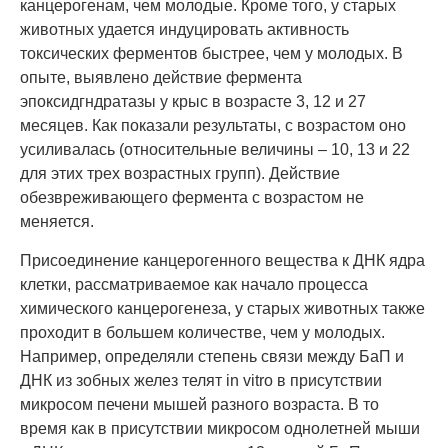
канцерогенам, чем молодые. Кроме того, у старых
животных удается индуцировать активность
токсических ферментов быстрее, чем у молодых. В
опыте, выявлено действие фермента
эпоксидгндратазы у крыс в возрасте 3, 12 и 27
месяцев. Как показали результаты, с возрастом оно
усиливалась (относительные величины – 10, 13 и 22
для этих трех возрастных групп). Действие
обезвреживающего фермента с возрастом не
меняется.
Присоединение канцерогенного вещества к ДНК ядра
клетки, рассматриваемое как начало процесса
химического канцерогенеза, у старых животных также
проходит в большем количестве, чем у молодых.
Например, определяли степень связи между БаП и
ДНК из зобных желез телят in vitro в присутствии
микросом печени мышей разного возраста. В то
время как в присутствии микросом однолетней мыши