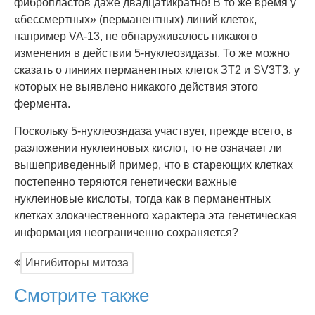
фибропластов даже двадцатикратно! В то же время у
«бессмертных» (перманентных) линий клеток,
например VA-13, не обнаруживалось никакого
изменения в действии 5-нуклеозидазы. То же можно
сказать о линиях перманентных клеток ЗТ2 и SV3T3, у
которых не выявлено никакого действия этого
фермента.
Поскольку 5-нуклеозндаза участвует, прежде всего, в
разложении нуклеиновых кислот, то не означает ли
вышеприведенный пример, что в стареющих клетках
постепенно теряются генетически важные
нуклеиновые кислоты, тогда как в перманентных
клетках злокачественного характера эта генетическая
информация неограниченно сохраняется?
Ингибиторы митоза
Смотрите также