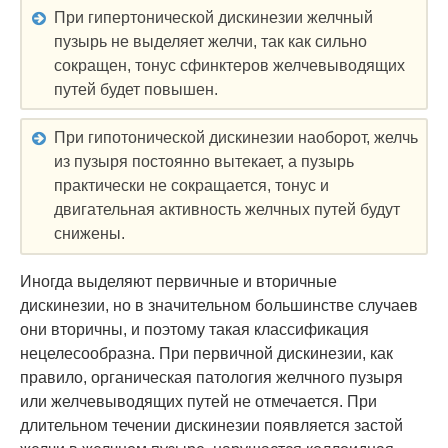
При гипертонической дискинезии желчный
пузырь не выделяет желчи, так как сильно
сокращен, тонус сфинктеров желчевыводящих
путей будет повышен.
При гипотонической дискинезии наоборот, желчь
из пузыря постоянно вытекает, а пузырь
практически не сокращается, тонус и
двигательная активность желчных путей будут
снижены.
Иногда выделяют первичные и вторичные
дискинезии, но в значительном большинстве случаев
они вторичны, и поэтому такая классификация
нецелесообразна. При первичной дискинезии, как
правило, органическая патология желчного пузыря
или желчевыводящих путей не отмечается. При
длительном течении дискинезии появляется застой