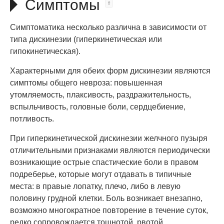
Симптомы
Симптоматика несколько различна в зависимости от
типа дискинезии (гиперкинетическая или
гипокинетическая).
Характерными для обеих форм дискинезии являются
симптомы общего невроза: повышенная
утомляемость, плаксивость, раздражительность,
вспыльчивость, головные боли, сердцебиение,
потливость.
При гиперкинетической дискинезии желчного пузыря
отличительными признаками являются периодически
возникающие острые спастические боли в правом
подреберье, которые могут отдавать в типичные
места: в правые лопатку, плечо, либо в левую
половину грудной клетки. Боль возникает внезапно,
возможно многократное повторение в течение суток,
редко сопровождается тошнотой, рвотой,