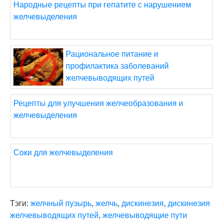
Народные рецепты при гепатите с нарушением
желчевыделения
Рациональное питание и
профилактика заболеваний
желчевыводящих путей
Рецепты для улучшения желчеобразования и
желчевыделения
Соки для желчевыделения
Тэги:
желчный пузырь
,
желчь
,
дискинезия
,
дискинезия
желчевыводящих путей
,
желчевыводящие пути