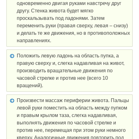
одновременно двигая руками навстречу друг
другу. Стенка живота будет мягко
проскальзывать под ладонями. Затем
переменить руки (правая сверху, левая – снизу)
и делать те же движения, но в противоположных
направлениях.
Положить левую ладонь на область пупка, а
правую сверху и, слегка надавливая на живот,
производить вращательные движения по
часовой стрелке и против нее (всего 10
вращений).
Произвести массаж периферии живота. Пальцы
левой руки поместить на область между пупком
и правым крылом таза, слегка надавливая,
выполнять движения по часовой стрелке и
против нее, перемещая при этом руки немного
кверху. Аналогичные движения повторить под