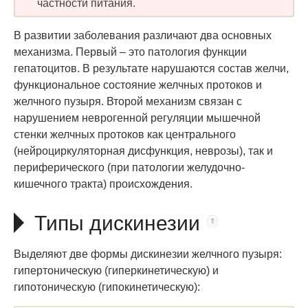
частности питания.
В развитии заболевания различают два основных
механизма. Первый – это патология функции
гепатоцитов. В результате нарушаются состав желчи,
функциональное состояние желчных протоков и
желчного пузыря. Второй механизм связан с
нарушением неврогенной регуляции мышечной
стенки желчных протоков как центрального
(нейроциркуляторная дисфункция, неврозы), так и
периферического (при патологии желудочно-
кишечного тракта) происхождения.
Типы дискинезии
Выделяют две формы дискинезии желчного пузыря:
гипертоническую (гиперкинетическую) и
гипотоническую (гипокинетическую):