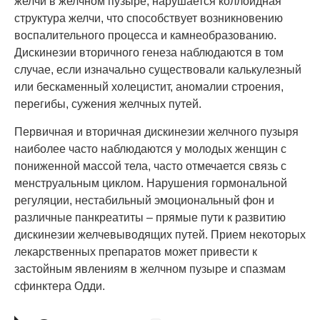
желчи в желчном пузыре, нарушается коллоидная
структура желчи, что способствует возникновению
воспалительного процесса и камнеобразованию.
Дискинезии вторичного генеза наблюдаются в том
случае, если изначально существовали калькулезный
или бескаменный холецистит, аномалии строения,
перегибы, сужения желчных путей.
Первичная и вторичная дискинезии желчного пузыря
наиболее часто наблюдаются у молодых женщин с
пониженной массой тела, часто отмечается связь с
менструальным циклом. Нарушения гормональной
регуляции, нестабильный эмоциональный фон и
различные панкреатиты – прямые пути к развитию
дискинезии желчевыводящих путей. Прием некоторых
лекарственных препаратов может привести к
застойным явлениям в желчном пузыре и спазмам
сфинктера Одди.