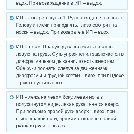
вдох. При возвращении в ИП – выдох.
ИП – смотреть пункт 1. Руки находятся на поясе.
Голову и плечи приподнять, глаза смотрят на
носки – выдох. При возврате в ИП – вдох.
ИП – то же. Правую руку положить на живот,
левую на грудь. Суть упражнения заключается в
диафрагмальном дыхании, то есть животом.
Обе руки поднять, следуя за движениями
диафрагмы и грудной клетки – вдох, при выдохе
– руки опустить вниз.
ИП – лежа на левом боку, левая нога в
полусогнутом виде, левая рука тянется вверх.
При подъеме правой руки вверх – вдох, при
сгибе правой ноги, прижимая колено правой
рукой к груди, – выдох.