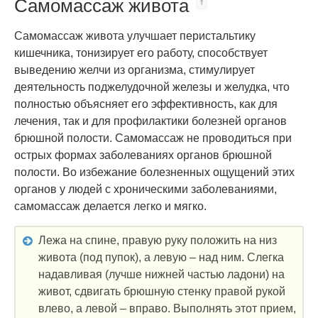
Самомассаж живота
Самомассаж живота улучшает перистальтику
кишечника, тонизирует его работу, способствует
выведению желчи из организма, стимулирует
деятельность поджелудочной железы и желудка, что
полностью объясняет его эффективность, как для
лечения, так и для профилактики болезней органов
брюшной полости. Самомассаж не проводиться при
острых формах заболеваниях органов брюшной
полости. Во избежание болезненных ощущений этих
органов у людей с хроническими заболеваниями,
самомассаж делается легко и мягко.
Лежа на спине, правую руку положить на низ
живота (под пупок), а левую – над ним. Слегка
надавливая (лучше нижней частью ладони) на
живот, сдвигать брюшную стенку правой рукой
влево, а левой – вправо. Выполнять этот прием,