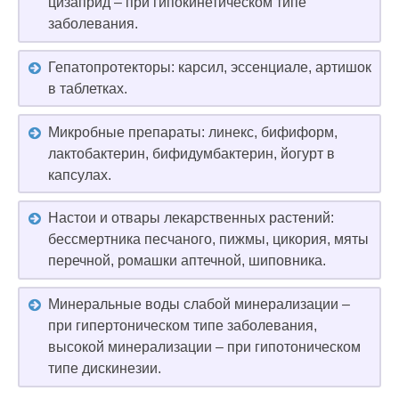
цизаприд – при гипокинетическом типе
заболевания.
Гепатопротекторы: карсил, эссенциале, артишок
в таблетках.
Микробные препараты: линекс, бифиформ,
лактобактерин, бифидумбактерин, йогурт в
капсулах.
Настои и отвары лекарственных растений:
бессмертника песчаного, пижмы, цикория, мяты
перечной, ромашки аптечной, шиповника.
Минеральные воды слабой минерализации –
при гипертоническом типе заболевания,
высокой минерализации – при гипотоническом
типе дискинезии.