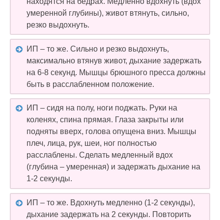
находятся на бедрах. Медленно вдохнуть (вдох
умеренной глубины), живот втянуть, сильно,
резко выдохнуть.
ИП – то же. Сильно и резко выдохнуть,
максимально втянув живот, дыхание задержать
на 6-8 секунд. Мышцы брюшного пресса должны
быть в расслабленном положение.
ИП – сидя на полу, ноги поджать. Руки на
коленях, спина прямая. Глаза закрыты или
подняты вверх, голова опущена вниз. Мышцы
плеч, лица, рук, шеи, ног полностью
расслаблены. Сделать медленный вдох
(глубина – умеренная) и задержать дыхание на
1-2 секунды.
ИП – то же. Вдохнуть медленно (1-2 секунды),
дыхание задержать на 2 секунды. Повторить