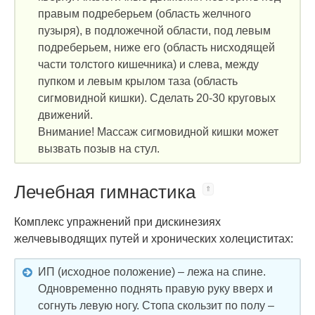
правым подреберьем (область желчного
пузыря), в подложечной области, под левым
подреберьем, ниже его (область нисходящей
части толстого кишечника) и слева, между
пупком и левым крылом таза (область
сигмовидной кишки). Сделать 20-30 круговых
движений.
Внимание! Массаж сигмовидной кишки может
вызвать позыв на стул.
Лечебная гимнастика
Комплекс упражнений при дискинезиях
желчевыводящих путей и хронических холециститах:
ИП (исходное положение) – лежа на спине.
Одновременно поднять правую руку вверх и
согнуть левую ногу. Стопа скользит по полу –