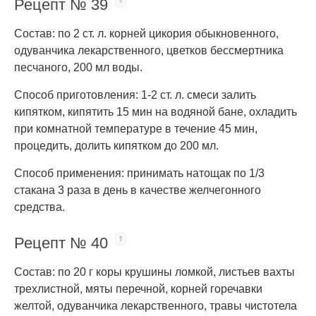
Рецепт № 39
Состав: по 2 ст. л. корней цикория обыкновенного,
одуванчика лекарственного, цветков бессмертника
песчаного, 200 мл воды.
Способ приготовления: 1-2 ст. л. смеси залить
кипятком, кипятить 15 мин на водяной бане, охладить
при комнатной температуре в течение 45 мин,
процедить, долить кипятком до 200 мл.
Способ применения: принимать натощак по 1/3
стакана 3 раза в день в качестве желчегонного
средства.
Рецепт № 40
Состав: по 20 г коры крушины ломкой, листьев вахты
трехлистной, мяты перечной, корней горечавки
желтой, одуванчика лекарственного, травы чистотела