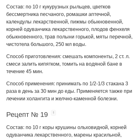
Состав: по 10 г кукурузных рыльцев, цветков
бессмертника песчаного, ромашки аптечной,
календулы лекарственной, пижмы обыкновенной,
корней одуванчика лекарственного, плодов фенхеля
обыкновенного, трав полыни горькой, мяты перечной,
чистотела большого, 250 мл воды.
Способ приготовления: смешать компоненты, 2 ст. л.
смеси залить кипятком, томить на водяной бане в
течение 45 мин.
Способ применения: принимать по 1/2-1/3 стакана 3
раза в день за 30 мин до еды. Применяется также при
лечении холангита и желчно-каменной болезни.
Рецепт № 19
Состав: по 10 г коры крушины ольховидной, корней
одуванчика лекарственного, марены красильной,