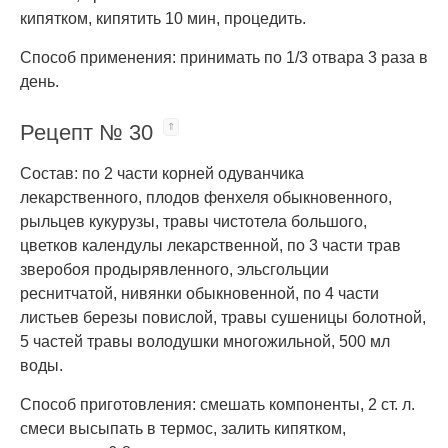
кипятком, кипятить 10 мин, процедить.
Способ применения: принимать по 1/3 отвара 3 раза в
день.
Рецепт № 30
Состав: по 2 части корней одуванчика
лекарственного, плодов фенхеля обыкновенного,
рыльцев кукурузы, травы чистотела большого,
цветков календулы лекарственной, по 3 части трав
зверобоя продырявленного, эльсгольции
реснитчатой, нивянки обыкновенной, по 4 части
листьев березы повислой, травы сушеницы болотной,
5 частей травы володушки многожильной, 500 мл
воды.
Способ приготовления: смешать компоненты, 2 ст. л.
смеси высыпать в термос, залить кипятком,