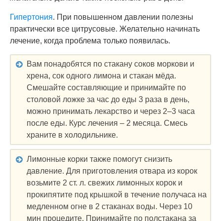
Гипертония
. При повышенном давлении полезны
практически все цитрусовые. Желательно начинать
лечение, когда проблема только появилась.
Вам понадобятся по стакану соков моркови и
хрена, сок одного лимона и стакан мёда.
Смешайте составляющие и принимайте по
столовой ложке за час до еды 3 раза в день,
можно принимать лекарство и через 2–3 часа
после еды. Курс лечения – 2 месяца. Смесь
храните в холодильнике.
Лимонные корки также помогут снизить
давление. Для приготовления отвара из корок
возьмите 2 ст. л. свежих лимонных корок и
прокипятите под крышкой в течение получаса на
медленном огне в 2 стаканах воды. Через 10
мин процедите. Принимайте по полстакана за