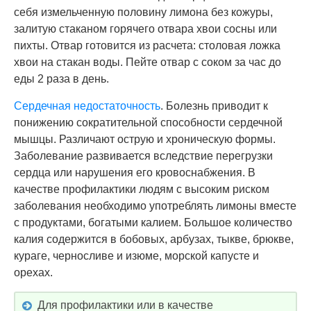
себя измельченную половину лимона без кожуры,
залитую стаканом горячего отвара хвои сосны или
пихты. Отвар готовится из расчета: столовая ложка
хвои на стакан воды. Пейте отвар с соком за час до
еды 2 раза в день.
Сердечная недостаточность
. Болезнь приводит к
понижению сократительной способности сердечной
мышцы. Различают острую и хроническую формы.
Заболевание развивается вследствие перегрузки
сердца или нарушения его кровоснабжения. В
качестве профилактики людям с высоким риском
заболевания необходимо употреблять лимоны вместе
с продуктами, богатыми калием. Большое количество
калия содержится в бобовых, арбузах, тыкве, брюкве,
кураге, черносливе и изюме, морской капусте и
орехах.
Для профилактики или в качестве