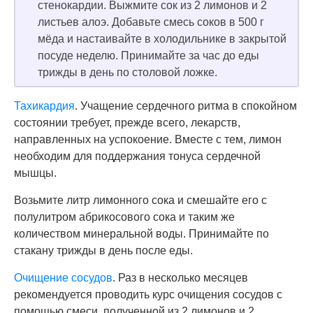
стенокардии. Выжмите сок из 2 лимонов и 2
листьев алоэ. Добавьте смесь соков в 500 г
мёда и настаивайте в холодильнике в закрытой
посуде неделю. Принимайте за час до еды
трижды в день по столовой ложке.
Тахикардия
. Учащение сердечного ритма в спокойном
состоянии требует, прежде всего, лекарств,
направленных на успокоение. Вместе с тем, лимон
необходим для поддержания тонуса сердечной
мышцы.
Возьмите литр лимонного сока и смешайте его с
полулитром абрикосового сока и таким же
количеством минеральной воды. Принимайте по
стакану трижды в день после еды.
Очищение сосудов
. Раз в несколько месяцев
рекомендуется проводить курс очищения сосудов с
помощью смеси, полученной из 2 лимонов и 2