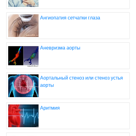
Ангиопатия сетчатки глаза
Аневризма аорты
Аортальный стеноз или стеноз устья
аорты
Аритмия