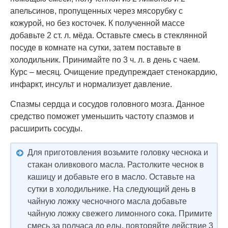
апельсинов, пропущенных через мясорубку с
кожурой, но без косточек. К полученной массе
добавьте 2 ст. л. мёда. Оставьте смесь в стеклянной
посуде в комнате на сутки, затем поставьте в
холодильник. Принимайте по 3 ч. л. в день с чаем.
Курс – месяц. Очищение предупреждает стенокардию,
инфаркт, инсульт и нормализует давление.
Спазмы сердца и сосудов головного мозга. Данное
средство поможет уменьшить частоту спазмов и
расширить сосуды.
Для приготовления возьмите головку чеснока и
стакан оливкового масла. Растолките чеснок в
кашицу и добавьте его в масло. Оставьте на
сутки в холодильнике. На следующий день в
чайную ложку чесночного масла добавьте
чайную ложку свежего лимонного сока. Примите
смесь за полчаса до еды, повторяйте действие 3