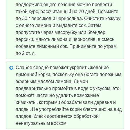
поддерживающего лечения можно провести
такой курс, рассчитанный на 20 дней. Возьмите
по 30 г персиков и чернослива. Очистите кожуру
с одного лимона и выдавите сок. Затем
пропустите через мясорубку или блендер
персики, мякоть лимона и чернослив, в смесь
добавьте лимонный сок. Принимайте по утрам
по 2 ст. л.
Слабое сердце поможет укрепить жевание
лимонной корки, поскольку она богата полезным
эфирным маслом лимона. Лимон
предварительно промойте в воде с уксусом, это
поможет частично удалить возможные
химикаты, которыми обрабатывали деревья и
плоды. Не употребляйте корки блестящих на вид
плодов, блеск достигается обработкой
ненатуральным воском.