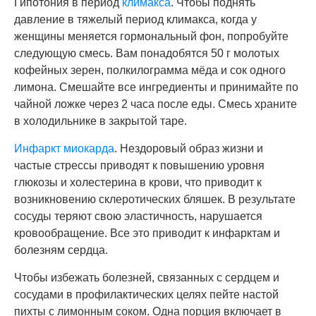
Гипотония в период
климакса
. Чтобы поднять
давление в тяжелый период климакса, когда у
женщины меняется гормональный фон, попробуйте
следующую смесь. Вам понадобятся 50 г молотых
кофейных зерен, полкилограмма мёда и сок одного
лимона. Смешайте все ингредиенты и принимайте по
чайной ложке через 2 часа после еды. Смесь храните
в холодильнике в закрытой таре.
Инфаркт миокарда
. Нездоровый образ жизни и
частые стрессы приводят к повышению уровня
глюкозы и холестерина в крови, что приводит к
возникновению склеротических бляшек. В результате
сосуды теряют свою эластичность, нарушается
кровообращение. Все это приводит к инфарктам и
болезням сердца.
Чтобы избежать болезней, связанных с сердцем и
сосудами в профилактических целях пейте настой
пихты с лимонным соком. Одна порция включает в