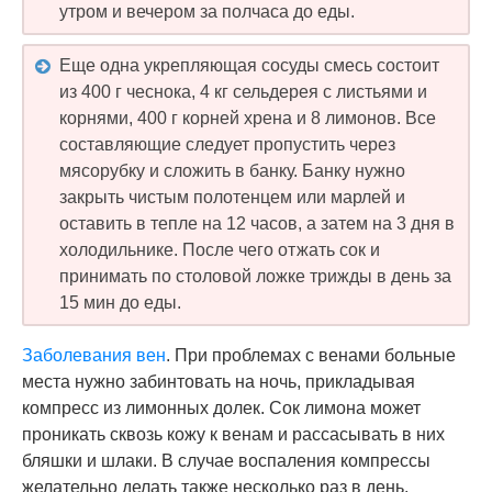
утром и вечером за полчаса до еды.
Еще одна укрепляющая сосуды смесь состоит
из 400 г чеснока, 4 кг сельдерея с листьями и
корнями, 400 г корней хрена и 8 лимонов. Все
составляющие следует пропустить через
мясорубку и сложить в банку. Банку нужно
закрыть чистым полотенцем или марлей и
оставить в тепле на 12 часов, а затем на 3 дня в
холодильнике. После чего отжать сок и
принимать по столовой ложке трижды в день за
15 мин до еды.
Заболевания вен
. При проблемах с венами больные
места нужно забинтовать на ночь, прикладывая
компресс из лимонных долек. Сок лимона может
проникать сквозь кожу к венам и рассасывать в них
бляшки и шлаки. В случае воспаления компрессы
желательно делать также несколько раз в день.