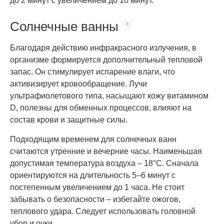
до 2 минут с увеличением до 10 минут.
Солнечные ванны
Благодаря действию инфракрасного излучения, в
организме формируется дополнительный тепловой
запас. Он стимулирует испарение влаги, что
активизирует кровообращение. Лучи
ультрафиолетового типа, насыщают кожу витамином
D, полезны для обменных процессов, влияют на
состав крови и защитные силы.
Подходящим временем для солнечных ванн
считаются утренние и вечерние часы. Наименьшая
допустимая температура воздуха – 18°C. Сначала
ориентируются на длительность 5–6 минут с
постепенным увеличением до 1 часа. Не стоит
забывать о безопасности – избегайте ожогов,
теплового удара. Следует использовать головной
убор и очки.