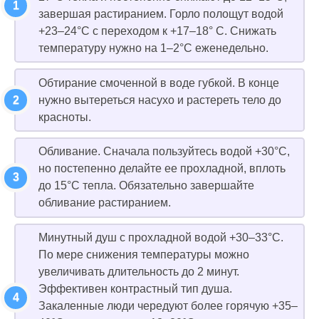
завершая растиранием. Горло полощут водой
+23–24°C с переходом к +17–18° С. Снижать
температуру нужно на 1–2°C еженедельно.
Обтирание смоченной в воде губкой. В конце
нужно вытереться насухо и растереть тело до
красноты.
Обливание. Сначала пользуйтесь водой +30°C,
но постепенно делайте ее прохладной, вплоть
до 15°C тепла. Обязательно завершайте
обливание растиранием.
Минутный душ с прохладной водой +30–33°C.
По мере снижения температуры можно
увеличивать длительность до 2 минут.
Эффективен контрастный тип душа.
Закаленные люди чередуют более горячую +35–