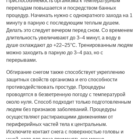
Приспособляемость организма к температурным
перепадам повышается и посредством банных
процедур. Начинать нужно с однократного захода на 1
минуту в парную с последующим теплым душем.
Делать это следует вечером перед сном. Со временем
длительность увеличивают до 3–4 минут, а воду в
душе охлаждают до +22–25°C. Тренированным людям
можно заходить в парную до 3–4 раз, но с
перерывами.
Обтирание снегом также способствует укреплению
защитных свойств организма и его способности
противодействовать простуде. Процедуры
проводятся в безветренную погоду с температурой
около нуля. Способ подходит только подготовленным
людям без признаков заболеваний. Процедуры
осуществляют растирающими движениями от
периферийных частей тела к центральным.
Исключите контакт снега с поверхностью головы и