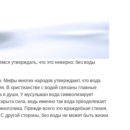
емся утверждать, что это неверно: без воды
о. Мифы многих народов утверждают, что вода
ия. В христианстве с водой связаны главные
а и души. У мусульман вода символизирует
 скрыта сила, ведь именно так вода преодолевает
 многолика. Прежде всего это враждебная стихия,
 С другой стороны, без воды не может быть жизни.