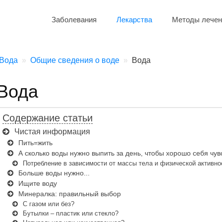
Заболевания
Лекарства
Методы лечен
Вода
Общие сведения о воде
Вода
Вода
Содержание статьи
Чистая информация
Пить=жить
А сколько воды нужно выпить за день, чтобы хорошо себя чув
Потребление в зависимости от массы тела и физической активно
Больше воды нужно...
Ищите воду
Минералка: правильный выбор
С газом или без?
Бутылки – пластик или стекло?