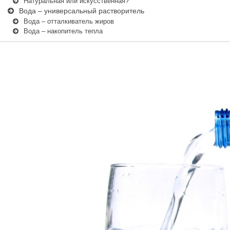
Натуральная или искусственная?
Вода – универсальный растворитель
Вода – отталкиватель жиров
Вода – накопитель тепла