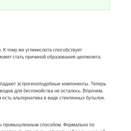
 К тому же углекислота способствует
может стать причиной образования целлюлита.
попадают эстрогеноподобные компоненты. Теперь
водов для беспокойства не осталось. Впрочем,
 есть альтернатива в виде стеклянных бутылок.
ны промышленным способом. Формально по