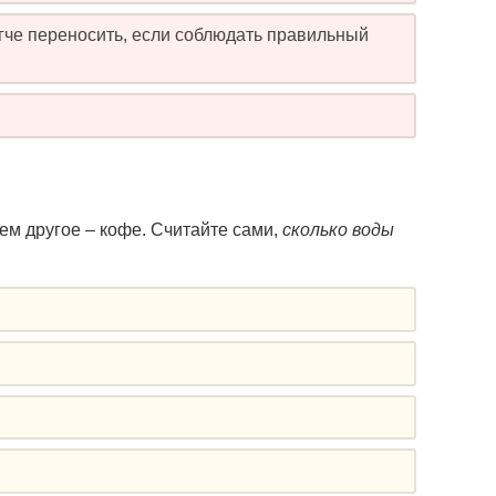
егче переносить, если соблюдать правильный
сем другое – кофе. Считайте сами,
сколько воды