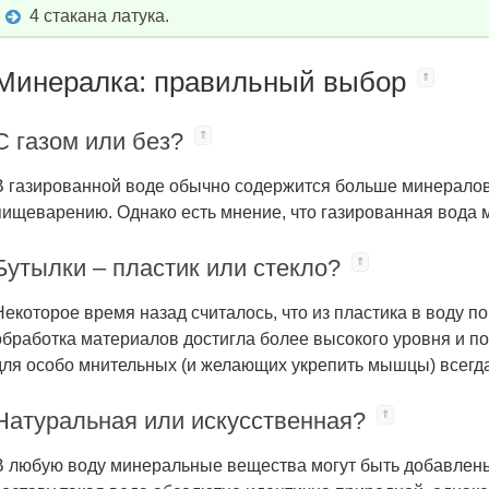
4 стакана латука.
Минералка: правильный выбор
С газом или без?
В газированной воде обычно содержится больше минералов.
пищеварению. Однако есть мнение, что газированная вода 
Бутылки – пластик или стекло?
Некоторое время назад считалось, что из пластика в воду 
обработка материалов достигла более высокого уровня и по
для особо мнительных (и желающих укрепить мышцы) всегда
Натуральная или искусственная?
В любую воду минеральные вещества могут быть добавле