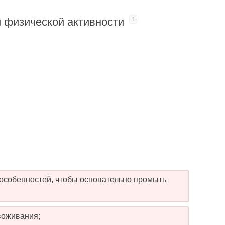
и физической активности
 особенностей, чтобы основательно промыть
звоживания;