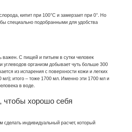
лорода, кипит при 100°С и замерзает при 0°. Но
о бы специально подобранными для удобства
ь важен. С пищей и питьем в сутки человек
 и углеводов организм добывает чуть больше 300
ается из испарения с поверхности кожи и легких
 мл); итого – тоже 1700 мл. Именно эти 1700 мл и
еловека в воде.
, чтобы хорошо себя
м сделать индивидуальный расчет, который