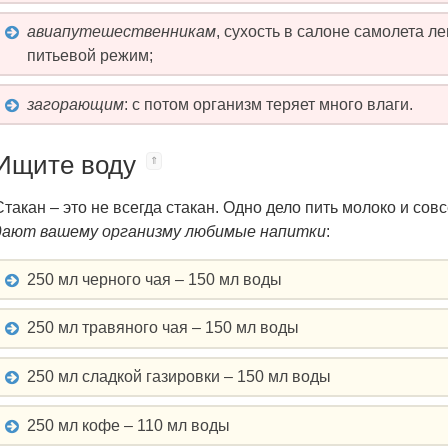
авиапутешественникам
, сухость в салоне самолета л
питьевой режим;
загорающим
: с потом организм теряет много влаги.
Ищите воду
Стакан – это не всегда стакан. Одно дело пить молоко и сов
дают вашему организму любимые напитки
:
250 мл черного чая – 150 мл воды
250 мл травяного чая – 150 мл воды
250 мл сладкой газировки – 150 мл воды
250 мл кофе – 110 мл воды