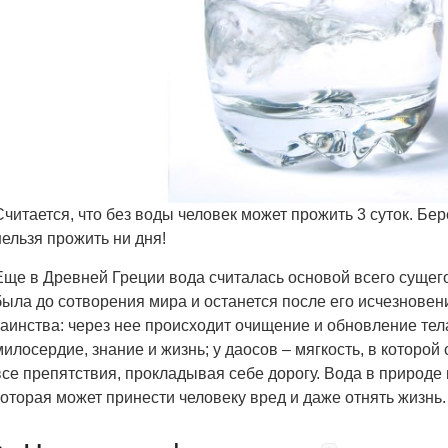
Считается, что без воды человек может прожить 3 суток. Бер
нельзя прожить ни дня!
Еще в Древней Греции вода считалась основой всего сущег
была до сотворения мира и останется после его исчезновен
таинства: через нее происходит очищение и обновление тел
милосердие, знание и жизнь; у даосов – мягкость, в которой
все препятствия, прокладывая себе дорогу. Вода в природе
которая может принести человеку вред и даже отнять жизнь.