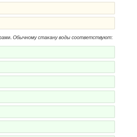
трами.
Обычному стакану воды соответствуют
: