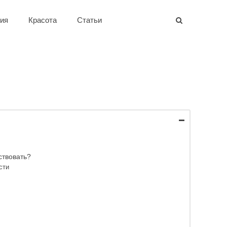
ия
Красота
Статьи
ствовать?
сти