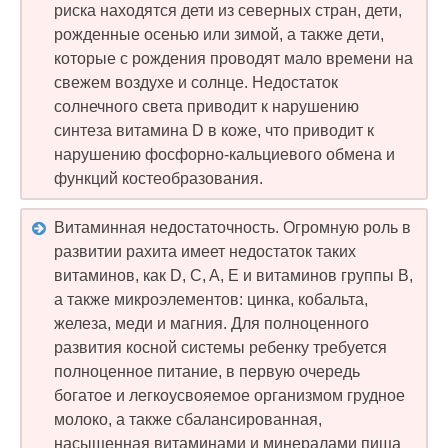
риска находятся дети из северных стран, дети,
рожденные осенью или зимой, а также дети,
которые с рождения проводят мало времени на
свежем воздухе и солнце. Недостаток
солнечного света приводит к нарушению
синтеза витамина D в коже, что приводит к
нарушению фосфорно-кальциевого обмена и
функций костеобразования.
Витаминная недостаточность. Огромную роль в
развитии рахита имеет недостаток таких
витаминов, как D, C, A, E и витаминов группы B,
а также микроэлементов: цинка, кобальта,
железа, меди и магния. Для полноценного
развития косной системы ребенку требуется
полноценное питание, в первую очередь
богатое и легкоусвояемое организмом грудное
молоко, а также сбалансированная,
насыщенная витаминами и минералами пища