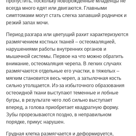
пропустить, поскольку новорожденные младенцы не
всегда много едят или двигаются. Главными
симптомами могут стать слегка запавший родничок и
резкий запах мочи.
Период разгара или цветущий рахит характеризуются
размягчением костных тканей – остеомаляцией,
нарушениями работы внутренних органов и
мышечной системы. Первое на что можно обратить
внимание, остеомаляция черепа. В легких случаях
размягчаются отдельные его участки, в тяжелых –
мягким становится весь череп, а затылочная кость
сильно утолщается. Из-за избыточного образования
остеоидной ткани выступают теменные и лобные
бугры, в результате чего лоб сильно выступает
вперед, а голова приобретает квадратную форму.
Зубы прорезываются поздно, в неправильном
порядке, прикус нарушен.
Грудная клетка размягчается и деформируется,