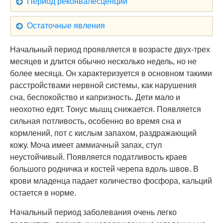
Период реконвалесценции
Остаточные явления
Начальный период проявляется в возрасте двух-трех
месяцев и длится обычно несколько недель, но не
более месяца. Он характеризуется в основном такими
расстройствами нервной системы, как нарушения
сна, беспокойство и капризность. Дети мало и
неохотно едят. Тонус мышц снижается. Появляется
сильная потливость, особенно во время сна и
кормлений, пот с кислым запахом, раздражающий
кожу. Моча имеет аммиачный запах, стул
неустойчивый. Появляется податливость краев
большого родничка и костей черепа вдоль швов. В
крови младенца падает количество фосфора, кальций
остается в норме.
Начальный период заболевания очень легко