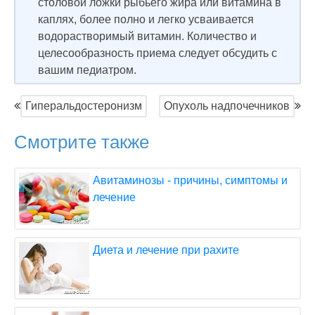
столовой ложки рыбьего жира или витамина в
каплях, более полно и легко усваивается
водорастворимый витамин. Количество и
целесообразность приема следует обсудить с
вашим педиатром.
Гиперальдостеронизм
Опухоль надпочечников
Смотрите также
Авитаминозы - причины, симптомы и
лечение
Диета и лечение при рахите