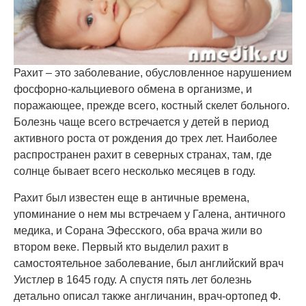
Рахит – это заболевание, обусловленное нарушением
фосфорно-кальциевого обмена в организме, и
поражающее, прежде всего, костный скелет больного.
Болезнь чаще всего встречается у детей в период
активного роста от рождения до трех лет. Наиболее
распространен рахит в северных странах, там, где
солнце бывает всего несколько месяцев в году.
Рахит был известен еще в античные времена,
упоминание о нем мы встречаем у Галена, античного
медика, и Сорана Эфесского, оба врача жили во
втором веке. Первый кто выделил рахит в
самостоятельное заболевание, был английский врач
Уистлер в 1645 году. А спустя пять лет болезнь
детально описал также англичанин, врач-ортопед Ф.