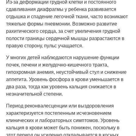
Из-за деформации грудной клетки и постоянного
сдавливания диафрагмы у ребенка развивается
отдышка и спадение легочной ткани, часто возникают
тяжелые формы пневмонии. Возможно развитие
рахитического сердца, за счет увеличения грудной
полости границы сердечной мышцы разрастаются в
правую сторону, пульс учащается.
У многих детей наблюдаются нарушение функции
почек, печени и желудочно-кишечного тракта,
гипохромная анемия, неустойчивый стул и снижение
аппетита. Уровень фосфора в крови уменьшается в
два раза, тогда как уровень кальция снижается в
незначительной степени.
Период реконвалесценции или выздоровления
характеризуется постепенным исчезновением
клинических и лабораторных симптомов. Уровень
кальция в крови может быть понижен, поскольку в
этот период он усиленно откладывается в косных