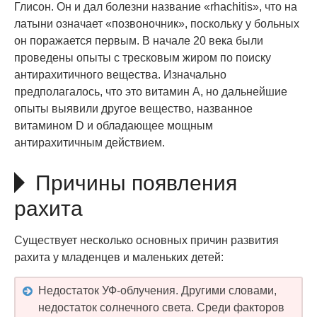
Глисон. Он и дал болезни название «rhachitis», что на
латыни означает «позвоночник», поскольку у больных
он поражается первым. В начале 20 века были
проведены опыты с тресковым жиром по поиску
антирахитичного вещества. Изначально
предполагалось, что это витамин A, но дальнейшие
опыты выявили другое вещество, названное
витамином D и обладающее мощным
антирахитичным действием.
Причины появления
рахита
Существует несколько основных причин развития
рахита у младенцев и маленьких детей:
Недостаток УФ-облучения. Другими словами,
недостаток солнечного света. Среди факторов