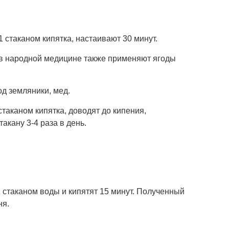
1 стаканом кипятка, настаивают 30 минут.
пе в народной медицине также применяют ягоды
год земляники, мед.
стаканом кипятка, доводят до кипения,
акану 3-4 раза в день.
1 стаканом воды и кипятят 15 минут. Полученный
ня.