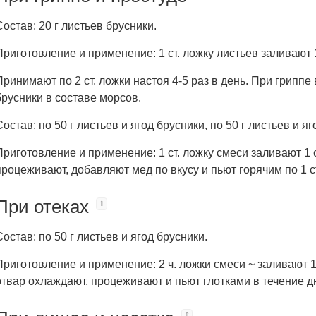
Состав: 20 г листьев брусники.
Приготовление и применение: 1 ст. ложку листьев заливают 
Принимают по 2 ст. ложки настоя 4-5 раз в день. При грип
брусники в составе морсов.
Состав: по 50 г листьев и ягод брусники, по 50 г листьев и я
Приготовление и применение: 1 ст. ложку смеси заливают 1 
процеживают, добавляют мед по вкусу и пьют горячим по 1 ст
При отеках
Состав: по 50 г листьев и ягод брусники.
Приготовление и применение: 2 ч. ложки смеси ~ заливают 
отвар охлаждают, процеживают и пьют глотками в течение д