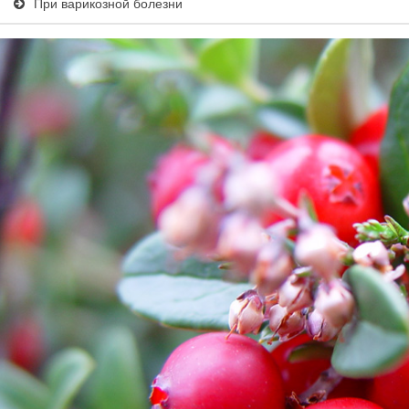
При варикозной болезни