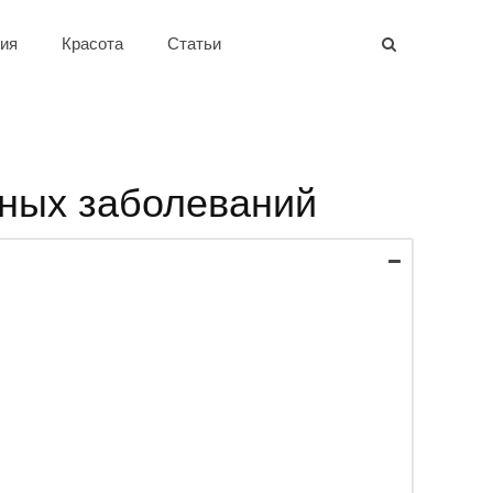
ия
Красота
Статьи
чных заболеваний