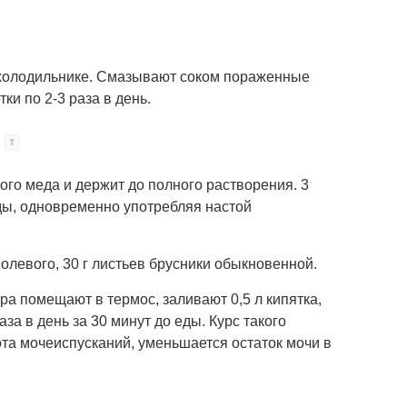
в холодильнике. Смазывают соком пораженные
ки по 2-3 раза в день.
ого меда и держит до полного растворения. 3
 еды, одновременно употребляя настой
олевого, 30 г листьев брусники обыкновенной.
ра помещают в термос, заливают 0,5 л кипятка,
за в день за 30 минут до еды. Курс такого
ота мочеиспусканий, уменьшается остаток мочи в