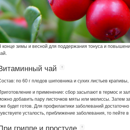
В конце зимы и весной для поддержания тонуса и повышен
чай.
Витаминный чай
Состав: по 60 г плодов шиповника и сухих листьев крапивы, 
Приготовление и применение: сбор засыпают в термос и зал
можно добавить пару листочков мяты или мелиссы. Затем за
уже будет готов. Для профилактики заболеваний достаточно п
чувствуете усталость, приближение заболевания, то пейте в 
При гриппе и простуде