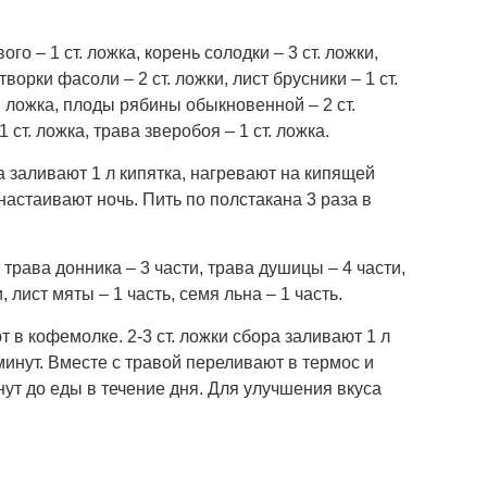
о – 1 ст. ложка, корень солодки – 3 ст. ложки,
творки фасоли – 2 ст. ложки, лист брусники – 1 ст.
. ложка, плоды рябины обыкновенной – 2 ст.
 ст. ложка, трава зверобоя – 1 ст. ложка.
а заливают 1 л кипятка, нагревают на кипящей
настаивают ночь. Пить по полстакана 3 раза в
, трава донника – 3 части, трава душицы – 4 части,
, лист мяты – 1 часть, семя льна – 1 часть.
в кофемолке. 2-3 ст. ложки сбора заливают 1 л
минут. Вместе с травой переливают в термос и
ут до еды в течение дня. Для улучшения вкуса