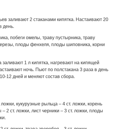
ьев заливают 2 стаканами кипятка. Настаивают 20
в день.
ника, побеги омелы, траву пустырника, траву
березы, плоды фенхеля, плоды шиповника, корни
а заливают 1 л кипятка, нагревают на кипящей
астаивают ночь. Пьют по полстакана 3 раза в день
10-12 дней и меняют состав сбора.
. ложки, кукурузные рыльца – 4 ст. ложки, корень
 – 2 ст. ложки, лист черники – 3 ст. ложки, плоды
ки.
 ст. ложки, трава зверобоя – 3 ст. ложки,