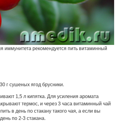
ия иммунитета рекомендуется пить витаминный
30 г сушеных ягод брусники.
ивают 1,5 л кипятка. Для усиления аромата
крывают термос, и через 3 часа витаминный чай
ить в день по стакану такого чая, а если вы
день по 2-3 стакана.