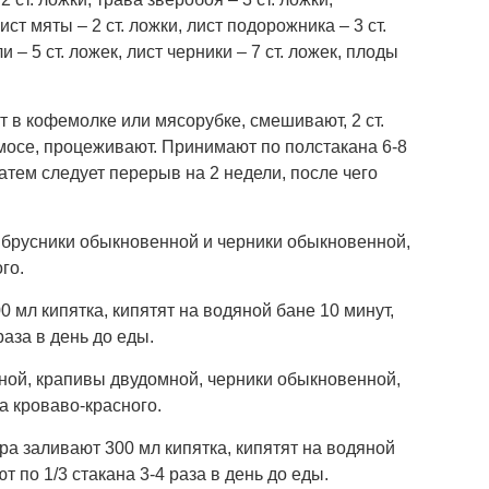
ист мяты – 2 ст. ложки, лист подорожника – 3 ст.
 – 5 ст. ложек, лист черники – 7 ст. ложек, плоды
 в кофемолке или мясорубке, смешивают, 2 ст.
рмосе, процеживают. Принимают по полстакана 6-8
Затем следует перерыв на 2 недели, после чего
, брусники обыкновенной и черники обыкновенной,
го.
0 мл кипятка, кипятят на водяной бане 10 минут,
аза в день до еды.
нной, крапивы двудомной, черники обыкновенной,
а кроваво-красного.
ра заливают 300 мл кипятка, кипятят на водяной
т по 1/3 стакана 3-4 раза в день до еды.