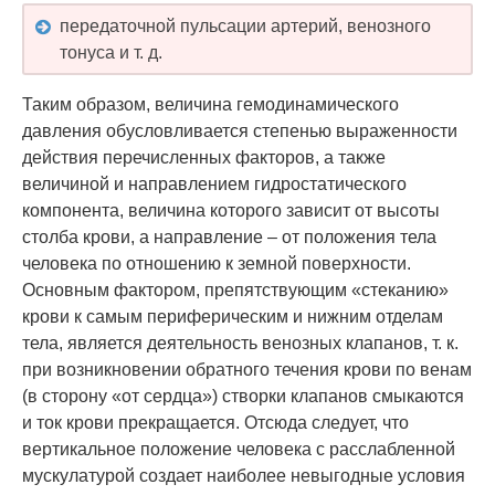
передаточной пульсации артерий, венозного
тонуса и т. д.
Таким образом, величина гемодинамического
давления обусловливается степенью выраженности
действия перечисленных факторов, а также
величиной и направлением гидростатического
компонента, величина которого зависит от высоты
столба крови, а направление – от положения тела
человека по отношению к земной поверхности.
Основным фактором, препятствующим «стеканию»
крови к самым периферическим и нижним отделам
тела, является деятельность венозных клапанов, т. к.
при возникновении обратного течения крови по венам
(в сторону «от сердца») створки клапанов смыкаются
и ток крови прекращается. Отсюда следует, что
вертикальное положение человека с расслабленной
мускулатурой создает наиболее невыгодные условия