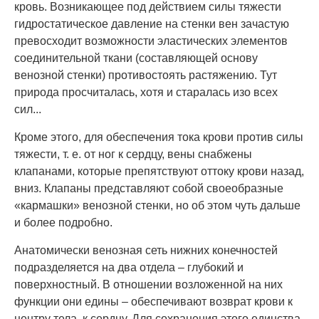
кровь. Возникающее под действием силы тяжести
гидростатическое давление на стенки вен зачастую
превосходит возможности эластических элементов
соединительной ткани (составляющей основу
венозной стенки) противостоять растяжению. Тут
природа просчиталась, хотя и старалась изо всех
сил...
Кроме этого, для обеспечения тока крови против силы
тяжести, т. е. от ног к сердцу, вены снабжены
клапанами, которые препятствуют оттоку крови назад,
вниз. Клапаны представляют собой своеобразные
«кармашки» венозной стенки, но об этом чуть дальше
и более подробно.
Анатомически венозная сеть нижних конечностей
подразделяется на два отдела – глубокий и
поверхностный. В отношении возложенной на них
функции они едины – обеспечивают возврат крови к
центру тела, к сердцу. Для сохранения этого единства