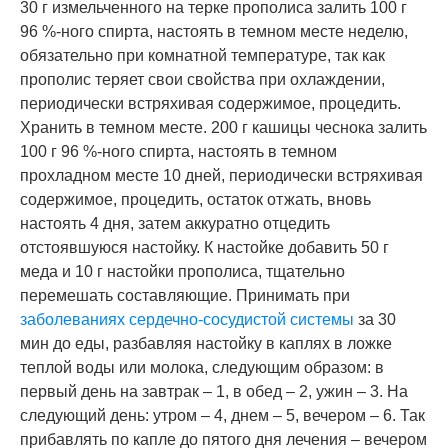
30 г измельченного на терке прополиса залить 100 г
96 %-ного спирта, настоять в темном месте неделю,
обязательно при комнатной температуре, так как
прополис теряет свои свойства при охлаждении,
периодически встряхивая содержимое, процедить.
Хранить в темном месте. 200 г кашицы чеснока залить
100 г 96 %-ного спирта, настоять в темном
прохладном месте 10 дней, периодически встряхивая
содержимое, процедить, остаток отжать, вновь
настоять 4 дня, затем аккуратно отцедить
отстоявшуюся настойку. К настойке добавить 50 г
меда и 10 г настойки прополиса, тщательно
перемешать составляющие. Принимать при
заболеваниях сердечно-сосудистой системы
за 30
мин до еды, разбавляя настойку в каплях в ложке
теплой воды или молока, следующим образом: в
первый день на завтрак – 1, в обед – 2, ужин – 3. На
следующий день: утром – 4, днем – 5, вечером – 6. Так
прибавлять по капле до пятого дня лечения – вечером