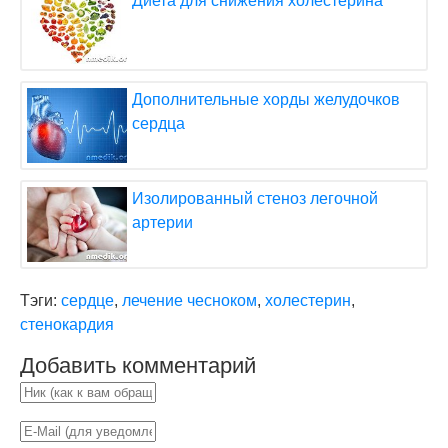
Диета для снижения холестерина
Дополнительные хорды желудочков
сердца
Изолированный стеноз легочной
артерии
Тэги:
сердце
,
лечение чесноком
,
холестерин
,
стенокардия
Добавить комментарий