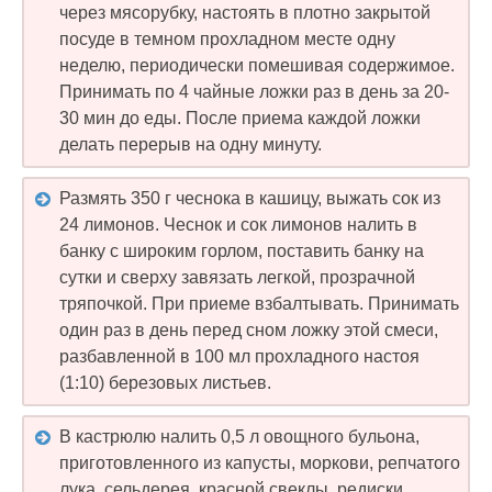
через мясорубку, настоять в плотно закрытой
посуде в темном прохладном месте одну
неделю, периодически помешивая содержимое.
Принимать по 4 чайные ложки раз в день за 20-
30 мин до еды. После приема каждой ложки
делать перерыв на одну минуту.
Размять 350 г чеснока в кашицу, выжать сок из
24 лимонов. Чеснок и сок лимонов налить в
банку с широким горлом, поставить банку на
сутки и сверху завязать легкой, прозрачной
тряпочкой. При приеме взбалтывать. Принимать
один раз в день перед сном ложку этой смеси,
разбавленной в 100 мл прохладного настоя
(1:10) березовых листьев.
В кастрюлю налить 0,5 л овощного бульона,
приготовленного из капусты, моркови, репчатого
лука, сельдерея, красной свеклы, редиски.