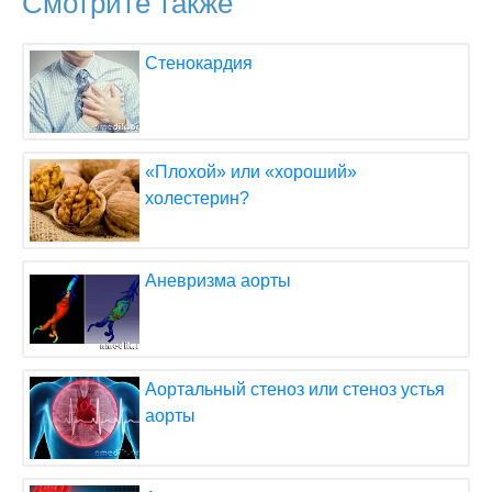
Смотрите также
Стенокардия
«Плохой» или «хороший»
холестерин?
Аневризма аорты
Аортальный стеноз или стеноз устья
аорты