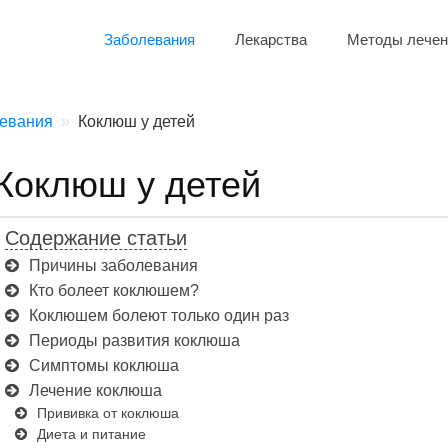
Заболевания
Лекарства
Методы лечен
евания
Коклюш у детей
Коклюш у детей
Содержание статьи
Причины заболевания
Кто болеет коклюшем?
Коклюшем болеют только один раз
Периоды развития коклюша
Симптомы коклюша
Лечение коклюша
Прививка от коклюша
Диета и питание