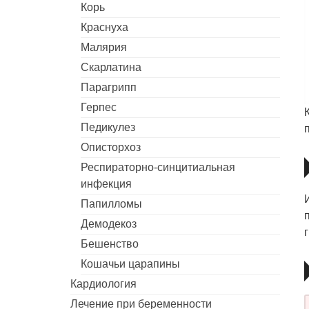
Корь
Краснуха
Малярия
Скарлатина
Парагрипп
Герпес
Педикулез
Описторхоз
Респираторно-синцитиальная
инфекция
Папилломы
Демодекоз
Бешенство
Кошачьи царапины
Кардиология
Лечение при беременности