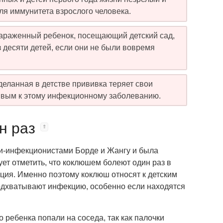
ля иммунитета взрослого человека.
н зараженный ребенок, посещающий детский сад,
 десяти детей, если они не были вовремя
деланная в детстве прививка теряет свои
ивым к этому инфекционному заболеванию.
н раз
ми-инфекционистами Борде и Жангу и была
ет отметить, что коклюшем болеют один раз в
кция. Именно поэтому коклюш относят к детским
дхватывают инфекцию, особенно если находятся
 ребенка попали на соседа, так как палочки