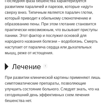
Последняя фаза бешенства характеризуется
развитием параличей и парезов, которые «идут»
сверху вниз. Типичным является паралич глотки,
который приводит к обильному слюнотечению и
образованию пены. При этом глотание становится
практически невозможным, что вызывает приступы
паники. Этот фактор и послужил основой для
народного названия болезни – водобоязнь. Смерть
наступает от паралича сердца или дыхательных
мышц, реже от истощения.
Лечение
При развитии клинической картины применяют лишь
симптоматические препараты, позволяющие
улучшить состояние больного. Следует знать, что на
сегодняшний день эффективных схем лечения
бешенства нет.