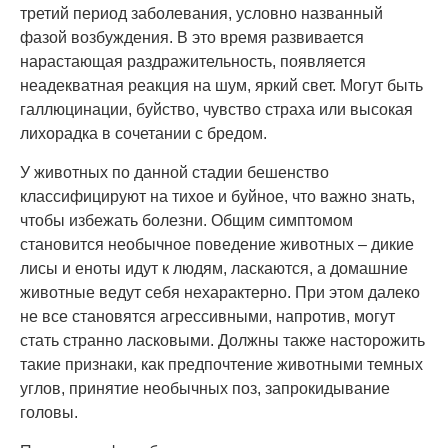
третий период заболевания, условно названный
фазой возбуждения. В это время развивается
нарастающая раздражительность, появляется
неадекватная реакция на шум, яркий свет. Могут быть
галлюцинации, буйство, чувство страха или высокая
лихорадка в сочетании с бредом.
У животных по данной стадии бешенство
классифицируют на тихое и буйное, что важно знать,
чтобы избежать болезни. Общим симптомом
становится необычное поведение животных – дикие
лисы и еноты идут к людям, ласкаются, а домашние
животные ведут себя нехарактерно. При этом далеко
не все становятся агрессивными, напротив, могут
стать странно ласковыми. Должны также насторожить
такие признаки, как предпочтение животными темных
углов, принятие необычных поз, запрокидывание
головы.