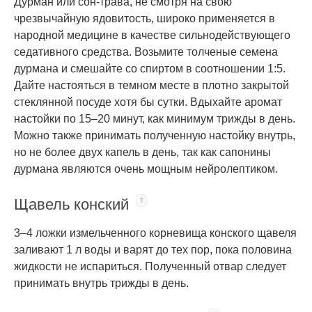
Дурман или сон-трава, не смотря на свою
чрезвычайную ядовитость, широко применяется в
народной медицине в качестве сильнодействующего
седативного средства. Возьмите толченые семена
дурмана и смешайте со спиртом в соотношении 1:5.
Дайте настояться в темном месте в плотно закрытой
стеклянной посуде хотя бы сутки. Вдыхайте аромат
настойки по 15–20 минут, как минимум трижды в день.
Можно также принимать полученную настойку внутрь,
но не более двух капель в день, так как сапонины
дурмана являются очень мощным нейролептиком.
Щавель конский
3–4 ложки измельченного корневища конского щавеля
заливают 1 л воды и варят до тех пор, пока половина
жидкости не испариться. Полученный отвар следует
принимать внутрь трижды в день.