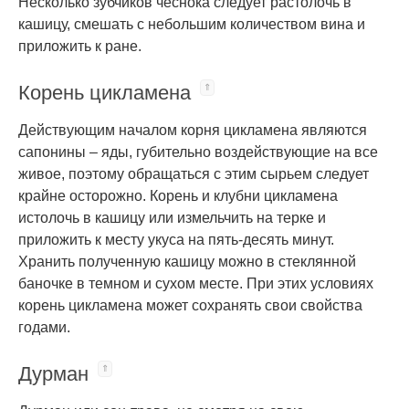
Несколько зубчиков чеснока следует растолочь в
кашицу, смешать с небольшим количеством вина и
приложить к ране.
Корень цикламена
Действующим началом корня цикламена являются
сапонины – яды, губительно воздействующие на все
живое, поэтому обращаться с этим сырьем следует
крайне осторожно. Корень и клубни цикламена
истолочь в кашицу или измельчить на терке и
приложить к месту укуса на пять-десять минут.
Хранить полученную кашицу можно в стеклянной
баночке в темном и сухом месте. При этих условиях
корень цикламена может сохранять свои свойства
годами.
Дурман