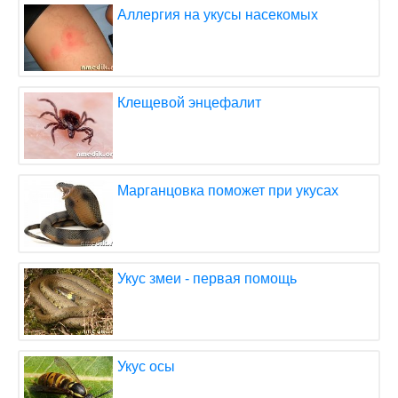
Аллергия на укусы насекомых
Клещевой энцефалит
Марганцовка поможет при укусах
Укус змеи - первая помощь
Укус осы