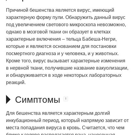
Причиной бешенства является вирус, имеющий
характерную форму пули. Обнаружить данный вирус
под увеличением светового микроскопа невозможно,
однако в мозговой ткани он образует в клетках
характерные включения – тельца Бабеша-Негри,
которые и являются основанием для постановки
посмертного диагноза и у человека, и у животных.
Кроме того, вирус вызывает характерные изменения
в нервной ткани, получившие название вакуолизации,
и обнаруживается в ходе некоторых лабораторных
реакций.
Симптомы
Для бешенства является характерным долгий
инкубационный период, который напрямую зависит от
места попадания вируса в кровь. Считается, что чем
ближе к голове располагается рана, нанесенная