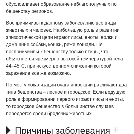
обусловливает образование неблагополучных по
бешенству регионов.
Восприимчивы к данному заболеванию все виды
животных и человек. Наибольшую роль в развитии
эпизоотической цепи играют лисы, еноты, волки и
домашние собаки, кошки, реже лошади. Не
восприимчивы к бешенству только птицы, что
объясняется чрезмерно высокой температурой тела –
44–45°C, при искусственном снижении которой
заражение все же возможно.
По месту локализации очага инфекции различают два
типа бешенства – лесное и городское. Если ведущую
роль в формировании первого играют лисы и еноты,
то городское бешенство в большинстве случаев
передается среди бродячих животных.
Причины заболевания