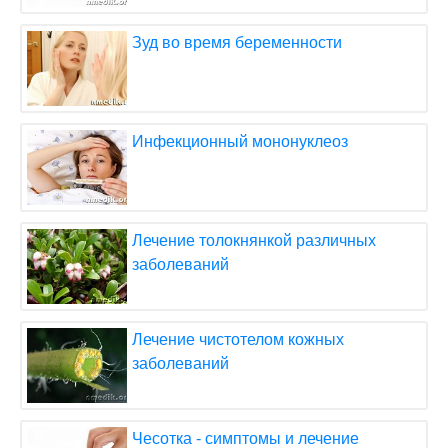
Зуд во время беременности
Инфекционный мононуклеоз
Лечение толокнянкой различных
заболеваний
Лечение чистотелом кожных
заболеваний
Чесотка - симптомы и лечение