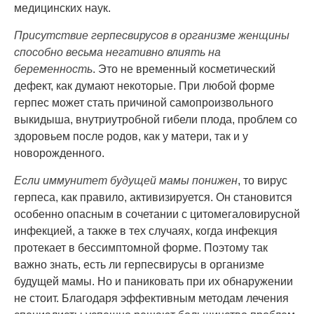
медицинских наук.
Присутствие герпесвирусов в организме женщины
способно весьма негативно влиять на
беременность
. Это не временный косметический
дефект, как думают некоторые. При любой форме
герпес может стать причиной самопроизвольного
выкидыша, внутриутробной гибели плода, проблем со
здоровьем после родов, как у матери, так и у
новорожденного.
Если иммунитет будущей мамы понижен
, то вирус
герпеса, как правило, активизируется. Он становится
особенно опасным в сочетании с цитомегаловирусной
инфекцией, а также в тех случаях, когда инфекция
протекает в бессимптомной форме. Поэтому так
важно знать, есть ли герпесвирусы в организме
будущей мамы. Но и паниковать при их обнаружении
не стоит. Благодаря эффективным методам лечения