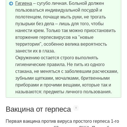
Гигиена
– сугубо личная. Больной должен
пользоваться индивидуальной посудой и
полотенцем, почаще мыть руки, не трогать
пузырьки без дела – лишь для того, чтобы
нанести крем. Только так можно приостановить
вторжение герпесвирусов на "новые
территории", особенно велика вероятность
занести их в глаза.
Окружению остается строго выполнять
гигиенические правила. Не пить из одного
стакана, не меняться с заболевшим расческами,
зубными щетками, мочалками, бритвенными
приборами и прочими вещами, которые так и
называются: предметы личного пользования.
Вакцина от герпеса
Первая вакцина против вируса простого герпеса 1-го