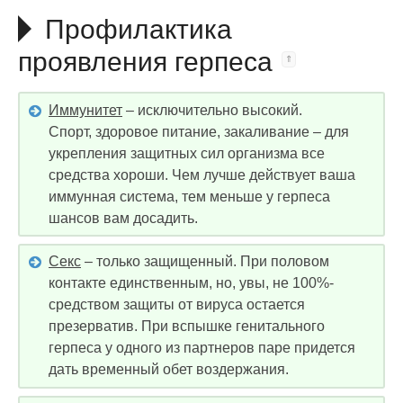
Профилактика
проявления герпеса
Иммунитет
– исключительно высокий.
Спорт, здоровое питание, закаливание – для
укрепления защитных сил организма все
средства хороши. Чем лучше действует ваша
иммунная система, тем меньше у герпеса
шансов вам досадить.
Секс
– только защищенный. При половом
контакте единственным, но, увы, не 100%-
средством защиты от вируса остается
презерватив. При вспышке генитального
герпеса у одного из партнеров паре придется
дать временный обет воздержания.