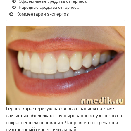
Эффективные средства от герпеса
Народные средства от герпеса
Комментарии экспертов
Герпес характеризующаяся высыпанием на коже,
слизистых оболочках сгруппированных пузырьков на
покрасневшем основании. Чаще всего встречается
пузырьковый герпес, или лишай.