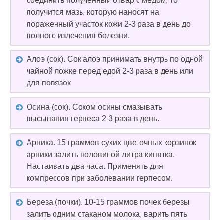
соединить полученный отвар с медом, то
получится мазь, которую наносят на
пораженный участок кожи 2-3 раза в день до
полного излечения болезни.
Алоэ (сок). Сок алоэ принимать внутрь по одной
чайной ложке перед едой 2-3 раза в день или
для повязок
Осина (сок). Соком осины смазывать
высыпания герпеса 2-3 раза в день.
Арника. 15 граммов сухих цветочных корзинок
арники залить половиной литра кипятка.
Настаивать два часа. Применять для
компрессов при заболевании герпесом.
Береза (почки). 10-15 граммов почек березы
залить одним стаканом молока, варить пять