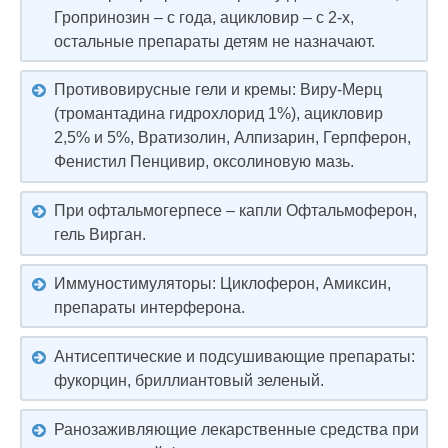
Гропринозин – с года, ацикловир – с 2-х,
остальные препараты детям не назначают.
Противовирусные гели и кремы: Виру-Мерц
(тромантадина гидрохлорид 1%), ацикловир
2,5% и 5%, Вратизолин, Алпизарин, Герпферон,
Фенистил Пенцивир, оксолиновую мазь.
При офтальмогерпесе – капли Офтальмоферон,
гель Вирган.
Иммуностимуляторы: Циклоферон, Амиксин,
препараты интерферона.
Антисептические и подсушивающие препараты:
фукорцин, бриллиантовый зеленый.
Ранозаживляющие лекарственные средства при