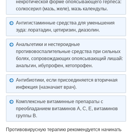
некротической форме опоясывающего герпеса:
солкосерил (мазь, желе), мазь календулы.
Антигистаминные средства для уменьшения
зуда: лоратадин, цетиризин, диазолин.
Анальгетики и нестероидные
противовоспалительные средства при сильных
болях, сопровождающих опоясывающий лишай:
анальгин, ибупрофен, кетопрофен.
Антибиотики, если присоединяется вторичная
инфекция (назначает врач).
Комплексные витаминные препараты с
преобладанием витаминов А, С, Е, витаминов
группы В.
Противовирусную терапию рекомендуется начинать