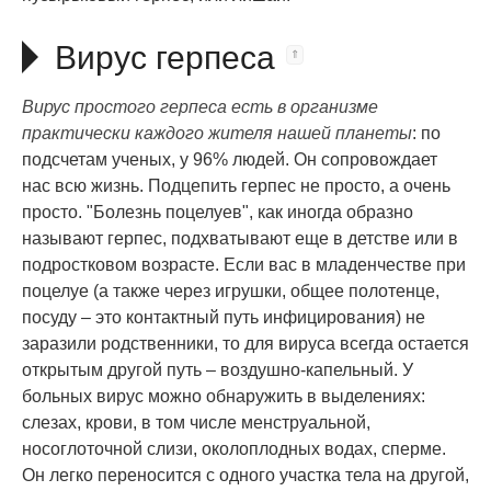
Вирус герпеса
Вирус простого герпеса есть в организме
практически каждого жителя нашей планеты
: по
подсчетам ученых, у 96% людей. Он сопровождает
нас всю жизнь. Подцепить герпес не просто, а очень
просто. "Болезнь поцелуев", как иногда образно
называют герпес, подхватывают еще в детстве или в
подростковом возрасте. Если вас в младенчестве при
поцелуе (а также через игрушки, общее полотенце,
посуду – это контактный путь инфицирования) не
заразили родственники, то для вируса всегда остается
открытым другой путь – воздушно-капельный. У
больных вирус можно обнаружить в выделениях:
слезах, крови, в том числе менструальной,
носоглоточной слизи, околоплодных водах, сперме.
Он легко переносится с одного участка тела на другой,