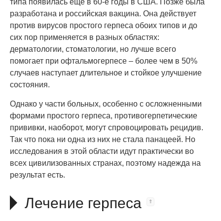
типа появилась еще в 60-е годы в США. Позже была
разработана и российская вакцина. Она действует
против вирусов простого герпеса обоих типов и до
сих пор применяется в разных областях:
дерматологии, стоматологии, но лучше всего
помогает при офтальмогерпесе – более чем в 50%
случаев наступает длительное и стойкое улучшение
состояния.
Однако у части больных, особенно с осложненными
формами простого герпеса, противогерпетические
прививки, наоборот, могут спровоцировать рецидив.
Так что пока ни одна из них не стала панацеей. Но
исследования в этой области идут практически во
всех цивилизованных странах, поэтому надежда на
результат есть.
Лечение герпеса