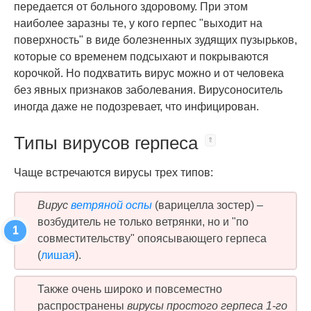
передается от больного здоровому. При этом
наиболее заразны те, у кого герпес "выходит на
поверхность" в виде болезненных зудящих пузырьков,
которые со временем подсыхают и покрываются
корочкой. Но подхватить вирус можно и от человека
без явных признаков заболевания. Вирусоноситель
иногда даже не подозревает, что инфицирован.
Типы вирусов герпеса
Чаще встречаются вирусы трех типов:
Вирус
ветряной оспы
(варицелла зостер) –
возбудитель не только ветрянки, но и "по
совместительству" опоясывающего герпеса
(
лишая
).
Также очень широко и повсеместно
распространены
вирусы простого герпеса 1-го