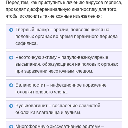
Перед тем, как приступить к лечению вирусов герпеса,
проводят дифференциальную диагностику для того,
чтобы исключить такие кожные изъязвления:
Твердый шанкр – эрозии, появляющиеся на
половых органах во время первичного периода
сифилиса.
Чесоточную эктиму – папуло-везикулярные
высыпания, образующиеся на половых органах
при заражении чесоточным клещом.
Баланопостит – инфекционное поражение
головки полового члена.
Вульвовагинит – воспаление слизистой
оболочки влагалища и вульвы.
Многоформную экссудативную эритему –