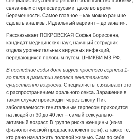
специалисты успешно решают большинство проблем,
связанных с герпесвирусами, даже во время
беременности. Самое главное – как можно раньше
сделать анализы. Идеальный вариант – до зачатия.
Рассказывает ПОКРОВСКАЯ Софья Борисовна,
кандидат медицинских наук, научный сотрудник
отдела урогенитальных вирусных инфекций,
передающихся половым путем, ЦНИКВИ МЗ РФ.
В последние годы доля вируса простого герпеса 1-
го типа в развитии герпеса генитального
существенно возросла
. Специалисты связывают это
с распространением орального секса. Заражение в
таком случае происходит через слюну. Пик
заболеваемости генитальным герпесом приходится
на людей от 30 до 40 лет – самый сексуально-
активный возраст. В группе риска женщины (из-за
физиологической предрасположенности), а также те,
кто рано начал жить половой жизнью. Сам по себе