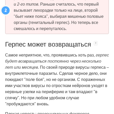
и 2-го типов
. Раньше считалось, что первый
вызывает лихорадки только на лице, второй
"бьет ниже пояса", выбирая мишенью половые
органы (генитальный герпес). Но теперь все
смешалось и перепуталось.
Герпес может возвращаться
Самое неприятное, что, проявившись хоть раз,
герпес
будет возвращаться постоянно через несколько
лет или месяцев
. По своей природе вирусы герпеса –
внутриклеточные паразиты. Сделав черное дело, они
покидают "поле боя", но не организм. С пораженных
ими участков вирусы по отросткам нейронов уходят в
нервные узелки на периферию и там впадают "в
спячку". Но при любом удобном случае
"пробуждаются" вновь.
Плохая новость:
провоцирующих факторов,