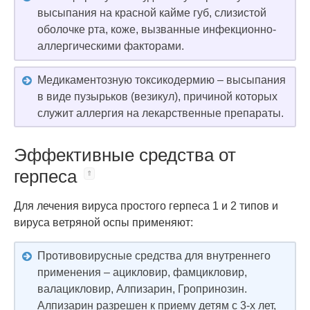
высыпания на красной кайме губ, слизистой
оболочке рта, коже, вызванные инфекционно-
аллергическими факторами.
Медикаментозную токсикодермию – высыпания
в виде пузырьков (везикул), причиной которых
служит аллергия на лекарственные препараты.
Эффективные средства от
герпеса
Для лечения вируса простого герпеса 1 и 2 типов и
вируса ветряной оспы применяют:
Противовирусные средства для внутреннего
применения – ацикловир, фамцикловир,
валацикловир, Алпизарин, Гропринозин.
Алпизарин разрешен к приему детям с 3-х лет,