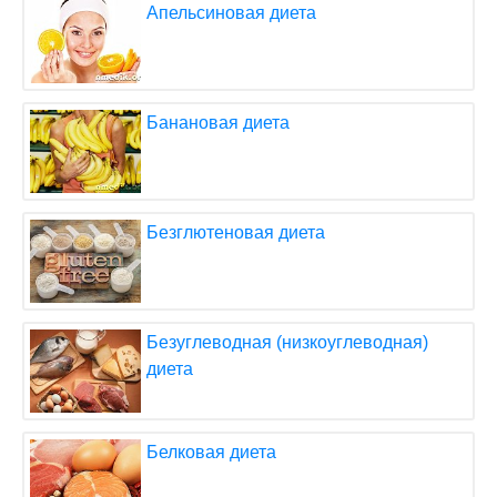
Апельсиновая диета
Банановая диета
Безглютеновая диета
Безуглеводная (низкоуглеводная)
диета
Белковая диета