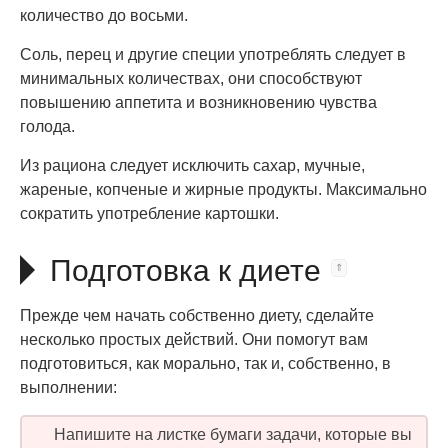
количество до восьми.
Соль, перец и другие специи употреблять следует в
минимальных количествах, они способствуют
повышению аппетита и возникновению чувства
голода.
Из рациона следует исключить сахар, мучные,
жареные, копченые и жирные продукты. Максимально
сократить употребление картошки.
Подготовка к диете
Прежде чем начать собственно диету, сделайте
несколько простых действий. Они помогут вам
подготовиться, как морально, так и, собственно, в
выполнении:
Напишите на листке бумаги задачи, которые вы