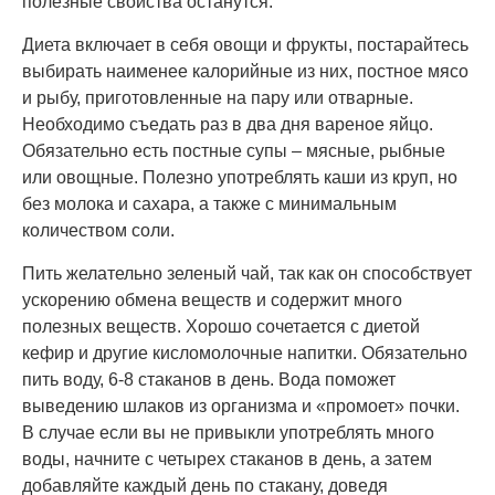
полезные свойства останутся.
Диета включает в себя овощи и фрукты, постарайтесь
выбирать наименее калорийные из них, постное мясо
и рыбу, приготовленные на пару или отварные.
Необходимо съедать раз в два дня вареное яйцо.
Обязательно есть постные супы – мясные, рыбные
или овощные. Полезно употреблять каши из круп, но
без молока и сахара, а также с минимальным
количеством соли.
Пить желательно зеленый чай, так как он способствует
ускорению обмена веществ и содержит много
полезных веществ. Хорошо сочетается с диетой
кефир и другие кисломолочные напитки. Обязательно
пить воду, 6-8 стаканов в день. Вода поможет
выведению шлаков из организма и «промоет» почки.
В случае если вы не привыкли употреблять много
воды, начните с четырех стаканов в день, а затем
добавляйте каждый день по стакану, доведя