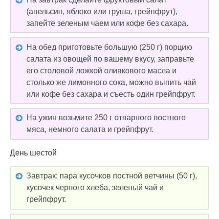
(апельсин, яблоко или груша, грейпфрут),
запейте зеленым чаем или кофе без сахара.
На обед приготовьте большую (250 г) порцию
салата из овощей по вашему вкусу, заправьте
его столовой ложкой оливкового масла и
столько же лимонного сока, можно выпить чай
или кофе без сахара и съесть один грейпфрут.
На ужин возьмите 250 г отварного постного
мяса, немного салата и грейпфрут.
День шестой
Завтрак: пара кусочков постной ветчины (50 г),
кусочек черного хлеба, зеленый чай и
грейпфрут.