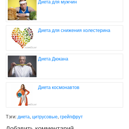
Диета для мужчин
Диета для снижения холестерина
Диета Дюкана
Диета космонавтов
Тэги:
диета
,
цитрусовые
,
грейпфрут
Добавить комментарий