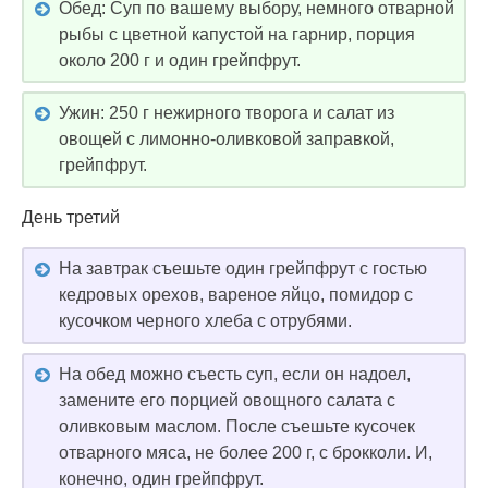
Обед: Суп по вашему выбору, немного отварной
рыбы с цветной капустой на гарнир, порция
около 200 г и один грейпфрут.
Ужин: 250 г нежирного творога и салат из
овощей с лимонно-оливковой заправкой,
грейпфрут.
День третий
На завтрак съешьте один грейпфрут с гостью
кедровых орехов, вареное яйцо, помидор с
кусочком черного хлеба с отрубями.
На обед можно съесть суп, если он надоел,
замените его порцией овощного салата с
оливковым маслом. После съешьте кусочек
отварного мяса, не более 200 г, с брокколи. И,
конечно, один грейпфрут.