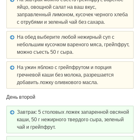
яйцо, овощной салат на ваш вкус,
заправленный лимоном, кусочек черного хлеба
с отрубями и зеленый чай без сахара.
На обед выберите любой нежирный суп с
небольшим кусочком вареного мяса, грейпфрут,
можно съесть 50 г сыра.
На ужин яблоко с грейпфрутом и порция
гречневой каши без молока, разрешается
добавить ложку оливкового масла.
День второй
Завтрак: 5 столовых ложек запаренной овсяной
каши, 50 г нежирного твердого сыра, зеленый
чай и грейпфрут.