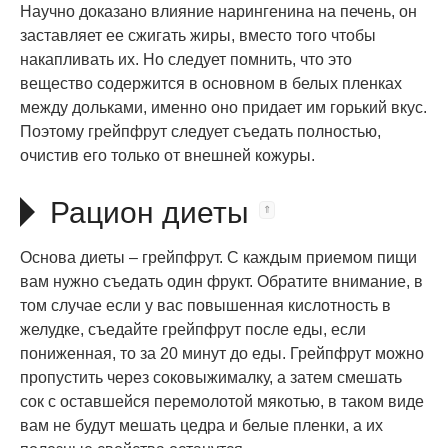
Научно доказано влияние нарингенина на печень, он
заставляет ее сжигать жиры, вместо того чтобы
накапливать их. Но следует помнить, что это
вещество содержится в основном в белых пленках
между дольками, именно оно придает им горький вкус.
Поэтому грейпфрут следует съедать полностью,
очистив его только от внешней кожуры.
Рацион диеты
Основа диеты – грейпфрут. С каждым приемом пищи
вам нужно съедать один фрукт. Обратите внимание, в
том случае если у вас повышенная кислотность в
желудке, съедайте грейпфрут после еды, если
пониженная, то за 20 минут до еды. Грейпфрут можно
пропустить через соковыжималку, а затем смешать
сок с оставшейся перемолотой мякотью, в таком виде
вам не будут мешать цедра и белые пленки, а их