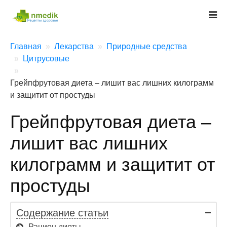
Главная
Лекарства
Природные средства
Цитрусовые
Грейпфрутовая диета – лишит вас лишних килограмм
и защитит от простуды
Грейпфрутовая диета –
лишит вас лишних
килограмм и защитит от
простуды
Содержание статьи
Рацион диеты