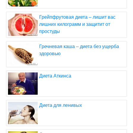
Грейпфрутовая диета – лишит вас
лишних килограмм и защитит от
простуды
Гречневая каша – диета без ущерба
здоровью
Диета Аткинса
Диета для ленивых