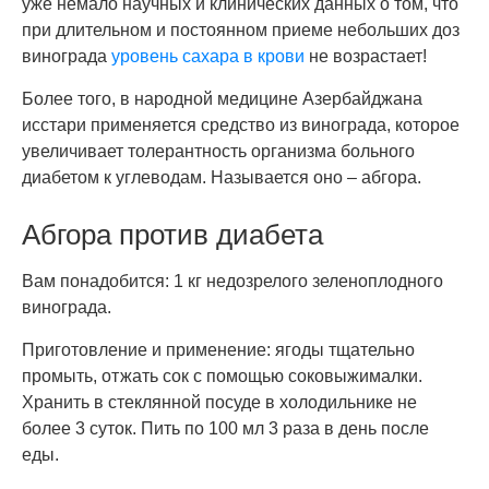
уже немало научных и клинических данных о том, что
при длительном и постоянном приеме небольших доз
винограда
уровень сахара в крови
не возрастает!
Более того, в народной медицине Азербайджана
исстари применяется средство из винограда, которое
увеличивает толерантность организма больного
диабетом к углеводам. Называется оно – абгора.
Абгора против диабета
Вам понадобится: 1 кг недозрелого зеленоплодного
винограда.
Приготовление и применение: ягоды тщательно
промыть, отжать сок с помощью соковыжималки.
Хранить в стеклянной посуде в холодильнике не
более 3 суток. Пить по 100 мл 3 раза в день после
еды.