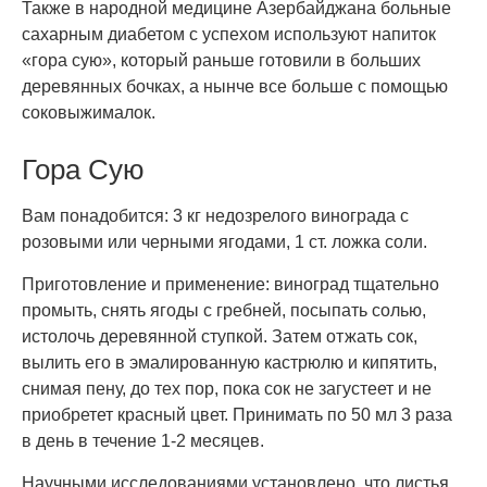
Также в народной медицине Азербайджана больные
сахарным диабетом с успехом используют напиток
«гора сую», который раньше готовили в больших
деревянных бочках, а нынче все больше с помощью
соковыжималок.
Гора Сую
Вам понадобится: 3 кг недозрелого винограда с
розовыми или черными ягодами, 1 ст. ложка соли.
Приготовление и применение: виноград тщательно
промыть, снять ягоды с гребней, посыпать солью,
истолочь деревянной ступкой. Затем отжать сок,
вылить его в эмалированную кастрюлю и кипятить,
снимая пену, до тех пор, пока сок не загустеет и не
приобретет красный цвет. Принимать по 50 мл 3 раза
в день в течение 1-2 месяцев.
Научными исследованиями установлено, что листья