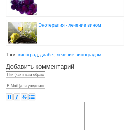
Энотерапия - лечение вином
Тэги:
виноград
,
диабет
,
лечение виноградом
Добавить комментарий