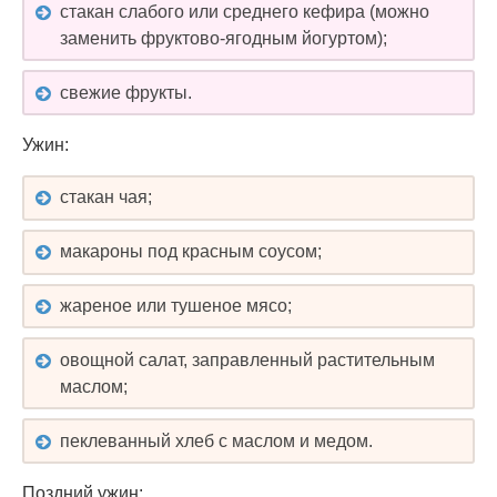
стакан слабого или среднего кефира (можно
заменить фруктово-ягодным йогуртом);
свежие фрукты.
Ужин:
стакан чая;
макароны под красным соусом;
жареное или тушеное мясо;
овощной салат, заправленный растительным
маслом;
пеклеванный хлеб с маслом и медом.
Поздний ужин: