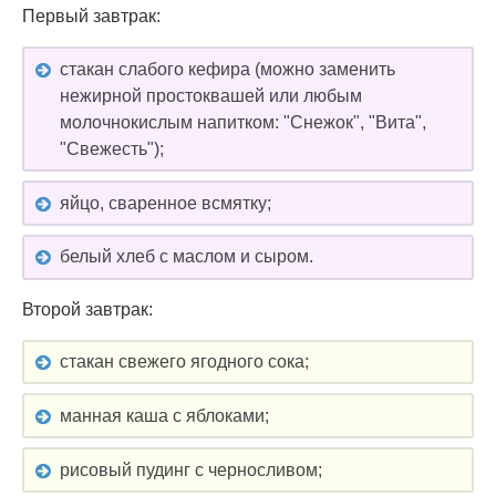
Первый завтрак:
стакан слабого кефира (можно заменить
нежирной простоквашей или любым
молочнокислым напитком: "Снежок", "Вита",
"Свежесть");
яйцо, сваренное всмятку;
белый хлеб с маслом и сыром.
Второй завтрак:
стакан свежего ягодного сока;
манная каша с яблоками;
рисовый пудинг с черносливом;