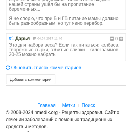
нашей страны ушёл бы на пропитание
беременных...
Я не спорю, что при Б и ГВ питание мамы должно
быть разнообразным, но тут явно перебор.
#1
Дарья
0
04.04.2017 11:46
Это для набора веса? Если так питаться: колбаса,
творожные сырки, взбитые сливки... килограммов
20-25 можно набрать.
Обновить список комментариев
Добавить комментарий
Главная
Метки
Поиск
© 2008-2024 nmedik.org - Рецепты здоровья. Сайт о
лечении заболеваний с помощью традиционных
средств и методов.