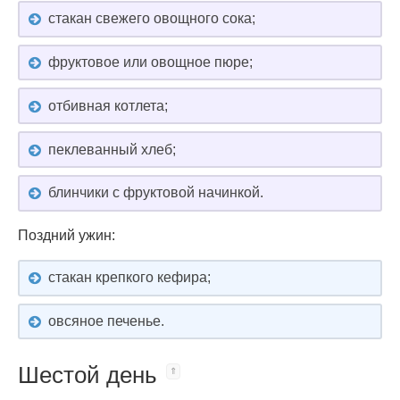
стакан свежего овощного сока;
фруктовое или овощное пюре;
отбивная котлета;
пеклеванный хлеб;
блинчики с фруктовой начинкой.
Поздний ужин:
стакан крепкого кефира;
овсяное печенье.
Шестой день