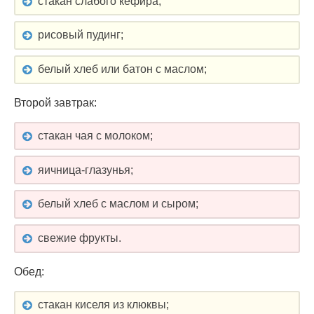
стакан слабого кефира;
рисовый пудинг;
белый хлеб или батон с маслом;
Второй завтрак:
стакан чая с молоком;
яичница-глазунья;
белый хлеб с маслом и сыром;
свежие фрукты.
Обед:
стакан киселя из клюквы;