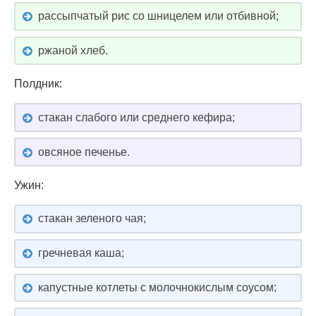
рассыпчатый рис со шницелем или отбивной;
ржаной хлеб.
Полдник:
стакан слабого или среднего кефира;
овсяное печенье.
Ужин:
стакан зеленого чая;
гречневая каша;
капустные котлеты с молочнокислым соусом;