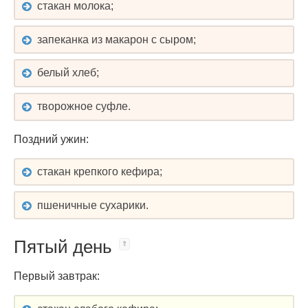
стакан молока;
запеканка из макарон с сыром;
белый хлеб;
творожное суфле.
Поздний ужин:
стакан крепкого кефира;
пшеничные сухарики.
Пятый день
Первый завтрак: