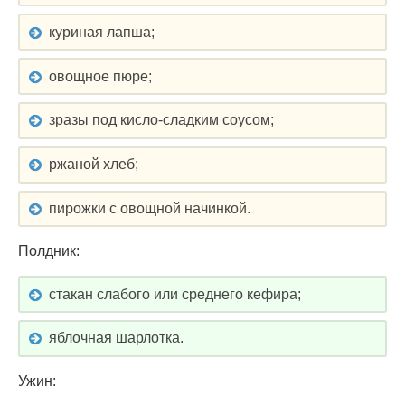
куриная лапша;
овощное пюре;
зразы под кисло-сладким соусом;
ржаной хлеб;
пирожки с овощной начинкой.
Полдник:
стакан слабого или среднего кефира;
яблочная шарлотка.
Ужин: