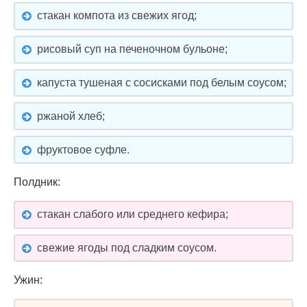
стакан компота из свежих ягод;
рисовый суп на печеночном бульоне;
капуста тушеная с сосисками под белым соусом;
ржаной хлеб;
фруктовое суфле.
Полдник:
стакан слабого или среднего кефира;
свежие ягоды под сладким соусом.
Ужин: