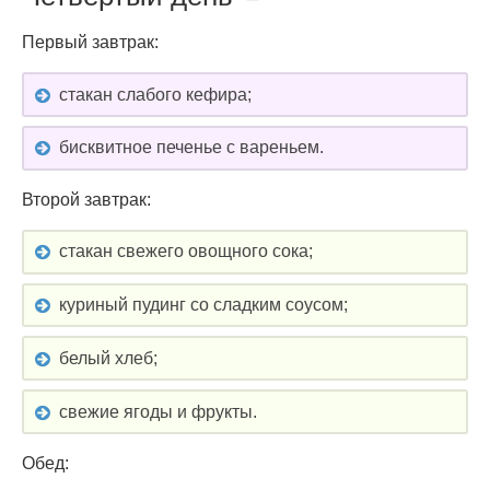
Первый завтрак:
стакан слабого кефира;
бисквитное печенье с вареньем.
Второй завтрак:
стакан свежего овощного сока;
куриный пудинг со сладким соусом;
белый хлеб;
свежие ягоды и фрукты.
Обед: