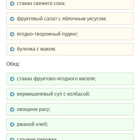
стакан свежего сока;
фруктовый салат с яблочным уксусом;
ягодно-творожный пудинг;
булочка с маком.
Обед:
стакан фруктово-ягодного киселя;
вермишелевый суп с колбасой;
овощное рагу;
ржаной хлеб;
сладкие пирожки.