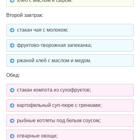
хлеб с маслом и сыром.
Второй завтрак:
стакан чая с молоком;
фруктово-творожная запеканка;
ржаной хлеб с маслом и медом.
Обед:
стакан компота из сухофруктов;
картофельный суп-пюре с гренками;
рыбные котлеты под белым соусом;
отварные овощи;