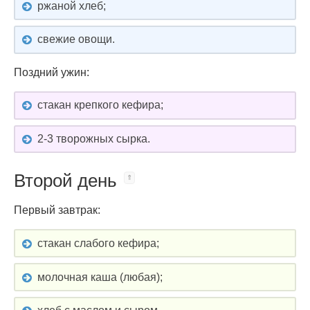
ржаной хлеб;
свежие овощи.
Поздний ужин:
стакан крепкого кефира;
2-3 творожных сырка.
Второй день
Первый завтрак:
стакан слабого кефира;
молочная каша (любая);