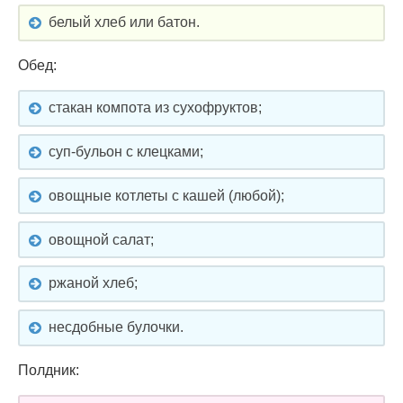
белый хлеб или батон.
Обед:
стакан компота из сухофруктов;
суп-бульон с клецками;
овощные котлеты с кашей (любой);
овощной салат;
ржаной хлеб;
несдобные булочки.
Полдник: