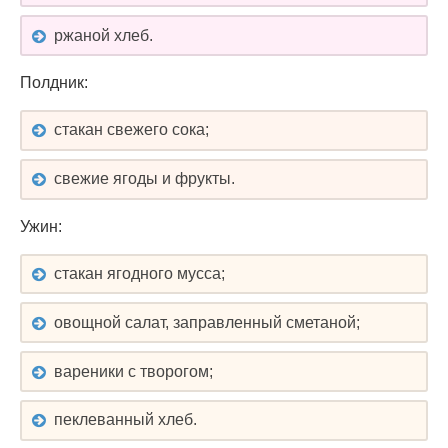
ржаной хлеб.
Полдник:
стакан свежего сока;
свежие ягоды и фрукты.
Ужин:
стакан ягодного мусса;
овощной салат, заправленный сметаной;
вареники с творогом;
пеклеванный хлеб.