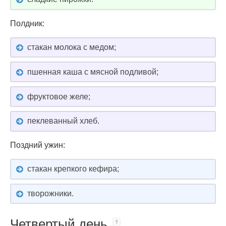
Полдник:
стакан молока с медом;
пшенная каша с мясной подливой;
фруктовое желе;
пеклеванный хлеб.
Поздний ужин:
стакан крепкого кефира;
творожники.
Четвертый день