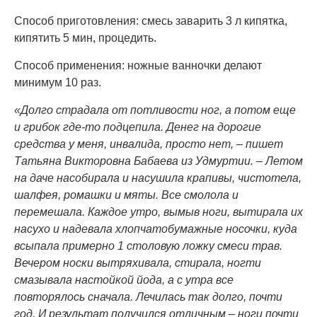
Способ приготовления: смесь заварить 3 л кипятка,
кипятить 5 мин, процедить.
Способ применения: ножные ванночки делают
минимум 10 раз.
«Долго страдала от потливости ног, а потом еще
и грибок где-то подцепила. Денег на дорогие
средства у меня, инвалида, просто нет, – пишет
Татьяна Викторовна Бабаева из Удмуртии. – Летом
на даче насобирала и насушила крапивы, чистотела,
шалфея, ромашки и мяты. Все смолола и
перемешала. Каждое утро, вымыв ноги, вытирала их
насухо и надевала хлопчатобумажные носочки, куда
всыпала примерно 1 столовую ложку смеси трав.
Вечером носки вытряхивала, стирала, ногти
смазывала настойкой йода, а с утра все
повторялось сначала. Лечилась так долго, почти
год. И результат получился отличным – ноги почти