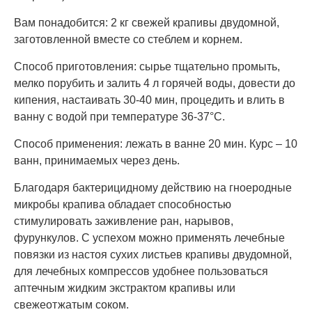
Вам понадобится: 2 кг свежей крапивы двудомной,
заготовленной вместе со стеблем и корнем.
Способ приготовления: сырье тщательно промыть,
мелко порубить и залить 4 л горячей воды, довести до
кипения, настаивать 30-40 мин, процедить и влить в
ванну с водой при температуре 36-37°C.
Способ применения: лежать в ванне 20 мин. Курс – 10
ванн, принимаемых через день.
Благодаря бактерицидному действию на гноеродные
микробы крапива обладает способностью
стимулировать заживление ран, нарывов,
фурункулов. С успехом можно применять лечебные
повязки из настоя сухих листьев крапивы двудомной,
для лечебных компрессов удобнее пользоваться
аптечным жидким экстрактом крапивы или
свежеотжатым соком.