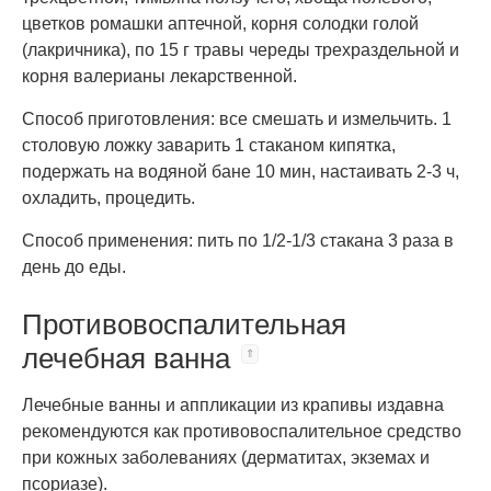
цветков ромашки аптечной, корня солодки голой
(лакричника), по 15 г травы череды трехраздельной и
корня валерианы лекарственной.
Способ приготовления: все смешать и измельчить. 1
столовую ложку заварить 1 стаканом кипятка,
подержать на водяной бане 10 мин, настаивать 2-3 ч,
охладить, процедить.
Способ применения: пить по 1/2-1/3 стакана 3 раза в
день до еды.
Противовоспалительная
лечебная ванна
Лечебные ванны и аппликации из крапивы издавна
рекомендуются как противовоспалительное средство
при кожных заболеваниях (дерматитах, экземах и
псориазе).