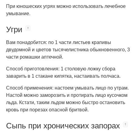
При юношеских угрях можно использовать лечебное
умывание.
Угри
Вам понадобится: по 1 части листьев крапивы
двудомной и цветов тысячелистника обыкновенного, 3
части ромашки аптечной.
Способ приготовления: 1 столовую ложку сбора
заварить в 1 стакане кипятка, настаивать полчаса.
Способ применения: настоем умывать лицо по утрам.
Настой можно заморозить и протирать лицо кусочком
льда. Кстати, таким льдом можно быстро остановить
кровь при порезах опасной бритвой.
Сыпь при хронических запорах