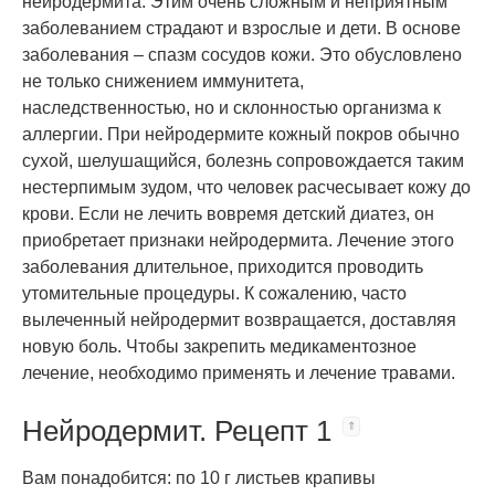
нейродермита. Этим очень сложным и неприятным
заболеванием страдают и взрослые и дети. В основе
заболевания – спазм сосудов кожи. Это обусловлено
не только снижением иммунитета,
наследственностью, но и склонностью организма к
аллергии. При нейродермите кожный покров обычно
сухой, шелушащийся, болезнь сопровождается таким
нестерпимым зудом, что человек расчесывает кожу до
крови. Если не лечить вовремя детский диатез, он
приобретает признаки нейродермита. Лечение этого
заболевания длительное, приходится проводить
утомительные процедуры. К сожалению, часто
вылеченный нейродермит возвращается, доставляя
новую боль. Чтобы закрепить медикаментозное
лечение, необходимо применять и лечение травами.
Нейродермит. Рецепт 1
Вам понадобится: по 10 г листьев крапивы