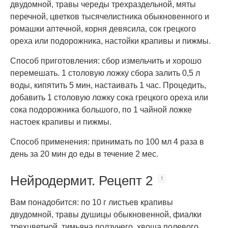
двудомной, травы череды трехраздельной, мяты
перечной, цветков тысячелистника обыкновенного и
ромашки аптечной, корня девясила, сок грецкого
ореха или подорожника, настойки крапивы и пижмы.
Способ приготовления: сбор измельчить и хорошо
перемешать. 1 столовую ложку сбора залить 0,5 л
воды, кипятить 5 мин, настаивать 1 час. Процедить,
добавить 1 столовую ложку сока грецкого ореха или
сока подорожника большого, по 1 чайной ложке
настоек крапивы и пижмы.
Способ применения: принимать по 100 мл 4 раза в
день за 20 мин до еды в течение 2 мес.
Нейродермит. Рецепт 2
Вам понадобится: по 10 г листьев крапивы
двудомной, травы душицы обыкновенной, фиалки
трехцветной, тимьяна ползучего, хвоща полевого,