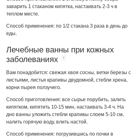
заварить 1 стаканом кипятка, настаивать 2-3 ч в
теплом месте.
Способ применения: по 1/2 стакана 3 раза в день до
еды.
Лечебные ванны при кожных
заболеваниях
Вам понадобится: свежая хвоя сосны, ветки березы с
листьями, листья крапивы двудомной, стебли хрена,
корни пырея ползучего.
Способ приготовления: все сырье порубить, залить
кипятком, кипятить 10-15 мин, настаивать 3-4 ч. На
дно ванны уложить стебли крапивы слоем 5-10 см,
налить горячую воду, влить настой.
Способ применения: погрузившись по почки в