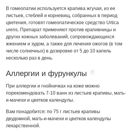
В гомеопатии используется крапива жгучая, из ее
листьев, стеблей и корневищ, собранных в период
цветения, готовят гомеопатическое средство Urtica
urens. Препарат применяют против крапивницы и
других кожных заболеваний, сопровождающихся
жжением и зудом, а также для лечения ожогов (в том
числе солнечных) в дозировке от 5 до 10 капель
несколько раз в день.
Аллергии и фурункулы
При аллергии и гнойничках на коже можно
порекомендовать 7-10 ванн из листьев крапивы, мать-
и-мачехи и цветков календулы.
Вам понадобится: по 75 г листьев крапивы
двудомной, мать-и-мачехи и цветков календулы
лекарственной.