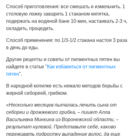
Способ приготовления: все смешать и измельчить. 1
столовую ложку заварить 1 стаканом кипятка,
подержать на водяной бане 10 мин, настаивать 2-3 ч,
охладить, процедить.
Способ применения: по 1/3-1/2 стакана настоя 3 раза
в день до еды.
Другие рецепты и советы от пигментных пятен вы
найдете в статье "
Как избавиться от пигментных
пятен
".
В народной копилке есть немало методов борьбы с
жирной себореей, грибком.
«Несколько месяцев пыталась лечить сына от
себореи и дрожжевого грибка, – пишет Алла
Васильевна Минкина из Воронежской области, –
результат нулевой. Представьте себе, каково
переживать подростку выпадение волос, да еще