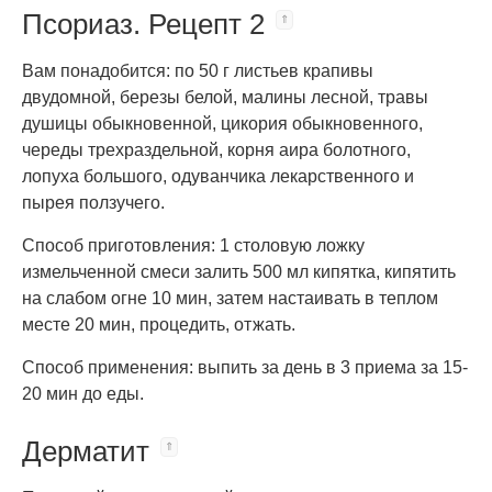
Псориаз. Рецепт 2
Вам понадобится: по 50 г листьев крапивы
двудомной, березы белой, малины лесной, травы
душицы обыкновенной, цикория обыкновенного,
череды трехраздельной, корня аира болотного,
лопуха большого, одуванчика лекарственного и
пырея ползучего.
Способ приготовления: 1 столовую ложку
измельченной смеси залить 500 мл кипятка, кипятить
на слабом огне 10 мин, затем настаивать в теплом
месте 20 мин, процедить, отжать.
Способ применения: выпить за день в 3 приема за 15-
20 мин до еды.
Дерматит