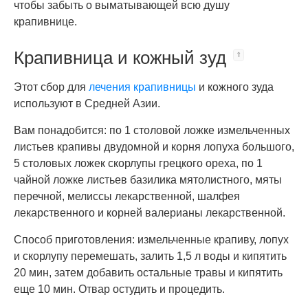
чтобы забыть о выматывающей всю душу
крапивнице.
Крапивница и кожный зуд
Этот сбор для
лечения крапивницы
и кожного зуда
используют в Средней Азии.
Вам понадобится: по 1 столовой ложке измельченных
листьев крапивы двудомной и корня лопуха большого,
5 столовых ложек скорлупы грецкого ореха, по 1
чайной ложке листьев базилика мятолистного, мяты
перечной, мелиссы лекарственной, шалфея
лекарственного и корней валерианы лекарственной.
Способ приготовления: измельченные крапиву, лопух
и скорлупу перемешать, залить 1,5 л воды и кипятить
20 мин, затем добавить остальные травы и кипятить
еще 10 мин. Отвар остудить и процедить.