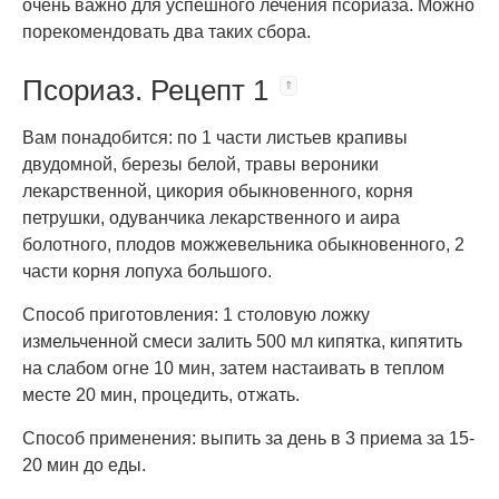
очень важно для успешного лечения псориаза. Можно
порекомендовать два таких сбора.
Псориаз. Рецепт 1
Вам понадобится: по 1 части листьев крапивы
двудомной, березы белой, травы вероники
лекарственной, цикория обыкновенного, корня
петрушки, одуванчика лекарственного и аира
болотного, плодов можжевельника обыкновенного, 2
части корня лопуха большого.
Способ приготовления: 1 столовую ложку
измельченной смеси залить 500 мл кипятка, кипятить
на слабом огне 10 мин, затем настаивать в теплом
месте 20 мин, процедить, отжать.
Способ применения: выпить за день в 3 приема за 15-
20 мин до еды.