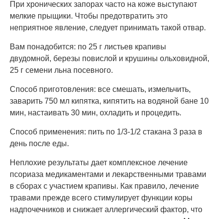
При хронических запорах часто на коже выступают
мелкие прыщики. Чтобы предотвратить это
неприятное явление, следует принимать такой отвар.
Вам понадобится: по 25 г листьев крапивы
двудомной, березы повислой и крушины ольховидной,
25 г семени льна посевного.
Способ приготовления: все смешать, измельчить,
заварить 750 мл кипятка, кипятить на водяной бане 10
мин, настаивать 30 мин, охладить и процедить.
Способ применения: пить по 1/3-1/2 стакана 3 раза в
день после еды.
Неплохие результаты дает комплексное лечение
псориаза медикаментами и лекарственными травами
в сборах с участием крапивы. Как правило, лечение
травами прежде всего стимулирует функции коры
надпочечников и снижает аллергический фактор, что