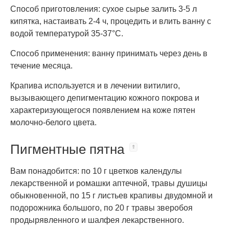
Способ приготовления: сухое сырье залить 3-5 л
кипятка, настаивать 2-4 ч, процедить и влить ванну с
водой температурой 35-37°C.
Способ применения: ванну принимать через день в
течение месяца.
Крапива используется и в лечении витилиго,
вызывающего депигментацию кожного покрова и
характеризующегося появлением на коже пятен
молочно-белого цвета.
Пигментные пятна
Вам понадобится: по 10 г цветков календулы
лекарственной и ромашки аптечной, травы душицы
обыкновенной, по 15 г листьев крапивы двудомной и
подорожника большого, по 20 г травы зверобоя
продырявленного и шалфея лекарственного.