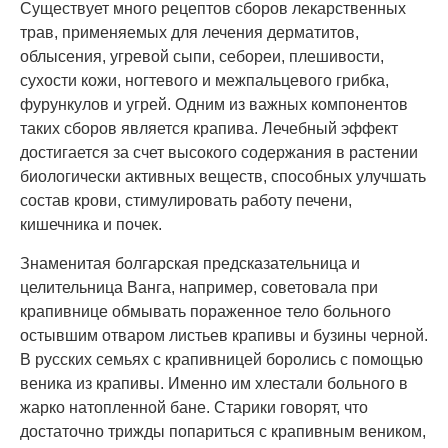
Существует много рецептов сборов лекарственных
трав, применяемых для лечения дерматитов,
облысения, угревой сыпи, себореи, плешивости,
сухости кожи, ногтевого и межпальцевого грибка,
фурункулов и угрей. Одним из важных компонентов
таких сборов является крапива. Лечебный эффект
достигается за счет высокого содержания в растении
биологически активных веществ, способных улучшать
состав крови, стимулировать работу печени,
кишечника и почек.
Знаменитая болгарская предсказательница и
целительница Ванга, например, советовала при
крапивнице обмывать пораженное тело больного
остывшим отваром листьев крапивы и бузины черной.
В русских семьях с крапивницей боролись с помощью
веника из крапивы. Именно им хлестали больного в
жарко натопленной бане. Старики говорят, что
достаточно трижды попариться с крапивным веником,