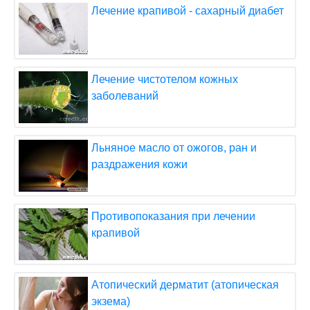
Лечение крапивой - сахарный диабет
Лечение чистотелом кожных
заболеваний
Льняное масло от ожогов, ран и
раздражения кожи
Противопоказания при лечении
крапивой
Атопический дерматит (атопическая
экзема)