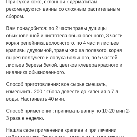
При сухой коже, склонной к дерматитам,
рекомендуются ванны со сложным растительным
сбором.
Вам понадобится: по 2 части травы душицы
обыкновенной и чистотела обыкновенного, 3 части
корня репейника волосистого, по 4 части листьев
крапивы двудомной, травы хвоща полевого, корня
пырея ползучего и лопуха большого, по 5 частей
листьев березы белой, цветков клевера красного и
нивяника обыкновенного.
Способ приготовления: все сырье смешать,
измельчить. 200 г сбора довести до кипения в 7 л
воды. Настаивать 40 мин.
Способ применения: принимать ванну по 10-20 мин 2-
3 раза в неделю.
Нашла свое применение крапива и при лечении