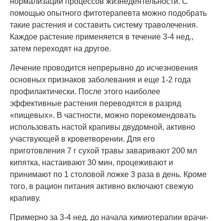
нормализации процессов жизнедеятельности. С
помощью опытного фитотерапевта можно подобрать
такие растения и составить систему траволечения.
Каждое растение применяется в течение 3-4 нед.,
затем переходят на другое.
Лечение проводится непрерывно до исчезновения
основных признаков заболевания и еще 1-2 года
профилактически. После этого наиболее
эффективные растения переводятся в разряд
«пищевых». В частности, можно порекомендовать
использовать настой крапивы двудомной, активно
участвующей в кроветворении. Для его
приготовления 7 г сухой травы заваривают 200 мл
кипятка, настаивают 30 мин, процеживают и
принимают по 1 столовой ложке 3 раза в день. Кроме
того, в рацион питания активно включают свежую
крапиву.
Примерно за 3-4 нед. до начала химиотерапии врачи-