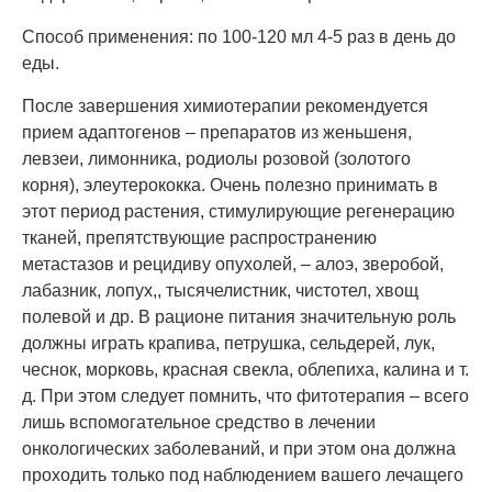
Способ применения: по 100-120 мл 4-5 раз в день до
еды.
После завершения химиотерапии рекомендуется
прием адаптогенов – препаратов из женьшеня,
левзеи, лимонника, родиолы розовой (золотого
корня), элеутерококка. Очень полезно принимать в
этот период растения, стимулирующие регенерацию
тканей, препятствующие распространению
метастазов и рецидиву опухолей, – алоэ, зверобой,
лабазник, лопух,, тысячелистник, чистотел, хвощ
полевой и др. В рационе питания значительную роль
должны играть крапива, петрушка, сельдерей, лук,
чеснок, морковь, красная свекла, облепиха, калина и т.
д. При этом следует помнить, что фитотерапия – всего
лишь вспомогательное средство в лечении
онкологических заболеваний, и при этом она должна
проходить только под наблюдением вашего лечащего