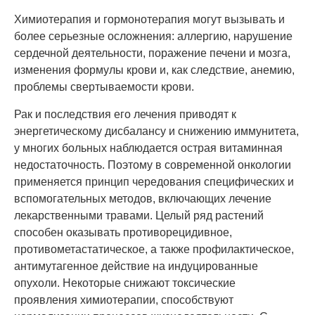
Химиотерапия и гормонотерапия могут вызывать и
более серьезные осложнения: аллергию, нарушение
сердечной деятельности, поражение печени и мозга,
изменения формулы крови и, как следствие, анемию,
проблемы свертываемости крови.
Рак и последствия его лечения приводят к
энергетическому дисбалансу и снижению иммунитета,
у многих больных наблюдается острая витаминная
недостаточность. Поэтому в современной онкологии
применяется принцип чередования специфических и
вспомогательных методов, включающих лечение
лекарственными травами. Целый ряд растений
способен оказывать противорецидивное,
противометастатическое, а также профилактическое,
антимутагенное действие на индуцированные
опухоли. Некоторые снижают токсические
проявления химиотерапии, способствуют