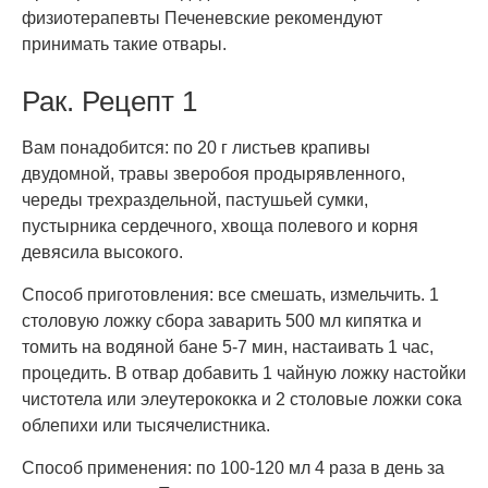
физиотерапевты Печеневские рекомендуют
принимать такие отвары.
Рак. Рецепт 1
Вам понадобится: по 20 г листьев крапивы
двудомной, травы зверобоя продырявленного,
череды трехраздельной, пастушьей сумки,
пустырника сердечного, хвоща полевого и корня
девясила высокого.
Способ приготовления: все смешать, измельчить. 1
столовую ложку сбора заварить 500 мл кипятка и
томить на водяной бане 5-7 мин, настаивать 1 час,
процедить. В отвар добавить 1 чайную ложку настойки
чистотела или элеутерококка и 2 столовые ложки сока
облепихи или тысячелистника.
Способ применения: по 100-120 мл 4 раза в день за