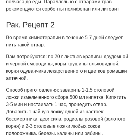
полчаса до еды. Параллельно с отварами трав
рекомендуются сорбенты полифепан или литовит.
Рак. Рецепт 2
Во время химиотерапии в течение 5-7 дней следует
пить такой отвар.
Вам потребуются: по 20 г листьев крапивы двудомной
и черной смородины, коры крушины ольховидной,
корня одуванчика лекарственного и цветков ромашки
аптечной.
Способ приготовления: заварить 1-1,5 столовой
ложки измельченного сбора 500 мл кипятка. Кипятить
3-5 мин и настаивать 1 час, процедить отвар.
Добавить 1 чайную ложку одной из настоек:
бессмертника, девясила, родиолы розовой (золотого
корня) и 2-3 столовые ложки любых соков:
подорожника, березы, калины или рябины.