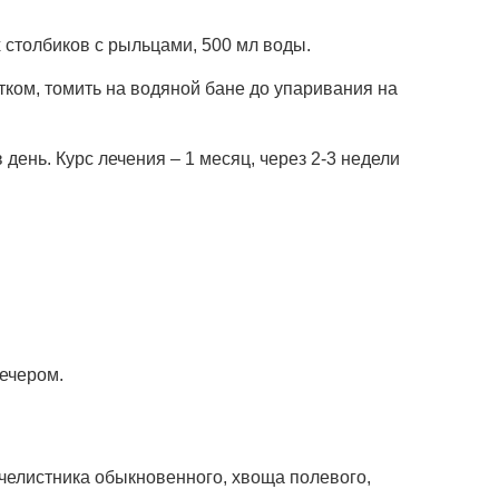
х столбиков с рыльцами, 500 мл воды.
тком, томить на водяной бане до упаривания на
 день. Курс лечения – 1 месяц, через 2-3 недели
вечером.
сячелистника обыкновенного, хвоща полевого,