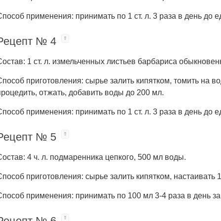
Способ применения: принимать по 1 ст. л. 3 раза в день до е
Рецепт № 4
Состав: 1 ст. л. измельченных листьев барбариса обыкновен
Способ приготовления: сырье залить кипятком, томить на вод
процедить, отжать, добавить воды до 200 мл.
Способ применения: принимать по 1 ст. л. 3 раза в день до е
Рецепт № 5
Состав: 4 ч. л. подмаренника цепкого, 500 мл воды.
Способ приготовления: сырье залить кипятком, настаивать 1
Способ применения: принимать по 100 мл 3-4 раза в день за 
Рецепт № 6