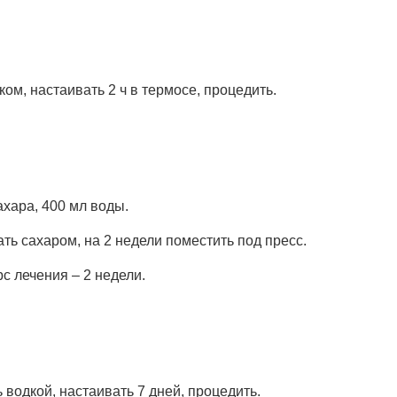
ом, настаивать 2 ч в термосе, процедить.
сахара, 400 мл воды.
ь сахаром, на 2 недели поместить под пресс.
рс лечения – 2 недели.
водкой, настаивать 7 дней, процедить.