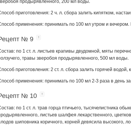
зверобоя продырявленного, 200 мл воды.
Способ приготовления: 2 ч. л. сбора залить кипятком, настаи
Способ применения: принимать по 100 мл утром и вечером. 
Рецепт № 9
Состав: по 1 ст. л. листьев крапивы двудомной, мяты переч
ползучего, травы зверобоя продырявленного, 500 мл воды.
Способ приготовления: 2 ст. л. сбора залить горячей водой, 
Способ применения: принимать по 100 мл 2-3 раза в день за
Рецепт № 10
Состав: по 1 ст. л. трав горца птичьего, тысячелистника об
продырявленного, листьев шалфея лекарственного, цветко
плодов шиповника коричного, корней девясила высокого, ло