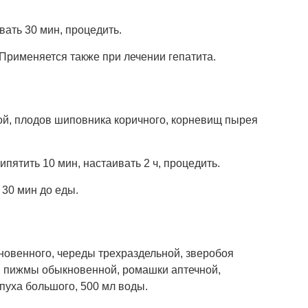
вать 30 мин, процедить.
Применяется также при лечении гепатита.
ной, плодов шиповника коричного, корневищ пырея
кипятить 10 мин, настаивать 2 ч, процедить.
 30 мин до еды.
ыкновенного, череды трехраздельной, зверобоя
в пижмы обыкновенной, ромашки аптечной,
пуха большого, 500 мл воды.