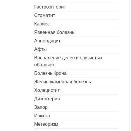
Гастроэнтерит
Стоматит
Кариес
Язвенная болезнь
Аппендицит
Афты
Воспаление десен и слизистых
оболочек
Болезнь Крона
Желчнокаменная болезнь
Холецистит
Дизентерия
Запор
Изжога
Метеоризм