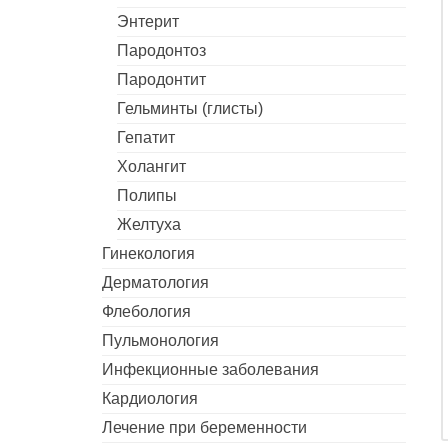
Энтерит
Пародонтоз
Пародонтит
Гельминты (глисты)
Гепатит
Холангит
Полипы
Желтуха
Гинекология
Дерматология
Флебология
Пульмонология
Инфекционные заболевания
Кардиология
Лечение при беременности