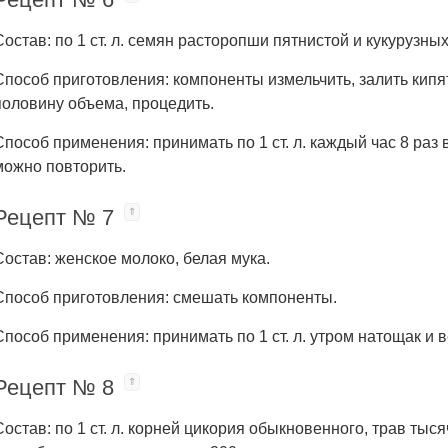
Состав: по 1 ст. л. семян расторопши пятнистой и кукурузны
Способ приготовления: компоненты измельчить, залить кипя
половину объема, процедить.
Способ применения: принимать по 1 ст. л. каждый час 8 раз в
можно повторить.
Рецепт № 7
Состав: женское молоко, белая мука.
Способ приготовления: смешать компоненты.
Способ применения: принимать по 1 ст. л. утром натощак и 
Рецепт № 8
Состав: по 1 ст. л. корней цикория обыкновенного, трав ты