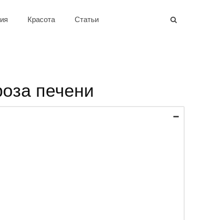
ия
Красота
Статьи
роза печени