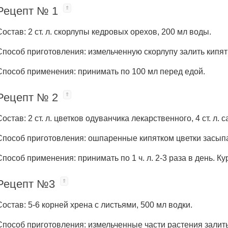
Рецепт № 1
Состав: 2 ст. л. скорлупы кедровых орехов, 200 мл воды.
Способ приготовления: измельченную скорлупу залить кипятк
Способ применения: принимать по 100 мл перед едой.
Рецепт № 2
Состав: 2 ст. л. цветков одуванчика лекарственного, 4 ст. л. 
Способ приготовления: ошпаренные кипятком цветки засыпат
Способ применения: принимать по 1 ч. л. 2-3 раза в день. Ку
Рецепт №3
Состав: 5-6 корней хрена с листьями, 500 мл водки.
Способ приготовления: измельченные части растения залить 