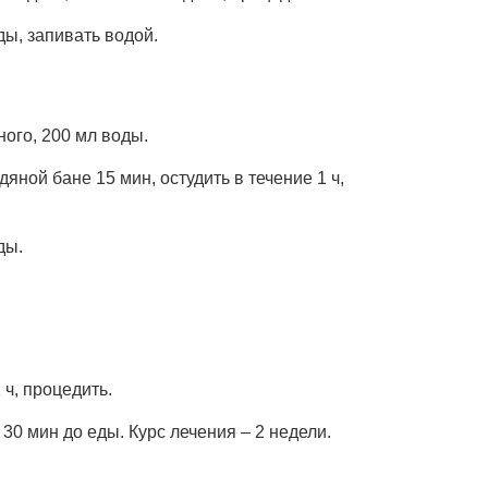
ды, запивать водой.
ного, 200 мл воды.
яной бане 15 мин, остудить в течение 1 ч,
ды.
 ч, процедить.
30 мин до еды. Курс лечения – 2 недели.