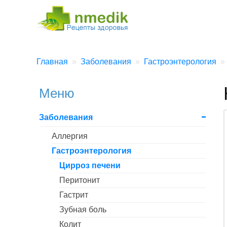
Главная
Заболевания
Гастроэнтерология
Меню
Заболевания
Аллергия
Гастроэнтерология
Цирроз печени
Перитонит
Гастрит
Зубная боль
Колит