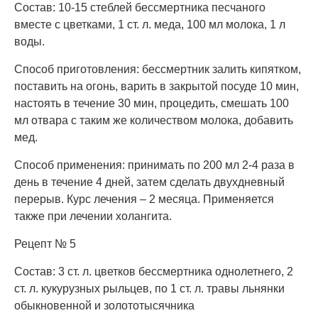
Состав: 10-15 стеблей бессмертника песчаного
вместе с цветками, 1 ст. л. меда, 100 мл молока, 1 л
воды.
Способ приготовления: бессмертник залить кипятком,
поставить на огонь, варить в закрытой посуде 10 мин,
настоять в течение 30 мин, процедить, смешать 100
мл отвара с таким же количеством молока, добавить
мед.
Способ применения: принимать по 200 мл 2-4 раза в
день в течение 4 дней, затем сделать двухдневный
перерыв. Курс лечения – 2 месяца. Применяется
также при лечении холангита.
Рецепт № 5
Состав: 3 ст. л. цветков бессмертника однолетнего, 2
ст. л. кукурузных рыльцев, по 1 ст. л. травы льнянки
обыкновенной и золототысячника