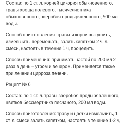
Состав: по 1 ст. л. корней цикория обыкновенного,
травы хвоща полевого, тысячелистника
обыкновенного, зверобоя продырявленного, 500 мл
воды.
Способ приготовления: травы и корни высушить,
измельчить, перемешать, залить кипятком 2 ч. л.
смеси, настоять в течение 1 ч, процедить.
Способ применения: принимать настой по 200 мл 2
раза в день – утром и вечером. Применяется также
при лечении цирроза печени.
Рецепт № 6
Состав: по 1 ст. л. травы зверобоя продырявленного,
цветков бессмертника песчаного, 200 мл воды.
Способ приготовления: траву и цветки измельчить, 1
ст. л. смеси залить кипятком, настоять в течение 1-2 ч,