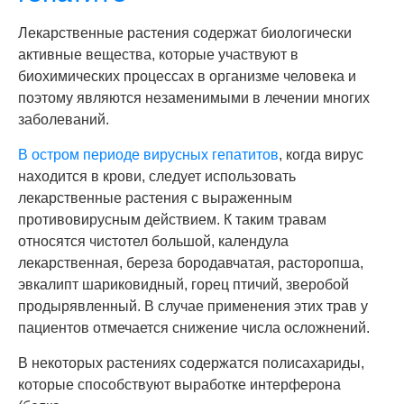
Лекарственные растения содержат биологически
активные вещества, которые участвуют в
биохимических процессах в организме человека и
поэтому являются незаменимыми в лечении многих
заболеваний.
В остром периоде вирусных гепатитов
, когда вирус
находится в крови, следует использовать
лекарственные растения с выраженным
противовирусным действием. К таким травам
относятся чистотел большой, календула
лекарственная, береза бородавчатая, расторопша,
эвкалипт шариковидный, горец птичий, зверобой
продырявленный. В случае применения этих трав у
пациентов отмечается снижение числа осложнений.
В некоторых растениях содержатся полисахариды,
которые способствуют выработке интерферона