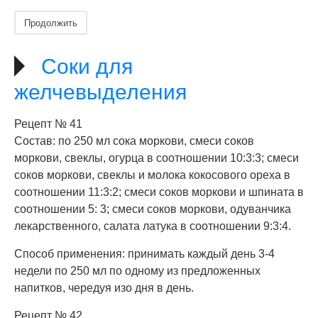
Продолжить
Соки для
желчевыделения
Рецепт № 41
Состав: по 250 мл сока моркови, смеси соков
моркови, свеклы, огурца в соотношении 10:3:3; смеси
соков моркови, свеклы и молока кокосового ореха в
соотношении 11:3:2; смеси соков моркови и шпината в
соотношении 5: 3; смеси соков моркови, одуванчика
лекарственного, салата латука в соотношении 9:3:4.
Способ применения: принимать каждый день 3-4
недели по 250 мл по одному из предложенных
напитков, чередуя изо дня в день.
Рецепт № 42