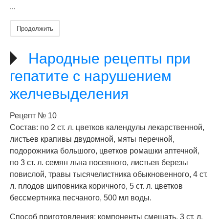
...
Продолжить
Народные рецепты при
гепатите с нарушением
желчевыделения
Рецепт № 10
Состав: по 2 ст. л. цветков календулы лекарственной,
листьев крапивы двудомной, мяты перечной,
подорожника большого, цветков ромашки аптечной,
по 3 ст. л. семян льна посевного, листьев березы
повислой, травы тысячелистника обыкновенного, 4 ст.
л. плодов шиповника коричного, 5 ст. л. цветков
бессмертника песчаного, 500 мл воды.
Способ приготовления: компоненты смешать, 3 ст. л.