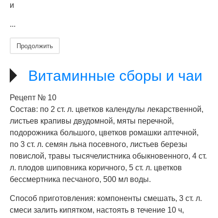
и
...
Продолжить
Витаминные сборы и чаи
Рецепт № 10
Состав: по 2 ст. л. цветков календулы лекарственной,
листьев крапивы двудомной, мяты перечной,
подорожника большого, цветков ромашки аптечной,
по 3 ст. л. семян льна посевного, листьев березы
повислой, травы тысячелистника обыкновенного, 4 ст.
л. плодов шиповника коричного, 5 ст. л. цветков
бессмертника песчаного, 500 мл воды.
Способ приготовления: компоненты смешать, 3 ст. л.
смеси залить кипятком, настоять в течение 10 ч,