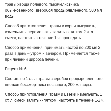
травы хвоща полевого, тысячелистника
обыкновенного, зверобоя продырявленного, 500 мл
воды.
Способ приготовления: травы и корни высушить,
измельчить, перемешать, залить кипятком 2 ч. л.
смеси, настоять в течение 1 ч, процедить.
Способ применения: принимать настой по 200 мл 2
раза в день – утром и вечером. Применяется также
при лечении цирроза печени.
Рецепт № 6
Состав: по 1 ст. л. травы зверобоя продырявленного,
цветков бессмертника песчаного, 200 мл воды.
Способ приготовления: траву и цветки измельчить, 1
ст. л. смеси залить кипятком, настоять в течение 1-2 ч,
...