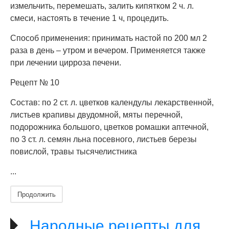
измельчить, перемешать, залить кипятком 2 ч. л.
смеси, настоять в течение 1 ч, процедить.
Способ применения: принимать настой по 200 мл 2
раза в день – утром и вечером. Применяется также
при лечении цирроза печени.
Рецепт № 10
Состав: по 2 ст. л. цветков календулы лекарственной,
листьев крапивы двудомной, мяты перечной,
подорожника большого, цветков ромашки аптечной,
по 3 ст. л. семян льна посевного, листьев березы
повислой, травы тысячелистника
...
Продолжить
Народные рецепты для