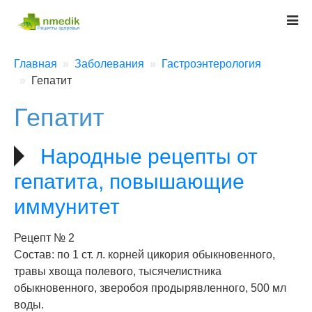
Главная
Заболевания
Гастроэнтерология
Гепатит
Гепатит
Народные рецепты от
гепатита, повышающие
иммунитет
Рецепт № 2
Состав: по 1 ст. л. корней цикория обыкновенного,
травы хвоща полевого, тысячелистника
обыкновенного, зверобоя продырявленного, 500 мл
воды.