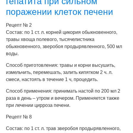
гепатита при сильном
поражении клеток печени
Рецепт № 2
Состав: по 1 ст. л. корней цикория обыкновенного,
травы хвоща полевого, тысячелистника
обыкновенного, зверобоя продырявленного, 500 мл
воды.
Способ приготовления: травы и корни высушить,
измельчить, перемешать, залить кипятком 2 ч. л.
смеси, настоять в течение 1 ч, процедить.
Способ применения: принимать настой по 200 мл 2
раза в день – утром и вечером. Применяется также
при лечении цирроза печени.
Рецепт № 8
Состав: по 1 ст. л. трав зверобоя продырявленного,