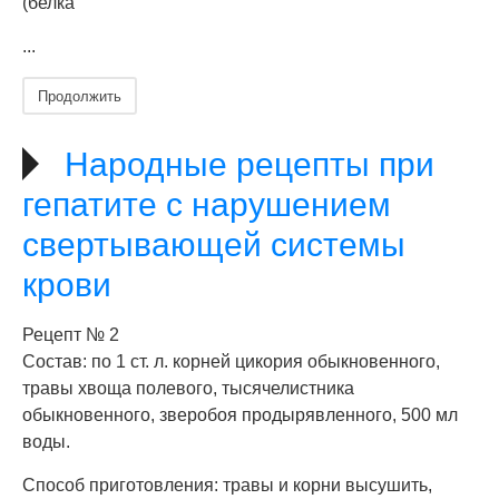
(белка
...
Продолжить
Народные рецепты при
гепатите с нарушением
свертывающей системы
крови
Рецепт № 2
Состав: по 1 ст. л. корней цикория обыкновенного,
травы хвоща полевого, тысячелистника
обыкновенного, зверобоя продырявленного, 500 мл
воды.
Способ приготовления: травы и корни высушить,