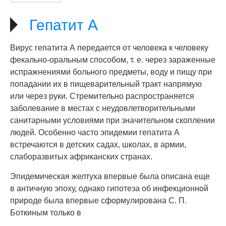
Гепатит А
Вирус гепатита А передается от человека к человеку
фекально-оральным способом, т. е. через зараженные
испражнениями больного предметы, воду и пищу при
попадании их в пищеварительный тракт напрямую
или через руки. Стремительно распространяется
заболевание в местах с неудовлетворительными
санитарными условиями при значительном скоплении
людей. Особенно часто эпидемии гепатита А
встречаются в детских садах, школах, в армии,
слаборазвитых африканских странах.
Эпидемическая желтуха впервые была описана еще
в античную эпоху, однако гипотеза об инфекционной
природе была впервые сформулирована С. П.
Боткиным только в