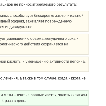
тацидов не приносит желаемого результата:
мпы, способствует блокировке заключительной
цидный эффект, заживляет поврежденную
тся индивидуально.
вует уменьшению объема желудочного сока и
ологического действия сохраняется на
ной кислоты и уменьшению активности пепсина.
 лечения, а также в том случае, когда изжога не
:
и мяты – взять в равных частях, залить кипятком
–4 раза в день.