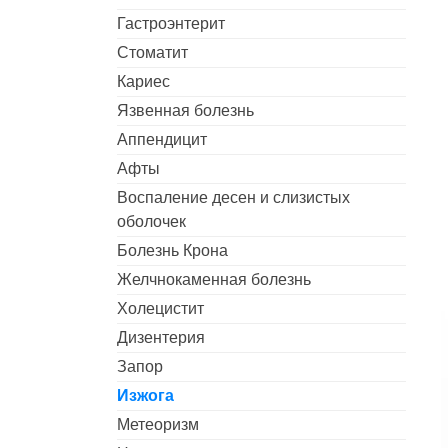
Гастроэнтерит
Стоматит
Кариес
Язвенная болезнь
Аппендицит
Афты
Воспаление десен и слизистых
оболочек
Болезнь Крона
Желчнокаменная болезнь
Холецистит
Дизентерия
Запор
Изжога
Метеоризм