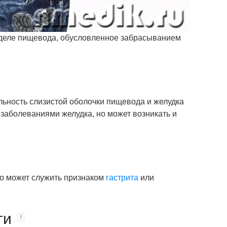
деле пищевода, обусловленное забрасыванием
льность слизистой оболочки пищевода и желудка
заболеваниями желудка, но может возникать и
то может служить признаком
гастрита
или
ги