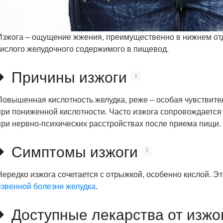
Изжога – ощущение жжения, преимущественно в нижнем от
кислого желудочного содержимого в пищевод.
Причины изжоги
Повышенная кислотность желудка, реже – особая чувствите
при пониженной кислотности. Часто изжога сопровождается 
при нервно-психических расстройствах после приема пищи.
Симптомы изжоги
Нередко изжога сочетается с отрыжкой, особенно кислой. Э
язвенной болезни желудка
.
Доступные лекарства от изжо