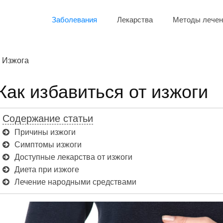
Заболевания
Лекарства
Методы лечен
Изжога
Как избавиться от изжоги
Содержание статьи
Причины изжоги
Симптомы изжоги
Доступные лекарства от изжоги
Диета при изжоге
Лечение народными средствами