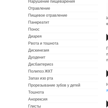
Нарушение пищеварения
Отравление
Пищевое отравление
Панкреатит
Понос
Диарея
Рвота и тошнота
Дискинезия
Дуоденит
Дисбактериоз
Полипоз ЖКТ
Запах изо рта
Прорезывание зубов у детей
Тошнота
Анорексия
Глисты