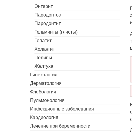
Энтерит
Пародонтоз
Пародонтит
Гельминты (глисты)
Гепатит
Холангит
Полипы
Желтуха
Гинекология
Дерматология
Флебология
Пульмонология
Инфекционные заболевания
Кардиология
Лечение при беременности