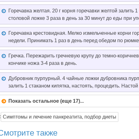
Горечавка желтая. 20 г корня горечавки желтой залить 1
столовой ложке 3 раза в день за 30 минут до еды при у
Горечавка крестовидная. Мелко измельченные корни гор
недели. Принимать 1 раз в день перед обедом по рюмке
Гречка. Пережарить гречневую крупу до темно-коричнев
кончике ножа 3-4 раза в день.
Дубровник пурпурный. 4 чайные ложки дубровника пурпу
залить 1 стаканом кипятка, настоять, процедить. Настой
Показать остальное (еще 17)...
Симптомы и лечение панкреатита, подбор диеты
Смотрите также