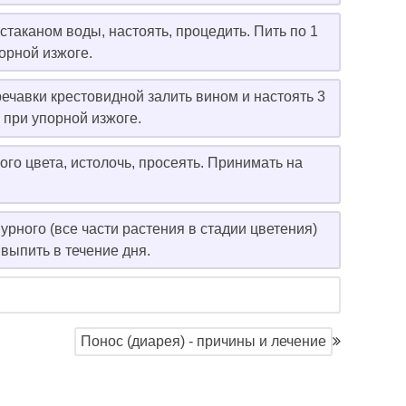
 стаканом воды, настоять, процедить. Пить по 1
порной изжоге.
ечавки крестовидной залить вином и настоять 3
 при упорной изжоге.
ого цвета, истолочь, просеять. Принимать на
рного (все части растения в стадии цветения)
 выпить в течение дня.
Понос (диарея) - причины и лечение