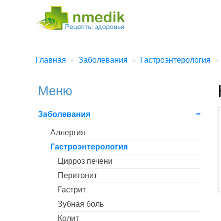
Главная
Заболевания
Гастроэнтерология
Меню
Заболевания
Аллергия
Гастроэнтерология
Цирроз печени
Перитонит
Гастрит
Зубная боль
Колит