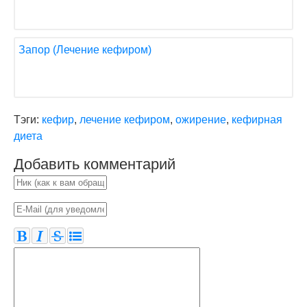
Запор (Лечение кефиром)
Тэги:
кефир
,
лечение кефиром
,
ожирение
,
кефирная
диета
Добавить комментарий