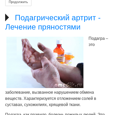
Продолжить
Подагрический артрит -
Лечение пряностями
Подагра –
это
заболевание, вызванное нарушением обмена
веществ. Характеризуется отложением солей в
суставах, сухожилиях, хрящевой ткани.
Подагра, как правило, болезнь пожилых людей. Это