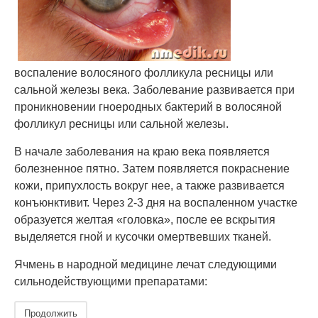
воспаление волосяного фолликула ресницы или
сальной железы века. Заболевание развивается при
проникновении гноеродных бактерий в волосяной
фолликул ресницы или сальной железы.
В начале заболевания на краю века появляется
болезненное пятно. Затем появляется покраснение
кожи, припухлость вокруг нее, а также развивается
конъюнктивит. Через 2-3 дня на воспаленном участке
образуется желтая «головка», после ее вскрытия
выделяется гной и кусочки омертвевших тканей.
Ячмень в народной медицине лечат следующими
сильнодействующими препаратами:
Продолжить