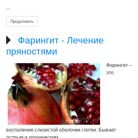
...
Продолжить
Фарингит - Лечение
пряностями
Фарингит –
это
воспаление слизистой оболочки глотки. Бывает
острым и хроническим.