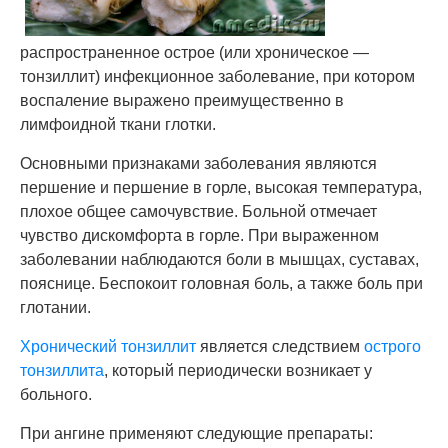
распространенное острое (или хроническое —
тонзиллит) инфекционное заболевание, при котором
воспаление выражено преимущественно в
лимфоидной ткани глотки.
Основными признаками заболевания являются
першение и першение в горле, высокая температура,
плохое общее самочувствие. Больной отмечает
чувство дискомфорта в горле. При выраженном
заболевании наблюдаются боли в мышцах, суставах,
пояснице. Беспокоит головная боль, а также боль при
глотании.
Хронический тонзиллит
является следствием
острого
тонзиллита
, который периодически возникает у
больного.
При ангине применяют следующие препараты: