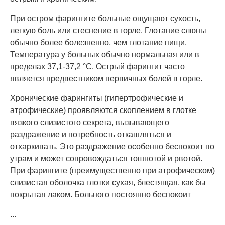
При остром фарингите больные ощущают сухость,
легкую боль или стеснение в горле. Глотание слюны
обычно более болезненно, чем глотание пищи.
Температура у больных обычно нормальная или в
пределах 37,1-37,2 °С. Острый фарингит часто
является предвестником первичных болей в горле.
Хронические фарингиты (гипертрофические и
атрофические) проявляются скоплением в глотке
вязкого слизистого секрета, вызывающего
раздражение и потребность откашляться и
отхаркивать. Это раздражение особенно беспокоит по
утрам и может сопровождаться тошнотой и рвотой.
При фарингите (преимущественно при атрофическом)
слизистая оболочка глотки сухая, блестящая, как бы
покрытая лаком. Больного постоянно беспокоит
...