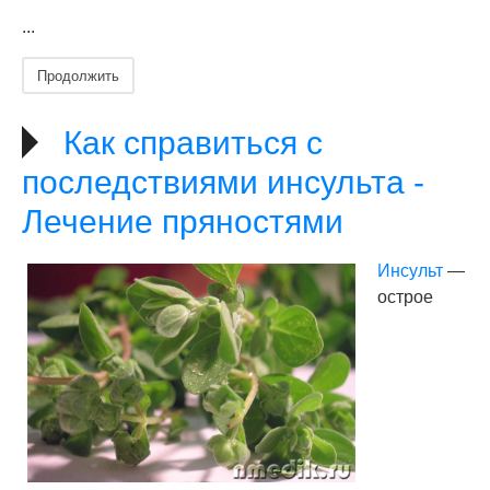
...
Продолжить
Как справиться с
последствиями инсульта -
Лечение пряностями
Инсульт
—
острое