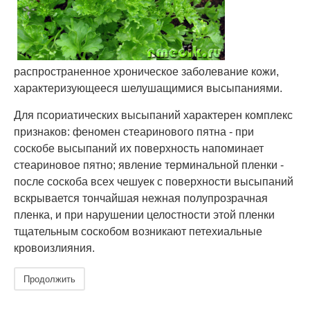
распространенное хроническое заболевание кожи,
характеризующееся шелушащимися высыпаниями.
Для псориатических высыпаний характерен комплекс
признаков: феномен стеаринового пятна - при
соскобе высыпаний их поверхность напоминает
стеариновое пятно; явление терминальной пленки -
после соскоба всех чешуек с поверхности высыпаний
вскрывается тончайшая нежная полупрозрачная
пленка, и при нарушении целостности этой пленки
тщательным соскобом возникают петехиальные
кровоизлияния.
Продолжить