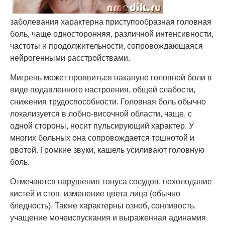
заболевания характерна приступообразная головная
боль, чаще односторонняя, различной интенсивности,
частоты и продолжительности, сопровождающаяся
нейрогенными расстройствами.
Мигрень может проявиться накануне головной боли в
виде подавленного настроения, общей слабости,
снижения трудоспособности. Головная боль обычно
локализуется в лобно-височной области, чаще, с
одной стороны, носит пульсирующий характер. У
многих больных она сопровождается тошнотой и
рвотой. Громкие звуки, кашель усиливают головную
боль.
Отмечаются нарушения тонуса сосудов, похолодание
кистей и стоп, изменение цвета лица (обычно
бледность). Также характерны озноб, сонливость,
учащение мочеиспускания и выраженная адинамия.