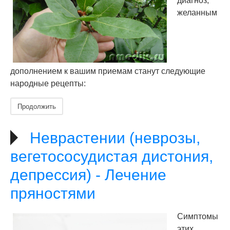
диагноз,
желанным
дополнением к вашим приемам станут следующие
народные рецепты:
Продолжить
Неврастении (неврозы,
вегетососудистая дистония,
депрессия) - Лечение
пряностями
Симптомы
этих