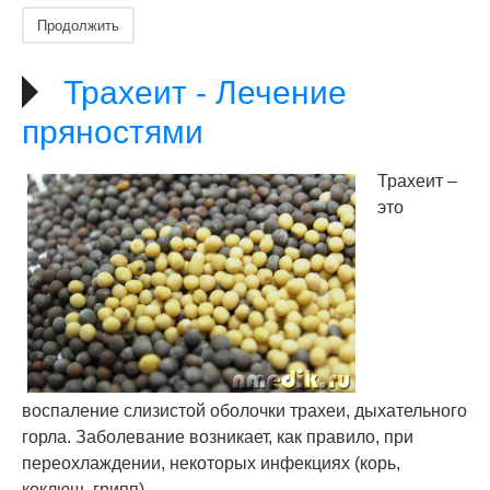
Продолжить
Трахеит - Лечение
пряностями
Трахеит –
это
воспаление слизистой оболочки трахеи, дыхательного
горла. Заболевание возникает, как правило, при
переохлаждении, некоторых инфекциях (корь,
коклюш, грипп).