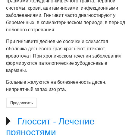
травмами желудочно-кишечного тракта, нервной
системы, крови, авитаминозами, инфекционными
заболеваниями. Гингивит часто диагностируют у
беременных, в климактерическом периоде, в период
полового созревания.
При гингивите десневые сосочки и слизистая
оболочка десневого края краснеют, отекают,
кровоточат. При хроническом течении заболевания
формируются патологические зубодесневые
карманы.
Больные жалуются на болезненность десен,
неприятный запах изо рта.
Продолжить
Глоссит - Лечение
пряностями