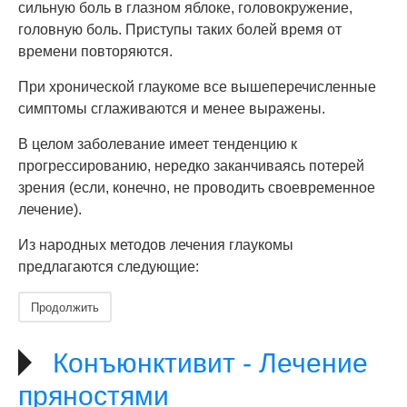
сильную боль в глазном яблоке, головокружение,
головную боль. Приступы таких болей время от
времени повторяются.
При хронической глаукоме все вышеперечисленные
симптомы сглаживаются и менее выражены.
В целом заболевание имеет тенденцию к
прогрессированию, нередко заканчиваясь потерей
зрения (если, конечно, не проводить своевременное
лечение).
Из народных методов лечения глаукомы
предлагаются следующие:
Продолжить
Конъюнктивит - Лечение
пряностями