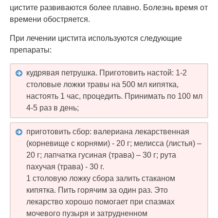
цистите развиваются более плавно. Болезнь время от
времени обостряется.
При лечении цистита используются следующие
препараты:
кудрявая петрушка. Приготовить настой: 1-2
столовые ложки травы на 500 мл кипятка,
настоять 1 час, процедить. Принимать по 100 мл
4-5 раз в день;
приготовить сбор: валериана лекарственная
(корневище с корнями) - 20 г; мелисса (листья) –
20 г; лапчатка гусиная (трава) – 30 г; рута
пахучая (трава) - 30 г.
1 столовую ложку сбора залить стаканом
кипятка. Пить горячим за один раз. Это
лекарство хорошо помогает при спазмах
мочевого пузыря и затрудненном