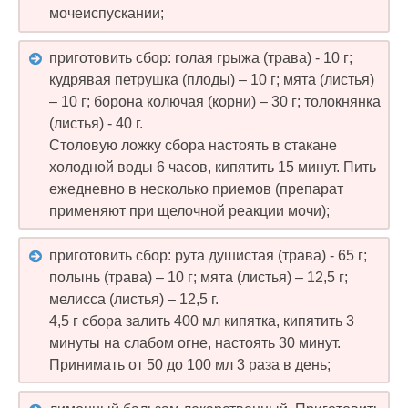
мочеиспускании;
приготовить сбор: голая грыжа (трава) - 10 г;
кудрявая петрушка (плоды) – 10 г; мята (листья)
– 10 г; борона колючая (корни) – 30 г; толокнянка
(листья) - 40 г.
Столовую ложку сбора настоять в стакане
холодной воды 6 часов, кипятить 15 минут. Пить
ежедневно в несколько приемов (препарат
применяют при щелочной реакции мочи);
приготовить сбор: рута душистая (трава) - 65 г;
полынь (трава) – 10 г; мята (листья) – 12,5 г;
мелисса (листья) – 12,5 г.
4,5 г сбора залить 400 мл кипятка, кипятить 3
минуты на слабом огне, настоять 30 минут.
Принимать от 50 до 100 мл 3 раза в день;