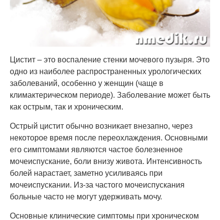
Цистит – это воспаление стенки мочевого пузыря. Это
одно из наиболее распространенных урологических
заболеваний, особенно у женщин (чаще в
климактерическом периоде). Заболевание может быть
как острым, так и хроническим.
Острый цистит обычно возникает внезапно, через
некоторое время после переохлаждения. Основными
его симптомами являются частое болезненное
мочеиспускание, боли внизу живота. Интенсивность
болей нарастает, заметно усиливаясь при
мочеиспускании. Из-за частого мочеиспускания
больные часто не могут удерживать мочу.
Основные клинические симптомы при хроническом