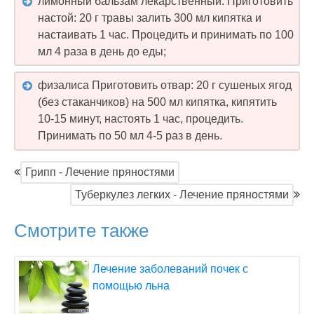
лимонный бальзам лекарственный. Приготовить
настой: 20 г травы залить 300 мл кипятка и
настаивать 1 час. Процедить и принимать по 100
мл 4 раза в день до еды;
физалиса Приготовить отвар: 20 г сушеных ягод
(без стаканчиков) на 500 мл кипятка, кипятить
10-15 минут, настоять 1 час, процедить.
Принимать по 50 мл 4-5 раз в день.
Грипп - Лечение пряностями
Туберкулез легких - Лечение пряностями
Смотрите также
Лечение заболеваний почек с
помощью льна