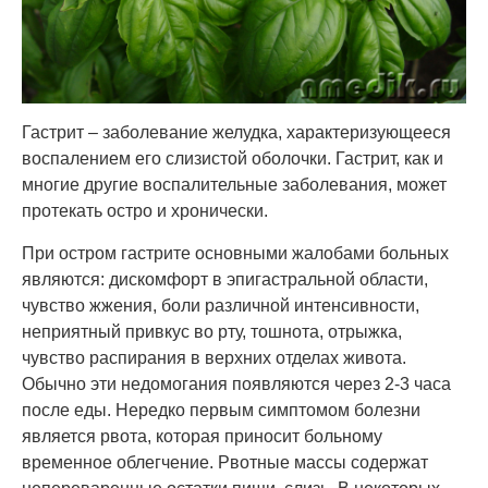
Гастрит – заболевание желудка, характеризующееся
воспалением его слизистой оболочки. Гастрит, как и
многие другие воспалительные заболевания, может
протекать остро и хронически.
При остром гастрите основными жалобами больных
являются: дискомфорт в эпигастральной области,
чувство жжения, боли различной интенсивности,
неприятный привкус во рту, тошнота, отрыжка,
чувство распирания в верхних отделах живота.
Обычно эти недомогания появляются через 2-3 часа
после еды. Нередко первым симптомом болезни
является рвота, которая приносит больному
временное облегчение. Рвотные массы содержат