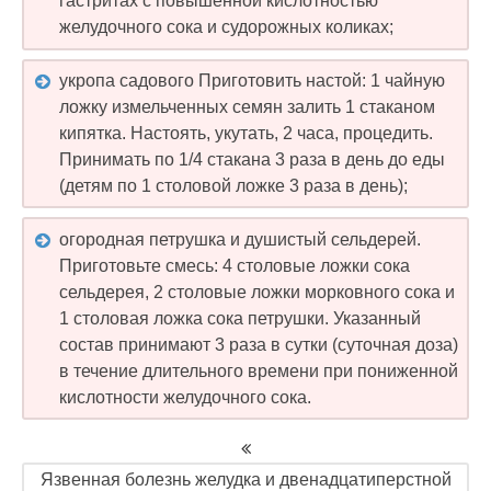
гастритах с повышенной кислотностью
желудочного сока и судорожных коликах;
укропа садового Приготовить настой: 1 чайную
ложку измельченных семян залить 1 стаканом
кипятка. Настоять, укутать, 2 часа, процедить.
Принимать по 1/4 стакана 3 раза в день до еды
(детям по 1 столовой ложке 3 раза в день);
огородная петрушка и душистый сельдерей.
Приготовьте смесь: 4 столовые ложки сока
сельдерея, 2 столовые ложки морковного сока и
1 столовая ложка сока петрушки. Указанный
состав принимают 3 раза в сутки (суточная доза)
в течение длительного времени при пониженной
кислотности желудочного сока.
Язвенная болезнь желудка и двенадцатиперстной