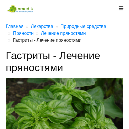
Главная
Лекарства
Природные средства
Пряности
Лечение пряностями
Гастриты - Лечение пряностями
Гастриты - Лечение
пряностями