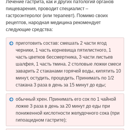
Лечение гастрита, как и других патологий органов
пищеварения, проводит специалист –
гастроэнтеролог (или терапевт). Помимо своих
рецептов, народная медицина рекомендует
следующие средства:
приготовить состав: смешать 2 части ягод
черники, 1 часть корневища пятилистного, 1
часть цветков бессмертника, 3 части листьев
шалфея, 1 часть тмина. 2 столовые ложки смеси
заварить 2 стаканами горячей воды, кипятить 10
минут, остудить, процедить. Принимать по 1/2
стакана 3 раза в день за 15 минут до еды;
обычный хрен. Принимать его сок по 1 чайной
ложке 3 раза в день за 20 минут до еды при
пониженной кислотности желудочного сока (при
гипоацидном гастрите);