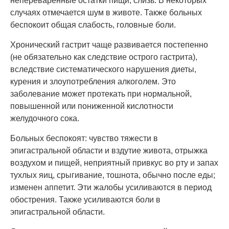
непереваренные остатки пищи, слизь. В некоторых
случаях отмечается шум в животе. Также больных
беспокоит общая слабость, головные боли.
Хронический гастрит чаще развивается постепенно
(не обязательно как следствие острого гастрита),
вследствие систематического нарушения диеты,
курения и злоупотребления алкоголем. Это
заболевание может протекать при нормальной,
повышенной или пониженной кислотности
желудочного сока.
Больных беспокоят: чувство тяжести в
эпигастральной области и вздутие живота, отрыжка
воздухом и пищей, неприятный привкус во рту и запах
тухлых яиц, срыгивание, тошнота, обычно после еды;
изменен аппетит. Эти жалобы усиливаются в период
обострения. Также усиливаются боли в
эпигастральной области.