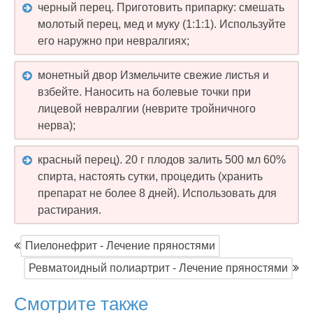
черный перец. Приготовить припарку: смешать
молотый перец, мед и муку (1:1:1). Используйте
его наружно при невралгиях;
монетный двор Измельчите свежие листья и
взбейте. Наносить на болевые точки при
лицевой невралгии (неврите тройничного
нерва);
красный перец). 20 г плодов залить 500 мл 60%
спирта, настоять сутки, процедить (хранить
препарат не более 8 дней). Использовать для
растирания.
Пиелонефрит - Лечение пряностями
Ревматоидный полиартрит - Лечение пряностями
Смотрите также