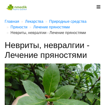
Главная
Лекарства
Природные средства
Пряности
Лечение пряностями
Невриты, невралгии - Лечение пряностями
Невриты, невралгии -
Лечение пряностями