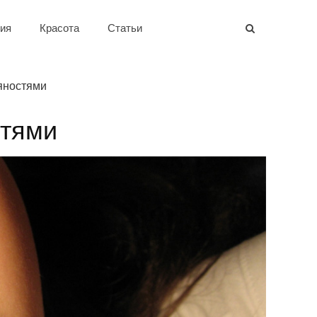
ия
Красота
Статьи
ряностями
стями