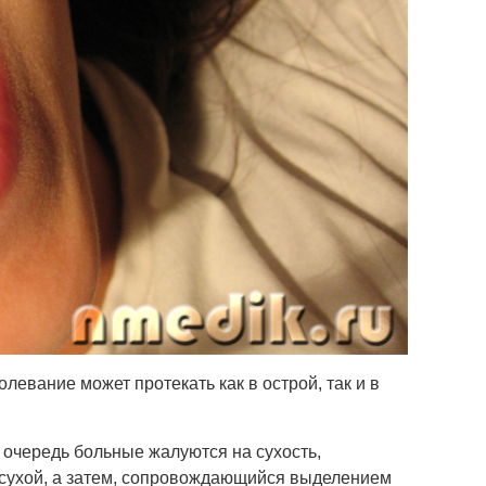
левание может протекать как в острой, так и в
 очередь больные жалуются на сухость,
, сухой, а затем, сопровождающийся выделением