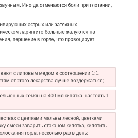
звучным. Иногда отмечаются боли при глотании,
идивирующих острых или затяжных
оническом ларингите больные жалуются на
ния, першение в горле, что провоцирует
вают с липовым медом в соотношении 1:1.
тям от этого лекарства лучше воздержаться;
ельченных семян на 400 мл кипятка, настоять 1
ествах с цветками мальвы лесной, цветками
ку смеси заварить стаканом кипятка, кипятить
полоскания горла несколько раз в день;