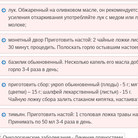
лук. Обжаренный на оливковом масле, он рекомендуется
усиления отхаркивания употребляйте лук с медом или 
молоке;
монетный двор Приготовить настой: 2 чайные ложки лист
30 минут, процедить. Полоскать горло остывшим настое
базилик обыкновенный. Несколько капель его масла до
горло 3-4 раза в день;
приготовить сбор: укроп обыкновенный (плоды) - 5 г; мя
(цветки) – 15 г; шалфей лекарственный (листья) - 15 г.
Чайную ложку сбора залить стаканом кипятка, настаива
тимьян. Приготовить настой: 1 столовая ложка травы на 
Принимать по 50 мл 3-4 раза в день.
Онкологические заболевания - Лечение пряностями