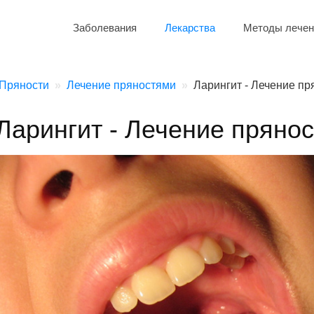
Заболевания
Лекарства
Методы лечен
Пряности
Лечение пряностями
Ларингит - Лечение п
Ларингит - Лечение пряно