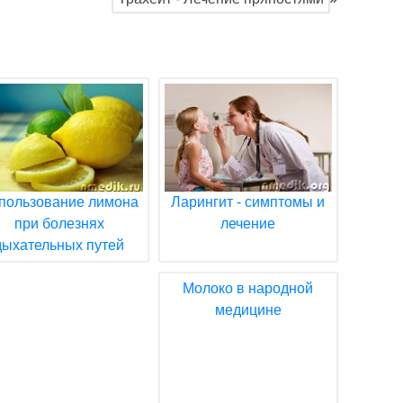
пользование лимона
Ларингит - симптомы и
при болезнях
лечение
дыхательных путей
Молоко в народной
медицине