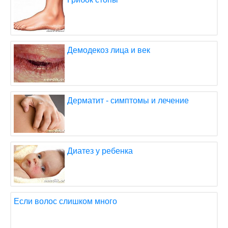
Демодекоз лица и век
Дерматит - симптомы и лечение
Диатез у ребенка
Если волос слишком много