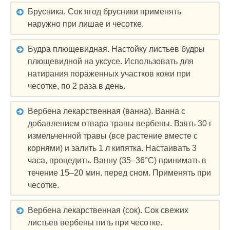
Брусника. Сок ягод брусники применять
наружно при лишае и чесотке.
Будра плющевидная. Настойку листьев будры
плющевидной на уксусе. Использовать для
натирания пораженных участков кожи при
чесотке, по 2 раза в день.
Вербена лекарственная (ванна). Ванна с
добавлением отвара травы вербены. Взять 30 г
измельченной травы (все растение вместе с
корнями) и залить 1 л кипятка. Настаивать 3
часа, процедить. Ванну (35–36°C) принимать в
течение 15–20 мин. перед сном. Применять при
чесотке.
Вербена лекарственная (сок). Сок свежих
листьев вербены пить при чесотке.