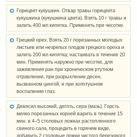
Горицвет кукушкин. Отвар травы горицвета
кукушкина (кукушкина цвета). Взять 10 г травы и
залить 400 мл кипятка. Применять при чесотке.
Грецкий орех. Взять 20 г порезанных молодых
листьев или незрелых плодов грецкого ореха и
залить 200 мл кипятка; настаивать в течение 20
мин. Применять наружно при чесотке, для
заживления ран при хроническом ртутном
отравлении, при разрыхлении десен,
вызванном цингой, и при золотушном
воспалении глаз.
Девясил высокий, деготь, сера (мазь). Горсть
мелко порезанных корней варить в течение 15
мин. в 4–5 столовых ложках растопленного
свиного сала, процедить в горячем виде,
добавить 2 столовые ложки чистого березового