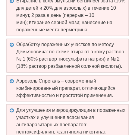
Втирание в кожу эмульсии бензилбензоата (10%
для детей и 20% для взрослых) в течение 10
минут, 2 раза в день (перерыв – 10
мин); втирание серной мази; нанесение на
пораженные места перметрина.
Обработку пораженных участков по методу
Демьяновича: по схеме втирают в кожу раствор
№ 1 (60% раствор тиосульфата натрия) и № 2
(18% раствор разбавленной соляной кислоты).
Аэрозоль Спрегаль – современный
комбинированный препарат, отличающийся
эффективностью и простотой применения.
Для улучшения микроциркуляции в пораженных
участках и улучшения всасывания
антипаразитарных препаратов:
пентоксифиллин, ксантинола никотинат.