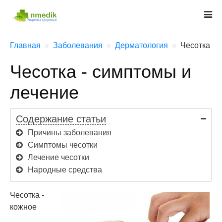
Главная
Заболевания
Дерматология
Чесотка
Чесотка - симптомы и
лечение
Содержание статьи
Причины заболевания
Симптомы чесотки
Лечение чесотки
Народные средства
Чесотка -
кожное