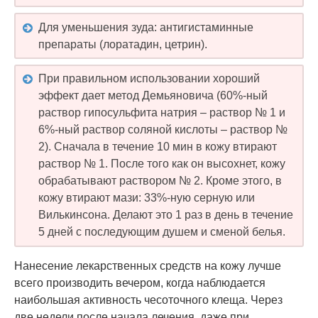
Для уменьшения зуда: антигистаминные
препараты (лоратадин, цетрин).
При правильном использовании хороший
эффект дает метод Демьяновича (60%-ный
раствор гипосульфита натрия – раствор № 1 и
6%-ный раствор соляной кислоты – раствор №
2). Сначала в течение 10 мин в кожу втирают
раствор № 1. После того как он высохнет, кожу
обрабатывают раствором № 2. Кроме этого, в
кожу втирают мази: 33%-ную серную или
Вилькинсона. Делают это 1 раз в день в течение
5 дней с последующим душем и сменой белья.
Нанесение лекарственных средств на кожу лучше
всего производить вечером, когда наблюдается
наибольшая активность чесоточного клеща. Через
две недели после начала лечения, даже при