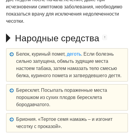
исчезновении симптомов заболевания, необходимо
показаться врачу для исключения недолеченности
чесотки.
Народные средства
Белок, куриный помет,
деготь
. Если болезнь
сильно запущена, обмыть зудящие места
настоем табака, затем намазать тело смесью
белка, куриного помета и затвердевшего дегтя.
Бересклет. Посыпать пораженные места
порошком из сухих плодов бересклета
бородавчатого.
Бриония. «Тертое семя намажь – и изгонит
чесотку с проказой».