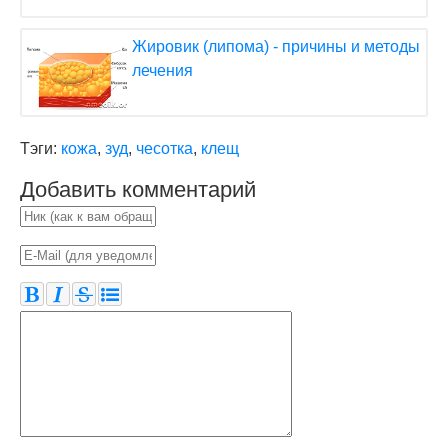
Жировик (липома) - причины и методы
лечения
Тэги:
кожа
,
зуд
,
чесотка
,
клещ
Добавить комментарий