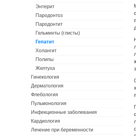
Энтерит
Пародонтоз
Пародонтит
Гельминты (глисты)
Гепатит
Холангит
Полипы
Желтуха
Гинекология
Дерматология
Флебология
Пульмонология
Инфекционные заболевания
Кардиология
Лечение при беременности