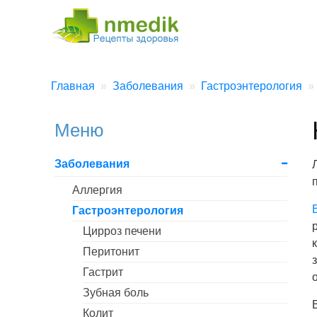
Главная
Заболевания
Гастроэнтерология
Меню
Заболевания
Аллергия
Гастроэнтерология
Цирроз печени
Перитонит
Гастрит
Зубная боль
Колит