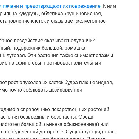
ки печени и предотвращают их повреждение
. К ним
рыльца кукурузы, облепиха крушиновидная,
становление клеток и оказывает желчегонное
орное воздействие оказывают одуванчик
нный, подорожник большой, ромашка
ань луговая. Эти растения также снимают спазмы
вие на сфинктеры, противовоспалительный
ает рост опухолевых клеток будра плющевидная,
имо точно соблюдать дозировку при
бходимо в справочнике лекарственных растений
 растения безвредны и безопасны. Среди
чистотел большой, льнянка обыкновенная) или
о определенной дозировке. Существует ряд трав