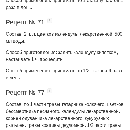
Способ применения: принимать по 1 стакану настоя 2
раза в день.
Рецепт № 71
Состав: 2 ч. л. цветков календулы лекарственной, 500
мл воды.
Способ приготовления: залить календулу кипятком,
настаивать 1 ч, процедить.
Способ применения: принимать по 1/2 стакана 4 раза
в день.
Рецепт № 77
Состав: по 1 части травы татарника колючего, цветков
бессмертника песчаного, календулы лекарственной,
корней одуванчика лекарственного, кукурузных
рыльцев, травы крапивы двудомной, 1/2 части травы