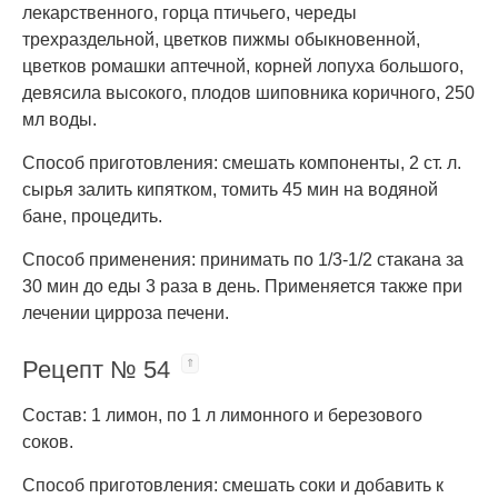
лекарственного, горца птичьего, череды
трехраздельной, цветков пижмы обыкновенной,
цветков ромашки аптечной, корней лопуха большого,
девясила высокого, плодов шиповника коричного, 250
мл воды.
Способ приготовления: смешать компоненты, 2 ст. л.
сырья залить кипятком, томить 45 мин на водяной
бане, процедить.
Способ применения: принимать по 1/3-1/2 стакана за
30 мин до еды 3 раза в день. Применяется также при
лечении цирроза печени.
Рецепт № 54
Состав: 1 лимон, по 1 л лимонного и березового
соков.
Способ приготовления: смешать соки и добавить к