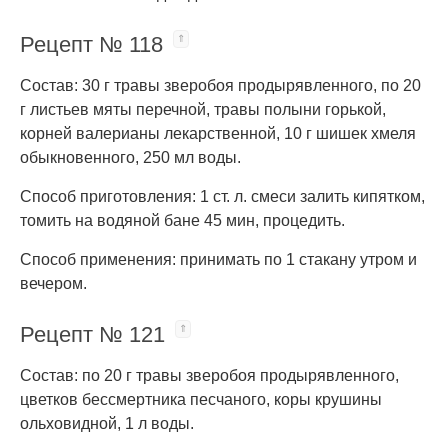
Рецепт № 118
Состав: 30 г травы зверобоя продырявленного, по 20
г листьев мяты перечной, травы полыни горькой,
корней валерианы лекарственной, 10 г шишек хмеля
обыкновенного, 250 мл воды.
Способ приготовления: 1 ст. л. смеси залить кипятком,
томить на водяной бане 45 мин, процедить.
Способ применения: принимать по 1 стакану утром и
вечером.
Рецепт № 121
Состав: по 20 г травы зверобоя продырявленного,
цветков бессмертника песчаного, коры крушины
ольховидной, 1 л воды.