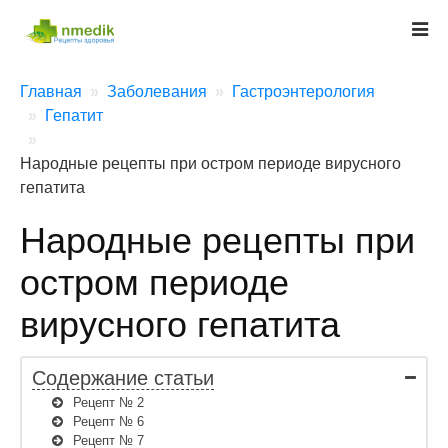
Главная
Заболевания
Гастроэнтерология
Гепатит
Народные рецепты при остром периоде вирусного
гепатита
Народные рецепты при
остром периоде
вирусного гепатита
Содержание статьи
Рецепт № 2
Рецепт № 6
Рецепт № 7