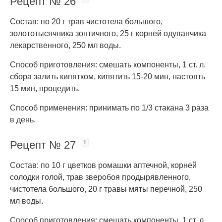
Рецепт № 26
Состав: по 20 г трав чистотела большого,
золототысячника зонтичного, 25 г корней одуванчика
лекарственного, 250 мл воды.
Способ приготовления: смешать компоненты, 1 ст. л.
сбора залить кипятком, кипятить 15-20 мин, настоять
15 мин, процедить.
Способ применения: принимать по 1/3 стакана 3 раза
в день.
Рецепт № 27
Состав: по 10 г цветков ромашки аптечной, корней
солодки голой, трав зверобоя продырявленного,
чистотела большого, 20 г травы мяты перечной, 250
мл воды.
Способ приготовления: смешать компоненты, 1 ст. л.