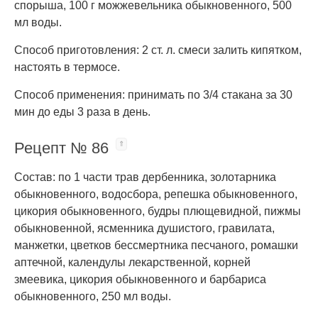
спорыша, 100 г можжевельника обыкновенного, 500
мл воды.
Способ приготовления: 2 ст. л. смеси залить кипятком,
настоять в термосе.
Способ применения: принимать по 3/4 стакана за 30
мин до еды 3 раза в день.
Рецепт № 86
Состав: по 1 части трав дербенника, золотарника
обыкновенного, водосбора, репешка обыкновенного,
цикория обыкновенного, будры плющевидной, пижмы
обыкновенной, ясменника душистого, гравилата,
манжетки, цветков бессмертника песчаного, ромашки
аптечной, календулы лекарственной, корней
змеевика, цикория обыкновенного и барбариса
обыкновенного, 250 мл воды.