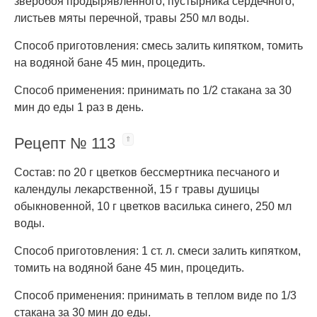
зверобоя продырявленного, пустырника сердечного,
листьев мяты перечной, травы 250 мл воды.
Способ приготовления: смесь залить кипятком, томить
на водяной бане 45 мин, процедить.
Способ применения: принимать по 1/2 стакана за 30
мин до еды 1 раз в день.
Рецепт № 113
Состав: по 20 г цветков бессмертника песчаного и
календулы лекарственной, 15 г травы душицы
обыкновенной, 10 г цветков василька синего, 250 мл
воды.
Способ приготовления: 1 ст. л. смеси залить кипятком,
томить на водяной бане 45 мин, процедить.
Способ применения: принимать в теплом виде по 1/3
стакана за 30 мин до еды.