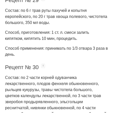
Рецепт № 29
Состав: по 6 г трав руты пахучей и копытня
европейского, по 20 г трав хвоща полевого, чистотела
большого, 350 мл воды.
Способ, приготовления: 1 ст. л. смеси залить
кипятком, кипятить 10 мин, процедить.
Способ применения: принимать по 1/3 отвара 3 раза в
день.
Рецепт № 30
Состав: по 2 части корней одуванчика
лекарственного, плодов фенхеля обыкновенного,
рыльцев кукурузы, травы чистотела большого,
цветков календулы лекарственной, по 3 части трав
зверобоя продырявленного, эльсгольции
реснитчатой, нивянки обыкновенной, по 4 части