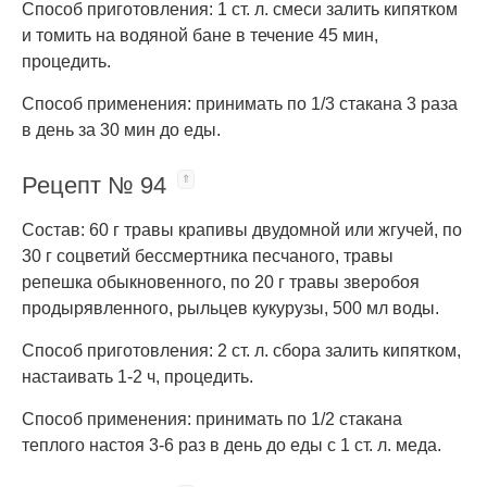
Способ приготовления: 1 ст. л. смеси залить кипятком
и томить на водяной бане в течение 45 мин,
процедить.
Способ применения: принимать по 1/3 стакана 3 раза
в день за 30 мин до еды.
Рецепт № 94
Состав: 60 г травы крапивы двудомной или жгучей, по
30 г соцветий бессмертника песчаного, травы
репешка обыкновенного, по 20 г травы зверобоя
продырявленного, рыльцев кукурузы, 500 мл воды.
Способ приготовления: 2 ст. л. сбора залить кипятком,
настаивать 1-2 ч, процедить.
Способ применения: принимать по 1/2 стакана
теплого настоя 3-6 раз в день до еды с 1 ст. л. меда.