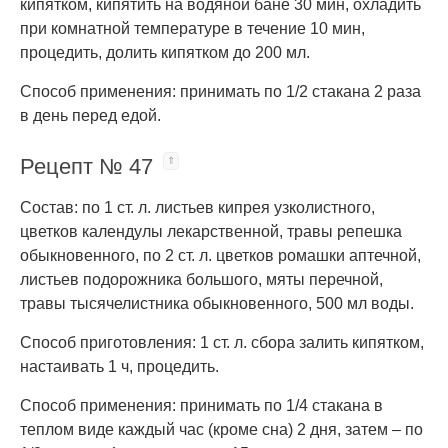
кипятком, кипятить на водяной бане 30 мин, охладить
при комнатной температуре в течение 10 мин,
процедить, долить кипятком до 200 мл.
Способ применения: принимать по 1/2 стакана 2 раза
в день перед едой.
Рецепт № 47
Состав: по 1 ст. л. листьев кипрея узколистного,
цветков календулы лекарственной, травы репешка
обыкновенного, по 2 ст. л. цветков ромашки аптечной,
листьев подорожника большого, мяты перечной,
травы тысячелистника обыкновенного, 500 мл воды.
Способ приготовления: 1 ст. л. сбора залить кипятком,
настаивать 1 ч, процедить.
Способ применения: принимать по 1/4 стакана в
теплом виде каждый час (кроме сна) 2 дня, затем – по