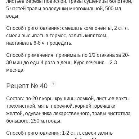
листьев березы повислой, травы сушеницы болотной,
5 частей травы володушки многожильной, 500 мл
воды.
Способ приготовления: смешать компоненты, 2 ст. л.
смеси высыпать в термос, залить кипятком,
настаивать 6-8 ч, процедить.
Способ применения: принимать по 1/2 стакана за 20-
30 мин до еды 4 раза в день. Курс лечения – 2-3
месяца.
Рецепт № 40
Состав: по 20 г коры крушины ломкой, листьев вахты
трехлистной, мяты перечной, корней горечавки
желтой, одуванчика лекарственного, травы чистотела
большого, 250 мл воды.
Способ приготовления: 1-2 ст. л. смеси залить