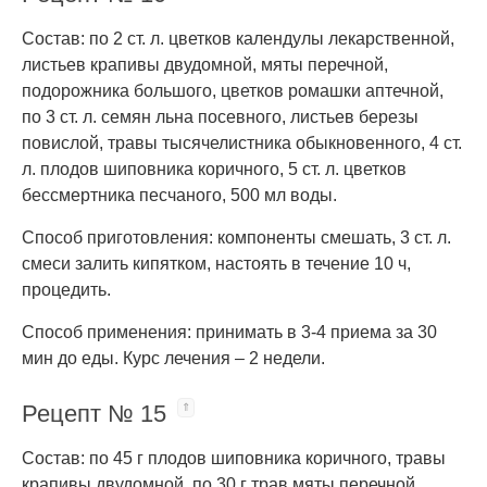
Состав: по 2 ст. л. цветков календулы лекарственной,
листьев крапивы двудомной, мяты перечной,
подорожника большого, цветков ромашки аптечной,
по 3 ст. л. семян льна посевного, листьев березы
повислой, травы тысячелистника обыкновенного, 4 ст.
л. плодов шиповника коричного, 5 ст. л. цветков
бессмертника песчаного, 500 мл воды.
Способ приготовления: компоненты смешать, 3 ст. л.
смеси залить кипятком, настоять в течение 10 ч,
процедить.
Способ применения: принимать в 3-4 приема за 30
мин до еды. Курс лечения – 2 недели.
Рецепт № 15
Состав: по 45 г плодов шиповника коричного, травы
крапивы двудомной, по 30 г трав мяты перечной,