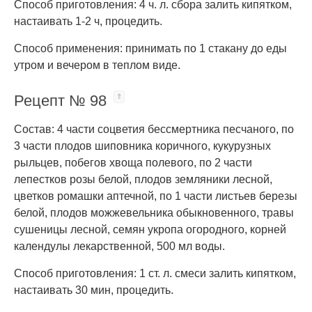
Способ приготовления: 4 ч. л. сбора залить кипятком,
настаивать 1-2 ч, процедить.
Способ применения: принимать по 1 стакану до еды
утром и вечером в теплом виде.
Рецепт № 98
Состав: 4 части соцветия бессмертника песчаного, по
3 части плодов шиповника коричного, кукурузных
рыльцев, побегов хвоща полевого, по 2 части
лепестков розы белой, плодов земляники лесной,
цветков ромашки аптечной, по 1 части листьев березы
белой, плодов можжевельника обыкновенного, травы
сушеницы лесной, семян укропа огородного, корней
календулы лекарственной, 500 мл воды.
Способ приготовления: 1 ст. л. смеси залить кипятком,
настаивать 30 мин, процедить.