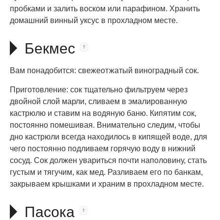
пробками и залить воском или парафином. Хранить
домашний винный уксус в прохладном месте.
Бекмес
Вам понадобится: свежеотжатый виноградный сок.
Приготовление: сок тщательно фильтруем через
двойной слой марли, сливаем в эмалированную
кастрюлю и ставим на водяную баню. Кипятим сок,
постоянно помешивая. Внимательно следим, чтобы
дно кастрюли всегда находилось в кипящей воде, для
чего постоянно подливаем горячую воду в нижний
сосуд. Сок должен увариться почти наполовину, стать
густым и тягучим, как мед. Разливаем его по банкам,
закрываем крышками и храним в прохладном месте.
Пасока