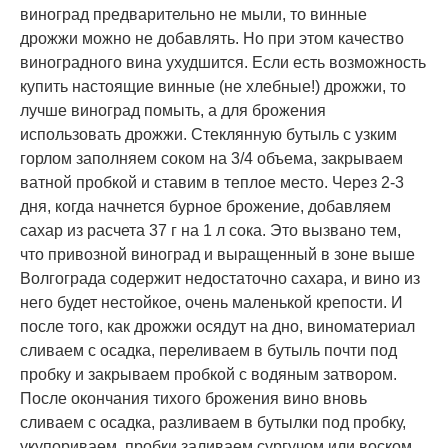
виноград предварительно не мыли, то винные
дрожжи можно не добавлять. Но при этом качество
виноградного вина ухудшится. Если есть возможность
купить настоящие винные (не хлебные!) дрожжи, то
лучше виноград помыть, а для брожения
использовать дрожжи. Стеклянную бутыль с узким
горлом заполняем соком на 3/4 объема, закрываем
ватной пробкой и ставим в теплое место. Через 2-3
дня, когда начнется бурное брожение, добавляем
сахар из расчета 37 г на 1 л сока. Это вызвано тем,
что привозной виноград и выращенный в зоне выше
Волгограда содержит недостаточно сахара, и вино из
него будет нестойкое, очень маленькой крепости. И
после того, как дрожжи осядут на дно, виноматериал
сливаем с осадка, переливаем в бутыль почти под
пробку и закрываем пробкой с водяным затвором.
После окончания тихого брожения вино вновь
сливаем с осадка, разливаем в бутылки под пробку,
укупориваем, пробки заливаем сургучом или воском.