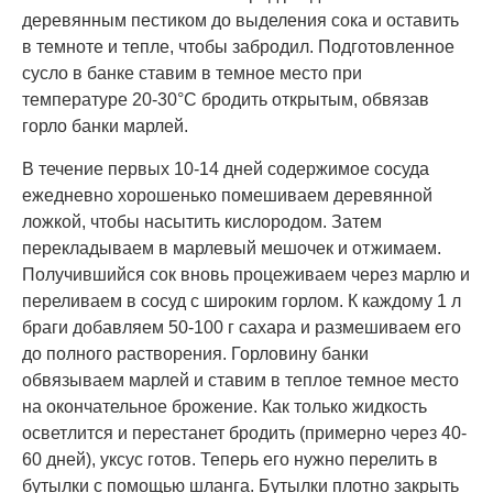
деревянным пестиком до выделения сока и оставить
в темноте и тепле, чтобы забродил. Подготовленное
сусло в банке ставим в темное место при
температуре 20-30°C бродить открытым, обвязав
горло банки марлей.
В течение первых 10-14 дней содержимое сосуда
ежедневно хорошенько помешиваем деревянной
ложкой, чтобы насытить кислородом. Затем
перекладываем в марлевый мешочек и отжимаем.
Получившийся сок вновь процеживаем через марлю и
переливаем в сосуд с широким горлом. К каждому 1 л
браги добавляем 50-100 г сахара и размешиваем его
до полного растворения. Горловину банки
обвязываем марлей и ставим в теплое темное место
на окончательное брожение. Как только жидкость
осветлится и перестанет бродить (примерно через 40-
60 дней), уксус готов. Теперь его нужно перелить в
бутылки с помощью шланга. Бутылки плотно закрыть