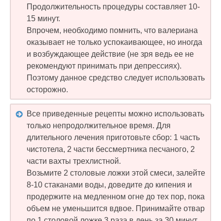
Продолжительность процедуры составляет 10-
15 минут.
Впрочем, необходимо помнить, что валериана
оказывает не только успокаивающее, но иногда
и возбуждающее действие (не зря ведь ее не
рекомендуют принимать при депрессиях).
Поэтому данное средство следует использовать
осторожно.
Все приведенные рецепты можно использовать
только непродолжительное время. Для
длительного лечения приготовьте сбор: 1 часть
чистотела, 2 части бессмертника песчаного, 2
части вахты трехлистной.
Возьмите 2 столовые ложки этой смеси, залейте
8-10 стаканами воды, доведите до кипения и
продержите на медленном огне до тех пор, пока
объем не уменьшится вдвое. Принимайте отвар
по 1 столовой ложке 3 раза в день за 30 минут