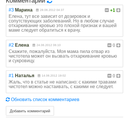
Комментарии
#3
Марина
+1
28.06.2012 04:37
Елена, тут все зависит от дозировок и
сопутствующих заболеваний. Но в любом случае
отхаркивание кровью это плохой признак и вашей
маме следует обратиться к врачу.
#2
Елена
0
24.06.2012 06:10
Скажите, пожалуйста. Моя мама пила отвар из
чистотела может он вызвать отхаркивание кровью
и сукровицу.
#1
Наталья
0
14.06.2012 19:02
Жаль, что в статье не написано: с какими травами
чистотел можно настаивать, с какими не следует.
Обновить список комментариев
Добавить комментарий