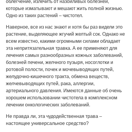
облегчение, излечить от назойливых болезней,
которые изматывают и мешают жить полной жизнью.
Одно из таких растений – чистотел.
Наверное, все из нас знают и хотя бы раз видели это
растение, выделяющее жгучий желтый сок. Однако не
всем известно, какими огромными силами обладает
эта непритязательная травка. А ее применяют для
лечения самых разнообразных кожных заболеваний,
болезней печени, желчного пузыря, носоглотки и
ротовой полости, почек и мочевыводящих путей,
желудочно-кишечного тракта, обмена веществ,
желчевыводящих путей, рака, аллергии,
артериального давления. Имеются данные об очень
хорошем использовании чистотела в комплексном
лечении онкологических заболеваний.
Не правда ли, эта чудодейственная трава –
настоящее универсальное средство?