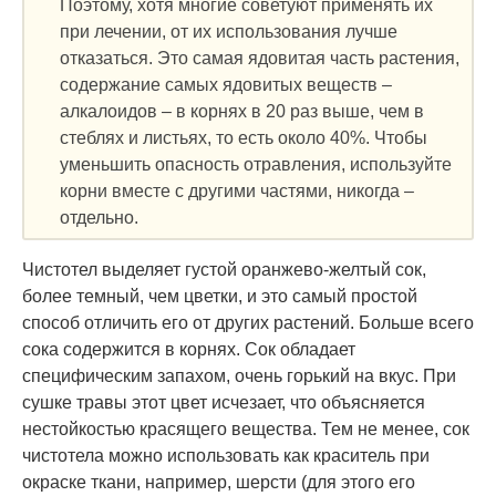
Поэтому, хотя многие советуют применять их
при лечении, от их использования лучше
отказаться. Это самая ядовитая часть растения,
содержание самых ядовитых веществ –
алкалоидов – в корнях в 20 раз выше, чем в
стеблях и листьях, то есть около 40%. Чтобы
уменьшить опасность отравления, используйте
корни вместе с другими частями, никогда –
отдельно.
Чистотел выделяет густой оранжево-желтый сок,
более темный, чем цветки, и это самый простой
способ отличить его от других растений. Больше всего
сока содержится в корнях. Сок обладает
специфическим запахом, очень горький на вкус. При
сушке травы этот цвет исчезает, что объясняется
нестойкостью красящего вещества. Тем не менее, сок
чистотела можно использовать как краситель при
окраске ткани, например, шерсти (для этого его