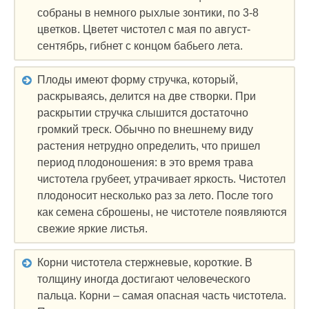
собраны в немного рыхлые зонтики, по 3-8
цветков. Цветет чистотел с мая по август-
сентябрь, гибнет с концом бабьего лета.
Плоды имеют форму стручка, который,
раскрываясь, делится на две створки. При
раскрытии стручка слышится достаточно
громкий треск. Обычно по внешнему виду
растения нетрудно определить, что пришел
период плодоношения: в это время трава
чистотела грубеет, утрачивает яркость. Чистотел
плодоносит несколько раз за лето. После того
как семена сброшены, не чистотеле появляются
свежие яркие листья.
Корни чистотела стержневые, короткие. В
толщину иногда достигают человеческого
пальца. Корни – самая опасная часть чистотела.