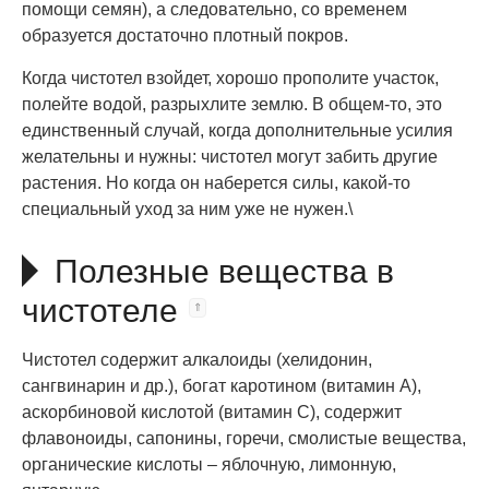
помощи семян), а следовательно, со временем
образуется достаточно плотный покров.
Когда чистотел взойдет, хорошо прополите участок,
полейте водой, разрыхлите землю. В общем-то, это
единственный случай, когда дополнительные усилия
желательны и нужны: чистотел могут забить другие
растения. Но когда он наберется силы, какой-то
специальный уход за ним уже не нужен.\
Полезные вещества в
чистотеле
Чистотел содержит алкалоиды (хелидонин,
сангвинарин и др.), богат каротином (витамин А),
аскорбиновой кислотой (витамин С), содержит
флавоноиды, сапонины, горечи, смолистые вещества,
органические кислоты – яблочную, лимонную,