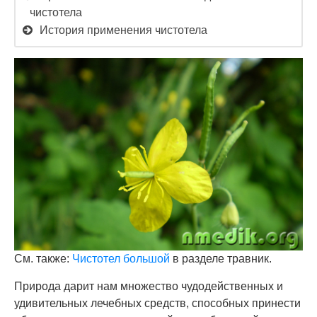
чистотела
История применения чистотела
См. также:
Чистотел большой
в разделе травник.
Природа дарит нам множество чудодейственных и
удивительных лечебных средств, способных принести