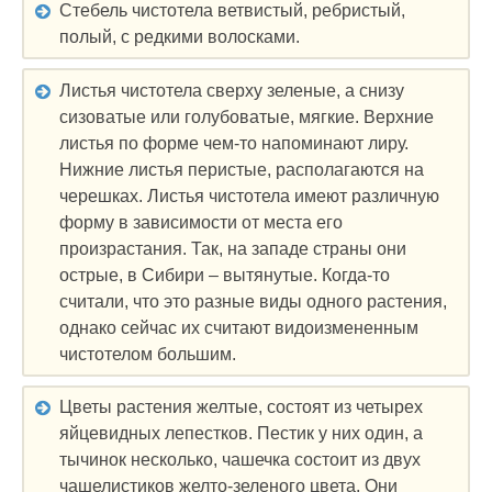
Стебель чистотела ветвистый, ребристый,
полый, с редкими волосками.
Листья чистотела сверху зеленые, а снизу
сизоватые или голубоватые, мягкие. Верхние
листья по форме чем-то напоминают лиру.
Нижние листья перистые, располагаются на
черешках. Листья чистотела имеют различную
форму в зависимости от места его
произрастания. Так, на западе страны они
острые, в Сибири – вытянутые. Когда-то
считали, что это разные виды одного растения,
однако сейчас их считают видоизмененным
чистотелом большим.
Цветы растения желтые, состоят из четырех
яйцевидных лепестков. Пестик у них один, а
тычинок несколько, чашечка состоит из двух
чашелистиков желто-зеленого цвета. Они