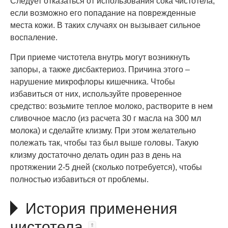
Следует отказаться от использования сока чистотела,
если возможно его попадание на поврежденные
места кожи. В таких случаях он вызывает сильное
воспаление.
При приеме чистотела внутрь могут возникнуть
запоры, а также дисбактериоз. Причина этого –
нарушение микрофлоры кишечника. Чтобы
избавиться от них, используйте проверенное
средство: возьмите теплое молоко, растворите в нем
сливочное масло (из расчета 30 г масла на 300 мл
молока) и сделайте клизму. При этом желательно
полежать так, чтобы таз был выше головы. Такую
клизму достаточно делать один раз в день на
протяжении 2-5 дней (сколько потребуется), чтобы
полностью избавиться от проблемы.
История применения
чистотела