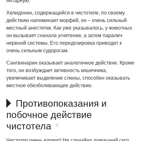
янтарную.
Хелидонин, содержащийся в чистотеле, по своему
действию напоминает морфий, он – очень сильный
местный анестетик. Как уже указывалось, у животных
он вызывает сначала угнетение, а затем паралич
нервной системы. Его передозировка приводит к
очень сильным судорогам.
Сангвинарин оказывает аналогичное действие. Кроме
того, он возбуждает активность кишечника,
увеличивает выделение слюны, способен оказывать
местное обезболивающее действие.
Противопоказания и
побочное действие
чистотела
Чистотел очень ядовит! Не случайно домашний скот