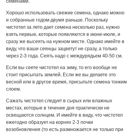
семенами.
Хорошо использовать свежие семена, однако можно
и собранные годом-двумя раньше. Поскольку
чистотел за лето дает семена несколько раз, нужно
взять первые, которые появляются в июне-июле, и
сразу же высеять на нужном месте. Однако имейте в
виду, что ваши сеянцы зацветут не сразу, а только
через 2-3 года. Сеять надо с междурядьем 40-50 см.
Если вы сеете чистотел на зиму, то его вообще не
стоит присыпать землей. Если же вы делаете это
весной или в другое время, присыпьте семена тонким
слоем.
Сажать чистотел следует в сырых или влажных
местах, которые в течение дня практически не
освещаются солнцем. И имейте в виду, что чистотел
ежегодно образует на корнях 2-3 почки
возобновления (то есть размножается не только при