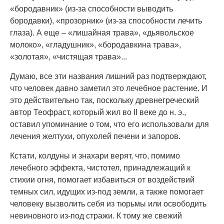
«бородавник» (из-за способности выводить
бородавки), «прозорник» (из-за способности лечить
глаза). А еще – «лишайная трава», «дьявольское
молоко», «гладушник», «бородавкина трава»,
«золотая», «чистящая трава»...
Думаю, все эти названия лишний раз подтверждают,
что человек давно заметил это лечебное растение. И
это действительно так, поскольку древнегреческий
автор Теофраст, который жил во II веке до н. э.,
оставил упоминание о том, что его использовали для
лечения желтухи, опухолей печени и запоров.
Кстати, колдуны и знахари верят, что, помимо
лечебного эффекта, чистотел, принадлежащий к
стихии огня, помогает избавиться от воздействий
темных сил, идущих из-под земли, а также помогает
человеку вызволить себя из тюрьмы или освободить
невиновного из-под стражи. К тому же свежий