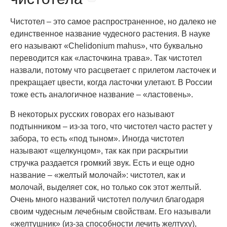
Чистотел – это самое распространенное, но далеко не
единственное название чудесного растения. В науке
его называют «Chelidonium mahus», что буквально
переводится как «ласточкина трава». Так чистотел
назвали, потому что расцветает с прилетом ласточек и
прекращает цвести, когда ласточки улетают. В России
тоже есть аналогичное название – «ластовень».
В некоторых русских говорах его называют
подтынником – из-за того, что чистотел часто растет у
забора, то есть «под тыном». Иногда чистотел
называют «щелкунцом», так как при раскрытии
стручка раздается громкий звук. Есть и еще одно
название – «желтый молочай»: чистотел, как и
молочай, выделяет сок, но только сок этот желтый.
Очень много названий чистотел получил благодаря
своим чудесным лечебным свойствам. Его называли
«желтушник» (из-за способности лечить желтуху),