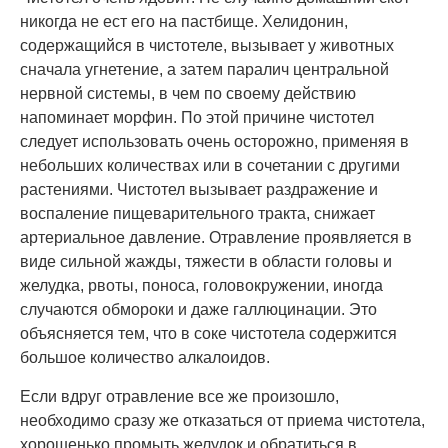
никогда не ест его на пастбище. Хелидонин,
содержащийся в чистотеле, вызывает у животных
сначала угнетение, а затем паралич центральной
нервной системы, в чем по своему действию
напоминает морфин. По этой причине чистотел
следует использовать очень осторожно, применяя в
небольших количествах или в сочетании с другими
растениями. Чистотел вызывает раздражение и
воспаление пищеварительного тракта, снижает
артериальное давление. Отравление проявляется в
виде сильной жажды, тяжести в области головы и
желудка, рвоты, поноса, головокружении, иногда
случаются обмороки и даже галлюцинации. Это
объясняется тем, что в соке чистотела содержится
большое количество алкалоидов.
Если вдруг отравление все же произошло,
необходимо сразу же отказаться от приема чистотела,
хорошенько промыть желудок и обратиться в