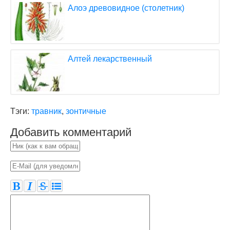
Алоэ древовидное (столетник)
Алтей лекарственный
Тэги:
травник
,
зонтичные
Добавить комментарий