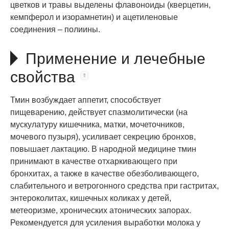
цветков и травы выделены флавоноиды (кверцетин,
кемпферол и изорамнетин) и ацетиленовые
соединения – полиины.
Применение и лечебные
свойства
Тмин возбуждает аппетит, способствует
пищеварению, действует спазмолитически (на
мускулатуру кишечника, матки, мочеточников,
мочевого пузыря), усиливает секрецию бронхов,
повышает лактацию. В народной медицине тмин
принимают в качестве отхаркивающего при
бронхитах, а также в качестве обезболивающего,
слабительного и ветрогонного средства при гастритах,
энтероколитах, кишечных коликах у детей,
метеоризме, хронических атонических запорах.
Рекомендуется для усиления выработки молока у