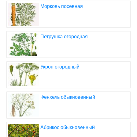
Морковь посевная
Петрушка огородная
Укроп огородный
Фенхель обыкновенный
Абрикос обыкновенный