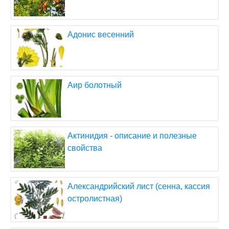
Адонис весенний
Аир болотный
Актинидия - описание и полезные
свойства
Александрийский лист (сенна, кассия
остролистная)